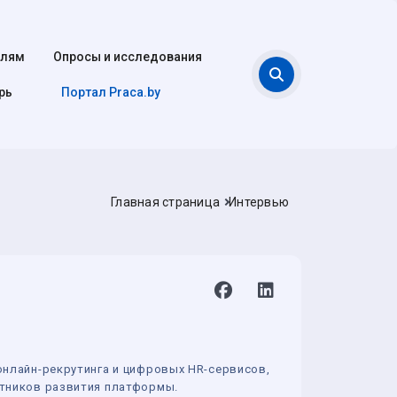
елям
Опросы и исследования
Поиск
рь
Портал Praca.by
Главная страница
Интервью
онлайн-рекрутинга и цифровых HR-сервисов,
стников развития платформы.