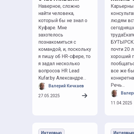
команда может
осозна
Наверное, сложно
Карьерный
найти человека,
консульта
двигать бизнес
который бы не знал о
людям вст
вперед
Куфаре. Мне
сегодняш
захотелось
трудаЕкат
познакомиться с
БУТЫРСКА
командой, и, поскольку
почти 20 л
я пишу об HR-сфере, то
хороший 
я задал несколько
пообщатьс
вопросов HR Lead
все же бы
Kufar.by Александре…
конкретна
Речь…
Валерий Кичкаев
Валер
27.05.2025
11.04.2025
Интервью
Интервь