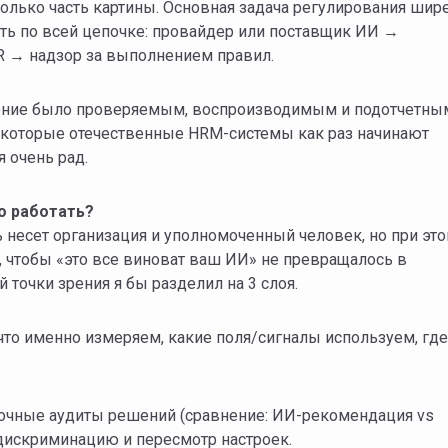
олько часть картины. Основная задача регулирования шир
ть по всей цепочке: провайдер или поставщик ИИ →
 → надзор за выполнением правил.
ешение было проверяемым, воспроизводимым и подотчетны
 некоторые отечественные HRM-системы как раз начинают
я очень рад.
о работать?
 несет организация и уполномоченный человек, но при эт
 чтобы «это все виноват ваш ИИ» не превращалось в
 точки зрения я бы разделил на 3 слоя.
то именно измеряем, какие поля/сигналы используем, где
чные аудиты решений (сравнение: ИИ-рекомендация vs
 дискриминацию и пересмотр настроек.