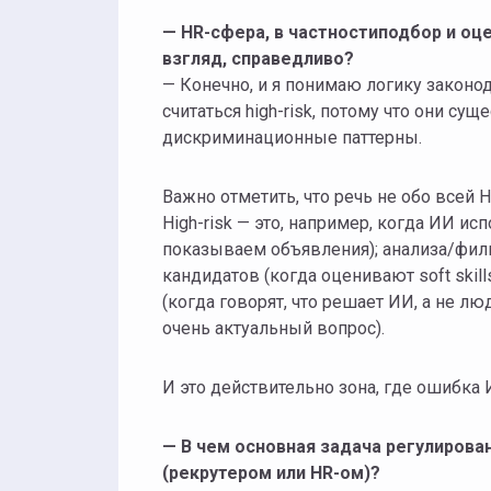
— HR-сфера, в частностиподбор и оце
взгляд, справедливо?
— Конечно, и я понимаю логику законод
считаться high-risk, потому что они су
дискриминационные паттерны.
Важно отметить, что речь не обо всей 
High-risk — это, например, когда ИИ и
показываем объявления); анализа/филь
кандидатов (когда оценивают soft sk
(когда говорят, что решает ИИ, а не лю
очень актуальный вопрос).
И это действительно зона, где ошибка
— В чем основная задача регулирова
(рекрутером или HR-ом)?