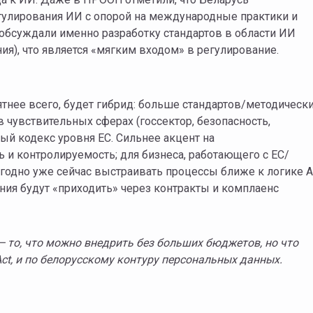
улирования ИИ с опорой на международные практики и
обсуждали именно разработку стандартов в области ИИ
ия), что является «мягким входом» в регулирование.
тнее всего, будет гибрид: больше стандартов/методическ
 чувствительных сферах (госсектор, безопасность,
ный кодекс уровня ЕС. Сильнее акцент на
и контролируемость; для бизнеса, работающего с ЕС/
годно уже сейчас выстраивать процессы ближе к логике A
ания будут «приходить» через контракты и комплаенс
—
то, что можно внедрить без больших бюджетов, но что
ct, и по бел
о
рус
с
кому контуру персональных данных.