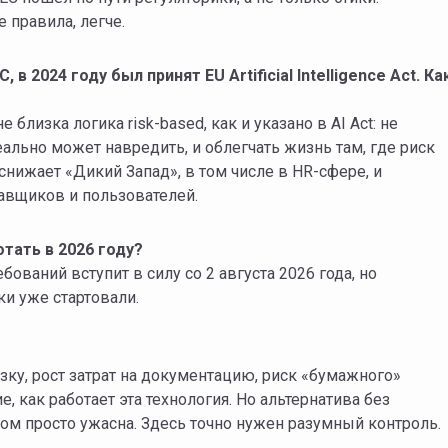
е правила, легче.
 в 2024 году был принят EU Artificial Intelligence Act. Ка
близка логика risk-based, как и указано в AI Act: не
реально может навредить, и облегчать жизнь там, где риск
снижает «Дикий Запад», в том числе в HR-сфере, и
авщиков и пользователей.
тать в 2026 году?
ований вступит в силу со 2 августа 2026 года, но
ки уже стартовали.
зку, рост затрат на документацию, риск «бумажного»
, как работает эта технология. Но альтернатива без
м просто ужасна. Здесь точно нужен разумный контроль.