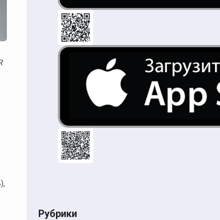
),
Рубрики