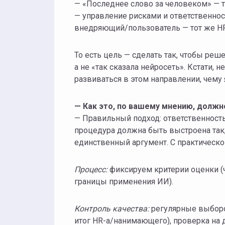
— «Последнее слово за человеком» — т
— управление рисками и ответственнос
внедряющий/пользователь — тот же HR
То есть цель — сделать так, чтобы р
а не «так сказала нейросеть». Кстати,
развиваться в этом направлении, чему 
— Как это, по вашему мнению, должн
— Правильный подход: ответственность
процедура должна быть выстроена так,
единственный аргумент. С практической
Процесс:
фиксируем критерии оценки (ч
границы применения ИИ).
Контроль качества:
регулярные выборо
итог HR-а/нанимающего), проверка на