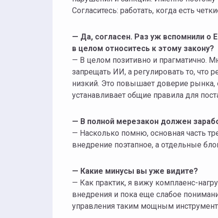
Согласитесь: работать, когда есть четки
— Да, согласен. Раз уж вспомнили о ЕС,
в целом относитесь к этому закону?
— В целом позитивно и прагматично. Мне 
запрещать ИИ, а регулировать то, что 
низкий. Это повышает доверие рынка, 
устанавливает общие правила для пост
— В полной мерезакон должен зарабо
— Насколько помню, основная часть треб
внедрение поэтапное, а отдельные бло
— Какие минусы вы уже видите?
— Как практик, я вижу комплаенс-нагру
внедрения и пока еще слабое понимание
управления таким мощным инструменто