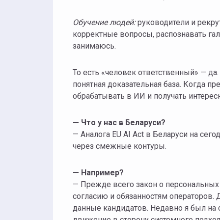
Обучение людей:
руководители и рекру
корректные вопросы, распознавать гал
занимаюсь.
То есть «человек ответственный» — да.
понятная доказательная база. Когда п
обрабатывать в ИИ и получать интере
— Что у нас в Беларуси?
— Аналога EU AI Act в Беларуси на сег
через смежные контуры.
— Например?
— Прежде всего закон о персональных 
согласию и обязанностям операторов. Д
данные кандидатов. Недавно я был на 
движение в сторону системного подход