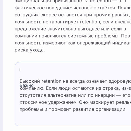
эмоциональная привязанность. Retention — это
фактическое поведение: человек остаётся. Лоял
сотрудник скорее останется при прочих равных,
лояльность не гарантирует retention, если внешн
предложение значительно выгоднее или если в
компании появляются системные проблемы. Поэ
лояльность измеряют как опережающий индика
риска ухода.
Высокий retention не всегда означает здоровую
Важно
компанию. Если люди остаются из страха, из-з
отсутствия альтернатив или по инерции — это
«токсичное удержание». Оно маскирует реаль
проблемы и тормозит развитие организации.