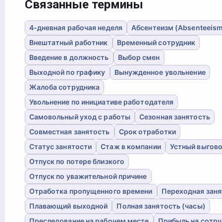
Связанные термины
4-дневная рабочая неделя
Абсентеизм (Absenteeis
Внештатный работник
Временный сотрудник
Введение в должность
Выбор смен
Выходной по графику
Вынужденное увольнение
Жалоба сотрудника
Увольнение по инициативе работодателя
Самовольный уход с работы
Сезонная занятость
Совместная занятость
Срок отработки
Статус занятости
Стаж в компании
Устный выгов
Отпуск по потере близкого
Отпуск по уважительной причине
Отработка пропущенного времени
Переходная заня
Плавающий выходной
Полная занятость (часы)
Преследование на рабочем месте
Прибыль на сотру