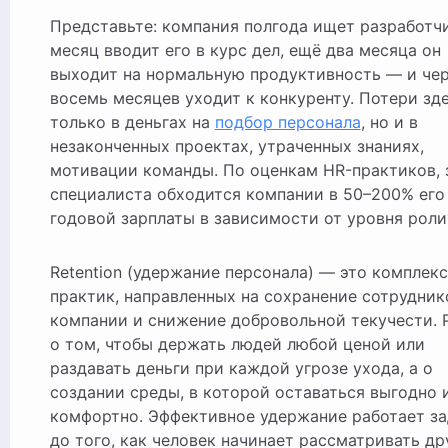
Представьте: компания полгода ищет разработчика,
месяц вводит его в курс дел, ещё два месяца он
выходит на нормальную продуктивность — и че
восемь месяцев уходит к конкуренту. Потери зде
только в деньгах на
подбор персонала
, но и в
незаконченных проектах, утраченных знаниях,
мотивации команды. По оценкам HR-практиков, 
специалиста обходится компании в 50–200% его
годовой зарплаты в зависимости от уровня роли
Retention (удержание персонала) — это комплекс
практик, направленных на сохранение сотрудник
компании и снижение добровольной текучести. 
о том, чтобы держать людей любой ценой или
раздавать деньги при каждой угрозе ухода, а о
создании среды, в которой оставаться выгодно 
комфортно. Эффективное удержание работает за
до того, как человек начинает рассматривать др