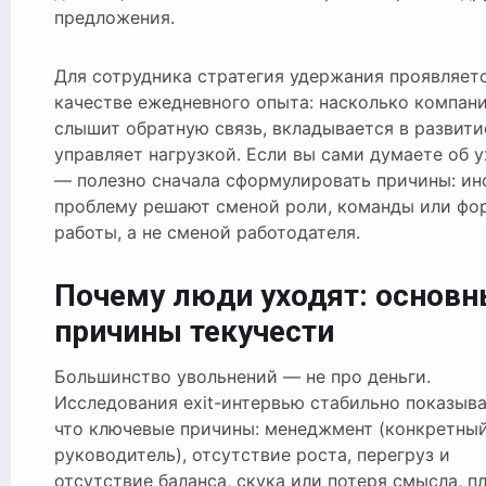
предложения.
Для сотрудника стратегия удержания проявляетс
качестве ежедневного опыта: насколько компан
слышит обратную связь, вкладывается в развити
управляет нагрузкой. Если вы сами думаете об 
— полезно сначала сформулировать причины: ин
проблему решают сменой роли, команды или фо
работы, а не сменой работодателя.
Почему люди уходят: основн
причины текучести
Большинство увольнений — не про деньги.
Исследования exit-интервью стабильно показыва
что ключевые причины: менеджмент (конкретны
руководитель), отсутствие роста, перегруз и
отсутствие баланса, скука или потеря смысла, п