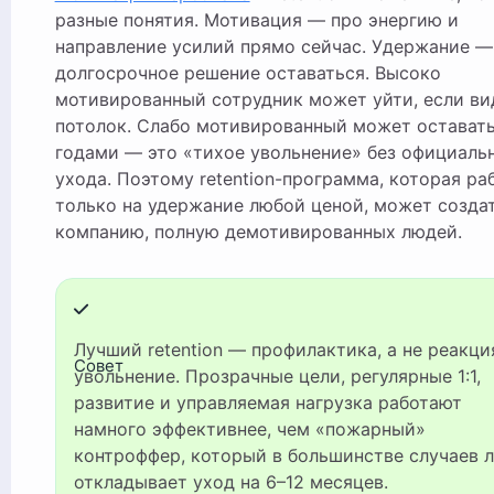
разные понятия. Мотивация — про энергию и
направление усилий прямо сейчас. Удержание —
долгосрочное решение оставаться. Высоко
мотивированный сотрудник может уйти, если ви
потолок. Слабо мотивированный может остават
годами — это «тихое увольнение» без официаль
ухода. Поэтому retention-программа, которая ра
только на удержание любой ценой, может созда
компанию, полную демотивированных людей.
Лучший retention — профилактика, а не реакция на
Совет
увольнение. Прозрачные цели, регулярные 1:1,
развитие и управляемая нагрузка работают
намного эффективнее, чем «пожарный»
контроффер, который в большинстве случаев 
откладывает уход на 6–12 месяцев.