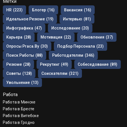
Метки
HR
(223)
Блогер
(16)
Вакансия
(16)
Идеальное Резюме
(19)
Интервью
(81)
Инфографика
(47)
Исследование
(20)
Карьера
(28)
Мотивация
(22)
Обновления
(37)
Опросы Praca.by
(30)
Подбор Персонала
(23)
Поиск Работы
(88)
Работодателям
(346)
Резюме
(28)
Рекрутинг
(49)
Собеседование
(89)
Советы
(128)
Соискателям
(321)
Увольнение
(13)
Работа
Работа в Минске
Работа в Бресте
Работа в Витебске
Работа в Гродно