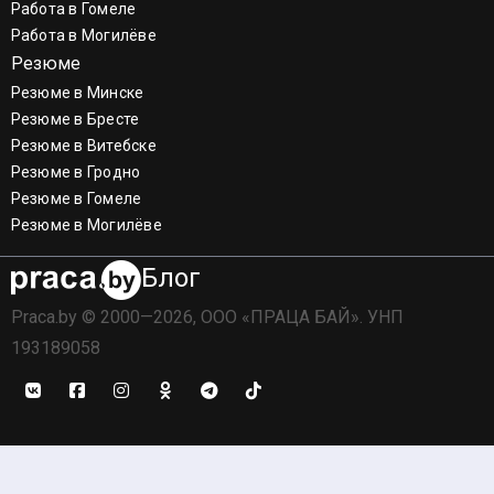
Работа в Гомеле
Работа в Могилёве
Резюме
Резюме в Минске
Резюме в Бресте
Резюме в Витебске
Резюме в Гродно
Резюме в Гомеле
Резюме в Могилёве
Блог
Praca.by © 2000—2026, ООО «ПРАЦА БАЙ». УНП
193189058