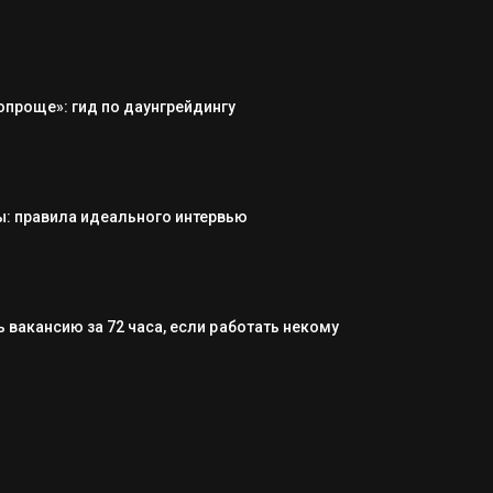
опроще»: гид по даунгрейдингу
: правила идеального интервью
 вакансию за 72 часа, если работать некому