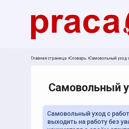
Главная страница
Словарь
Самовольный уход 
Самовольный у
Самовольный уход с работы — ситуация, когда работник перестаёт
выходить на работу без у