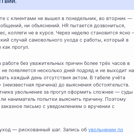
твии.
ообщений, ни объяснений. HR пытается дозвониться,
с, коллеги не в курсе. Через неделю становится ясно
ский случай самовольного ухода с работы, который в
как прогул.
а работе без уважительных причин более трёх часов в
к не появляется несколько дней подряд и не выходит на
вать каждый день отсутствия актом. В табеле учёта
 (неизвестная причина) до выяснения обстоятельств.
отника увольнение за прогул оформить сложнее — суды
 ли наниматель попытки выяснить причину. Поэтому
 заказное письмо с уведомлением о вручении с
уход — рискованный шаг. Запись об
увольнении по