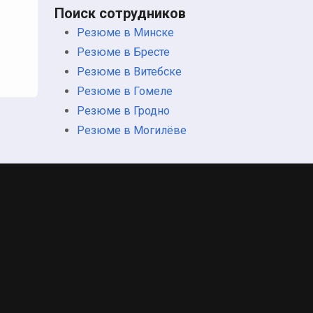
Поиск сотрудников
Резюме в Минске
Резюме в Бресте
Резюме в Витебске
Резюме в Гомеле
Резюме в Гродно
Резюме в Могилёве