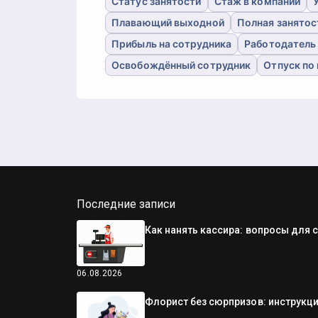
Статус занятости
Стаж в компании
Плавающий выходной
Полная занятос
Прибыль на сотрудника
Работодатель
Освобождённый сотрудник
Отпуск по
Последние записи
Как нанять кассира: вопросы для 
06.08.2026
Флорист без сюрпризов: инструкци