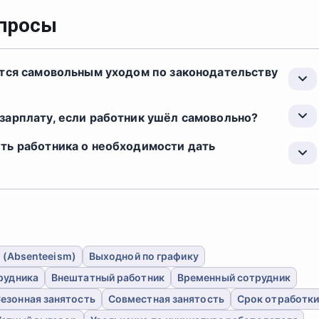
опросы
ется самовольным уходом по законодательству
зарплату, если работник ушёл самовольно?
ть работника о необходимости дать
 (Absenteeism)
Выходной по графику
рудника
Внештатный работник
Временный сотрудник
езонная занятость
Совместная занятость
Срок отработк