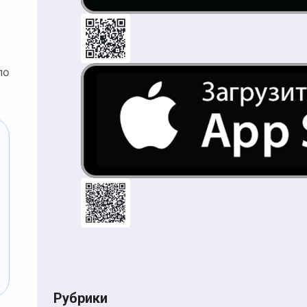
по
Рубрики