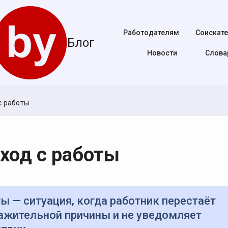
Работодателям
Соискат
Блог
Новости
Cлова
с работы
ход с работы
важительной причины и не уведомляет