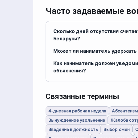
Часто задаваемые в
Сколько дней отсутствия счита
Беларуси?
Может ли наниматель удержать 
Как наниматель должен уведоми
объяснения?
Связанные термины
4-дневная рабочая неделя
Абсентеизм
Вынужденное увольнение
Жалоба сот
Введение в должность
Выбор смен
С