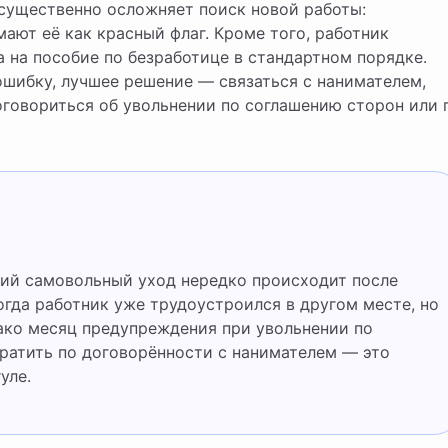
существенно осложняет поиск новой работы:
ают её как красный флаг. Кроме того, работник
 на пособие по безработице в стандартном порядке.
ошибку, лучшее решение — связаться с нанимателем,
оговориться об увольнении по соглашению сторон или 
гда работник уже трудоустроился в другом месте, но
нако месяц предупреждения при увольнении по
атить по договорённости с нанимателем — это
уле.