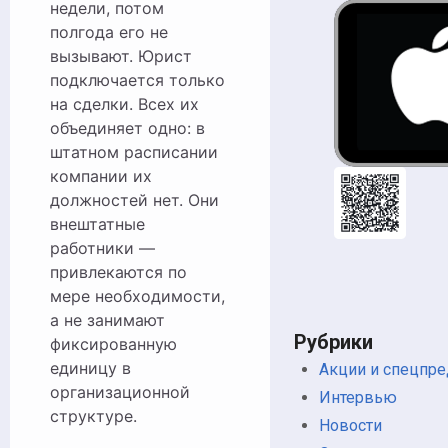
недели, потом
полгода его не
вызывают. Юрист
подключается только
на сделки. Всех их
объединяет одно: в
штатном расписании
компании их
должностей нет. Они
внештатные
работники —
привлекаются по
мере необходимости,
а не занимают
Рубрики
фиксированную
единицу в
Акции и спецпр
организационной
Интервью
структуре.
Новости