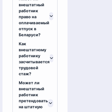
внештатный
работник
право на
оплачиваемый
отпуск в
Беларуси?
Как
внештатному
работнику
засчитывается
трудовой
стаж?
Может ли
внештатный
работник
претендовать
на штатную