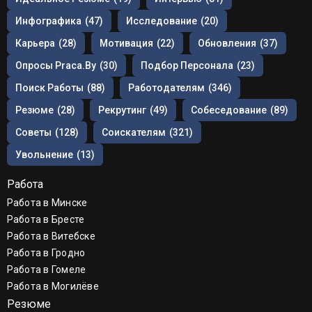
Инфографика
(47)
Исследование
(20)
Карьера
(28)
Мотивация
(22)
Обновления
(37)
Опросы Praca.by
(30)
Подбор Персонала
(23)
Поиск Работы
(88)
Работодателям
(346)
Резюме
(28)
Рекрутинг
(49)
Собеседование
(89)
Советы
(128)
Соискателям
(321)
Увольнение
(13)
Работа
Работа в Минске
Работа в Бресте
Работа в Витебске
Работа в Гродно
Работа в Гомеле
Работа в Могилёве
Резюме