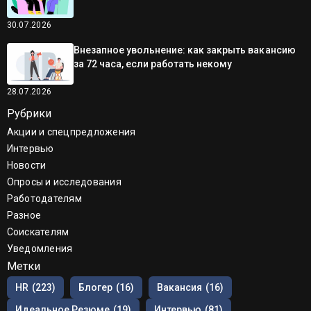
30.07.2026
Внезапное увольнение: как закрыть вакансию
за 72 часа, если работать некому
28.07.2026
Рубрики
Акции и спецпредложения
Интервью
Новости
Опросы и исследования
Работодателям
Разное
Соискателям
Уведомления
Метки
HR
(223)
Блогер
(16)
Вакансия
(16)
Идеальное Резюме
(19)
Интервью
(81)