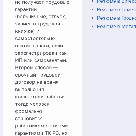
Резюме в Витеб
не получает трудовые
гарантии
Резюме в Гомел
(больничные, отпуск,
Резюме в Гродн
запись в трудовой
Резюме в Моги
книжке) и
самостоятельно
платит налоги, если
зарегистрирован как
ИП или самозанятый.
Второй способ —
срочный трудовой
договор на время
выполнения
конкретной работы:
тогда человек
формально
становится
работником со всеми
гарантиями ТК РБ, но