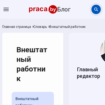
Блог
Главная страница
Словарь
Внештатный работник
Внештат
ный
работни
Главный
редактор
к
Внештатный