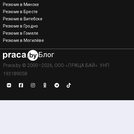
Резюме в Минске
Резюме в Бресте
Резюме в Витебске
Резюме в Гродно
Резюме в Гомеле
Резюме в Могилёве
Блог
Praca.by © 2000—2026, ООО «ПРАЦА БАЙ». УНП
193189058