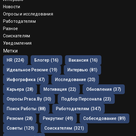
Новости
Опросы и исследования
Работодателям
Разное
Соискателям
Уведомления
Метки
HR
(224)
Блогер
(16)
Вакансия
(16)
Идеальное Резюме
(19)
Интервью
(81)
Инфографика
(47)
Исследование
(20)
Карьера
(28)
Мотивация
(22)
Обновления
(37)
Опросы Praca.by
(30)
Подбор Персонала
(23)
Поиск Работы
(88)
Работодателям
(347)
Резюме
(28)
Рекрутинг
(49)
Собеседование
(89)
Советы
(129)
Соискателям
(321)