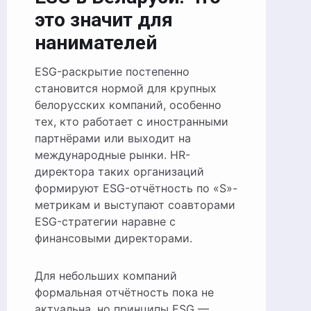
это значит для
нанимателей
ESG-раскрытие постепенно
становится нормой для крупных
белорусских компаний, особенно
тех, кто работает с иностранными
партнёрами или выходит на
международные рынки. HR-
директора таких организаций
формируют ESG-отчётность по «S»-
метрикам и выступают соавторами
ESG-стратегии наравне с
финансовыми директорами.
Для небольших компаний
формальная отчётность пока не
актуальна, но принципы ESG —