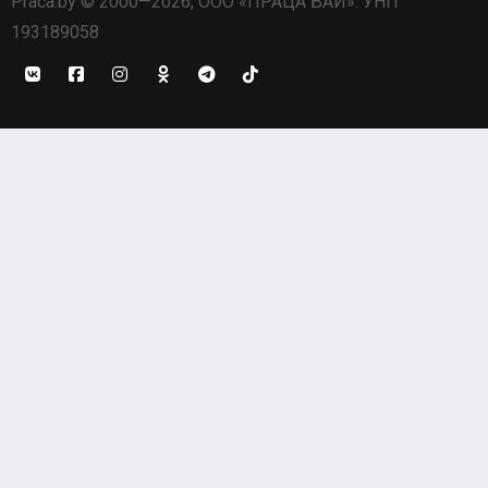
Praca.by © 2000—2026, ООО «ПРАЦА БАЙ». УНП
193189058