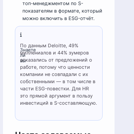
топ-менеджментом по S-
показателям в формате, который
можно включить в ESG-отчёт.
По данным Deloitte, 49%
Знаете
миллениалов и 44% зумеров
ли
отказались от предложений о
вы
работе, потому что ценности
компании не совпадали с их
собственными — в том числе в
части ESG-повестки. Для HR
это прямой аргумент в пользу
инвестиций в S-составляющую.