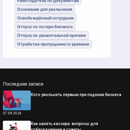
Работодатель по документам
Основание для увольнения
Освобождённый сотрудник
Отпуск по потере близкого
Отпуск по уважительной причине
Отработка пропущенного времени
Последние записи
Кого увольнять первым при падении бизнеса
07.08.2026
Как нанять кассира: вопросы для
собеседования и советы