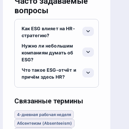
Часто задаваемые
вопросы
Как ESG влияет на HR-
стратегию?
Нужно ли небольшим
компаниям думать об
ESG?
Что такое ESG-отчёт и
причём здесь HR?
Связанные термины
4-дневная рабочая неделя
Абсентеизм (Absenteeism)