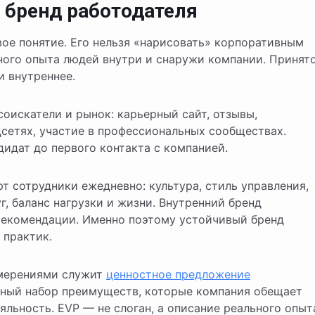
 бренд работодателя
ое понятие. Его нельзя «нарисовать» корпоративным
ьного опыта людей внутри и снаружи компании. Принят
и внутреннее.
соискатели и рынок: карьерный сайт, отзывы,
цсетях, участие в профессиональных сообществах.
дидат до первого контакта с компанией.
 сотрудники ежедневно: культура, стиль управления,
г, баланс нагрузки и жизни. Внутренний бренд
рекомендации. Именно поэтому устойчивый бренд
 практик.
мерениями служит
ценностное предложение
ый набор преимуществ, которые компания обещает
яльность. EVP — не слоган, а описание реального опыт