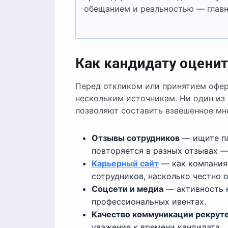
обещанием и реальностью — главн
Как кандидату оценит
Перед откликом или принятием офер
нескольким источникам. Ни один из 
позволяют составить взвешенное мн
Отзывы сотрудников
— ищите па
повторяется в разных отзывах —
Карьерный сайт
— как компания 
сотрудников, насколько честно 
Соцсети и медиа
— активность к
профессиональных ивентах.
Качество коммуникации рекрут
уважение к времени кандидата.