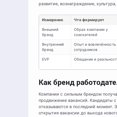
развитие, вознаграждение, культура,
Измерение
Что формирует
Внешний
Образ компании у
бренд
соискателей
Внутренний
Опыт и вовлечённость
бренд
сотрудников
EVP
Обещание и реальност
Как бренд работодате
Компании с сильным брендом получа
продвижение вакансий. Кандидаты 
отказываются в последний момент. 
открытия вакансии до выхода новог