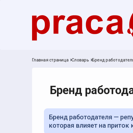
Главная страница
Словарь
Бренд работодател
Бренд работод
Бренд работодателя — репутация компании как места работы,
которая влияет на приток