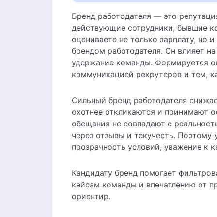
Бренд работодателя — это репутация компании как места работы: то, как её воспринимают
действующие сотрудники, бывшие ко
оцениваете не только зарплату, но и
брендом работодателя. Он влияет на
удержание команды. Формируется о
коммуникацией рекрутеров и тем, ка
Сильный бренд работодателя снижа
охотнее откликаются и принимают оф
обещания не совпадают с реальность
через отзывы и текучесть. Поэтому 
прозрачность условий, уважение к ка
Кандидату бренд помогает фильтров
кейсам команды и впечатлению от пр
ориентир.