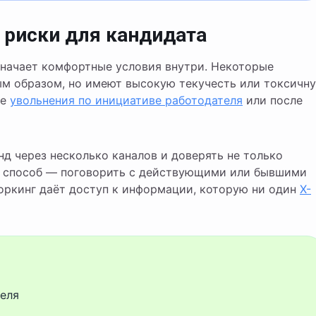
 риски для кандидата
значает комфортные условия внутри. Некоторые
м образом, но имеют высокую текучесть или токсичн
ле
увольнения по инициативе работодателя
или после
д через несколько каналов и доверять не только
 способ — поговорить с действующими или бывшими
оркинг даёт доступ к информации, которую ни один
X-
теля