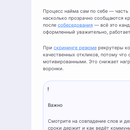
Процесс найма сам по себе — часть 
насколько прозрачно сообщаются кр
после
собеседования
— всё это канд
оформленный уважительно, работает
При
скрининге резюме
рекрутеры ко
качественных откликов, потому что 
мотивированными. Это снижает нагр
воронки.
Важно
Смотрите на совпадение слов и действий: как компания отвечает кандидатам, какие
сроки держит и как ведёт коммун