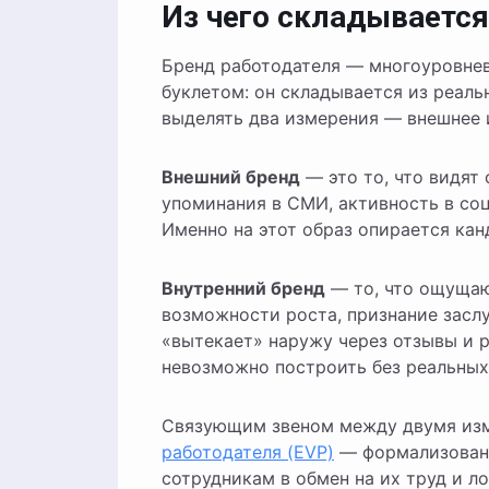
Из чего складывается
Бренд работодателя — многоуровнев
буклетом: он складывается из реал
выделять два измерения — внешнее 
Внешний бренд
— это то, что видят 
упоминания в СМИ, активность в со
Именно на этот образ опирается кан
Внутренний бренд
— то, что ощущают
возможности роста, признание заслу
«вытекает» наружу через отзывы и 
невозможно построить без реальных
Связующим звеном между двумя из
работодателя (EVP)
— формализованн
сотрудникам в обмен на их труд и ло