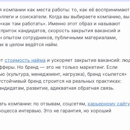
ллеги и соискатели. Когда вы выбираете компанию, вы
 «как там работать». Именно этот образ и называют
 приток кандидатов, скорость закрытия вакансий и
н опытом сотрудников, публичными материалами,
к в целом ведётся найм.
ет
стоимость найма
и ускоряет закрытие вакансий: лю
феры. Но бренд — это не только маркетинг. Если
ю (культура, менеджмент, нагрузка), бренд «сыпется»
устойчивый бренд строится на реальных практиках:
ндидатам, развитие, адекватная обратная связь.
ать компании: по отзывам, соцсетям,
карьерному сайту
оцесса интервью. Это не гарантия, но хороший