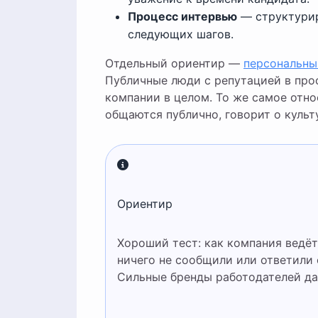
Процесс интервью
— структурир
следующих шагов.
Отдельный ориентир —
персональны
Публичные люди с репутацией в пр
компании в целом. То же самое отно
общаются публично, говорит о культ
Ориентир
Хороший тест: как компания ведёт себя при отказе? Если после нескольких этапов вам
ничего не сообщили или ответили
Сильные бренды работодателей да