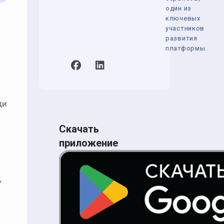
один из
ключевых
участников
развития
платформы.
ди
Скачать
приложение
,