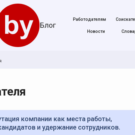
Работодателям
Соискат
Блог
Новости
Cлова
я
ателя
 кандидатов и удержание сотрудников.