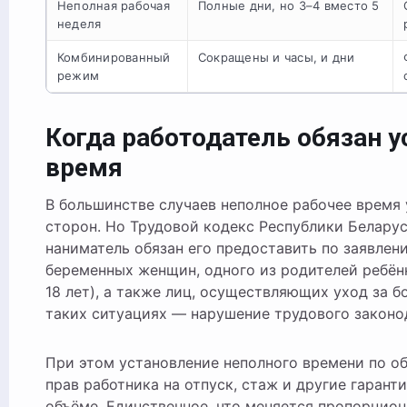
Неполная рабочая
Полные дни, но 3–4 вместо 5
неделя
Комбинированный
Сокращены и часы, и дни
режим
Когда работодатель обязан у
время
В большинстве случаев неполное рабочее время
сторон. Но Трудовой кодекс Республики Беларус
наниматель обязан его предоставить по заявлен
беременных женщин, одного из родителей ребёнк
18 лет), а также лиц, осуществляющих уход за б
таких ситуациях — нарушение трудового законо
При этом установление неполного времени по о
прав работника на отпуск, стаж и другие гаран
объёме. Единственное, что меняется пропорцион