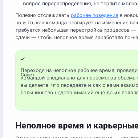
вопрос перераспределения, не терпите молча
Полезно отслеживать
рабочее поведение
в новом
но и то, как команда реагирует на изменение ва
требуется небольшая перестройка процессов — 
сдачи — чтобы неполное время заработало по-н
Переходя на неполное рабочее время, проведите встречу с руководителем и
Совет
командой специально для пересмотра объёма з
вы делаете, что передаёте и как с вами взаим
большинство недопониманий ещё до их появле
Неполное время и карьерны