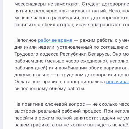
мессенджеры не замолкают. Студент договорился
пятнице регулярно «вытягивает» пятый. Неполно
меньше часов в расписании, это договорённость
защитить с обеих сторон, иначе она работает то
Неполное
рабочее время
— режим работы с уме
дня и/или недели, установленный по соглашению
Трудового кодекса Республики Беларусь. Оно м
рабочем дне (меньше часов ежедневно), неполно
рабочих дней) или комбинации обоих вариантов
документально — в трудовом договоре или допо
Оплата, как правило, пропорциональна
оплачива
выполненному объёму работы.
На практике ключевой вопрос — не сколько часов
выстроен реальный рабочий процесс. При непол
перейти в режим полной занятости: задачи не ум
вашем графике, а вы не хотите выглядеть нена