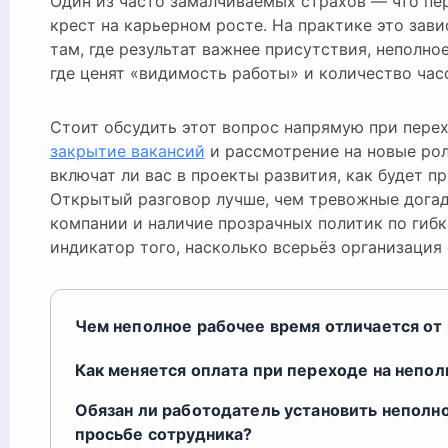
Один из часто замалчиваемых страхов — что пе
крест на карьерном росте. На практике это зави
там, где результат важнее присутствия, неполно
где ценят «видимость работы» и количество час
Стоит обсудить этот вопрос напрямую при перех
закрытие вакансий
и рассмотрение на новые ро
включат ли вас в проекты развития, как будет п
Открытый разговор лучше, чем тревожные дога
компании и наличие прозрачных политик по ги
индикатор того, насколько всерьёз организация 
Чем неполное рабочее время отличается от 
Как меняется оплата при переходе на непол
Обязан ли работодатель установить неполн
просьбе сотрудника?