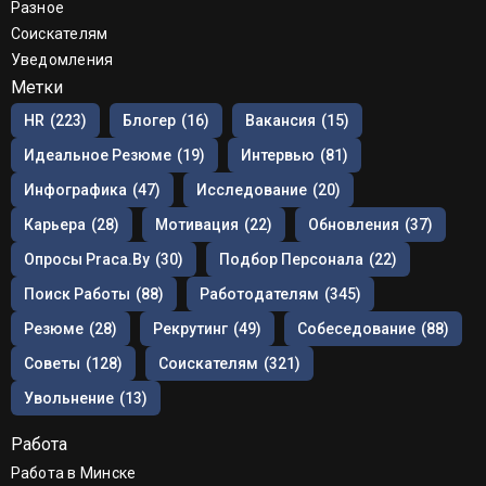
Разное
Соискателям
Уведомления
Метки
HR
(223)
Блогер
(16)
Вакансия
(15)
Идеальное Резюме
(19)
Интервью
(81)
Инфографика
(47)
Исследование
(20)
Карьера
(28)
Мотивация
(22)
Обновления
(37)
Опросы Praca.by
(30)
Подбор Персонала
(22)
Поиск Работы
(88)
Работодателям
(345)
Резюме
(28)
Рекрутинг
(49)
Собеседование
(88)
Советы
(128)
Соискателям
(321)
Увольнение
(13)
Работа
Работа в Минске