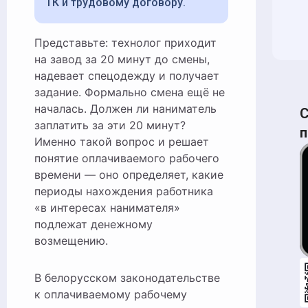
ТК и трудовому договору.
Представьте: технолог приходит
на завод за 20 минут до смены,
надевает спецодежду и получает
задание. Формально смена ещё не
началась. Должен ли наниматель
С
заплатить за эти 20 минут?
п
Именно такой вопрос и решает
понятие оплачиваемого рабочего
времени — оно определяет, какие
периоды нахождения работника
«в интересах нанимателя»
подлежат денежному
возмещению.
В белорусском законодательстве
к оплачиваемому рабочему