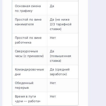
Основная смена
Да
по графику
Простой по вине
Да (не ниже
нанимателя
2/3 тарифной
ставки)
Простой по вине
Нет
работника
Сверхурочные
Да
часы (с приказом)
(повышенная
ставка)
Командировочные
Да (средний
дни
заработок)
Обеденный
Нет
перерыв
Время в пути
Нет
«дом — работа»