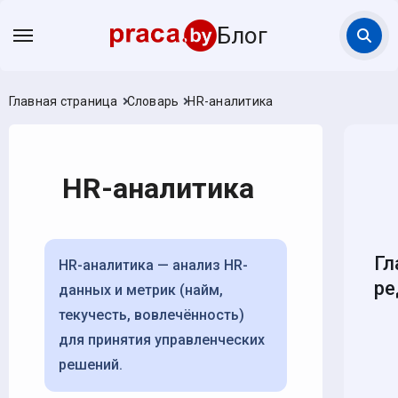
Блог
Главная страница
Словарь
HR-аналитика
HR-аналитика
Гл
HR-аналитика — анализ HR-
ре
данных и метрик (найм,
текучесть, вовлечённость)
для принятия управленческих
решений.