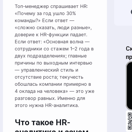
Топ-менеджер спрашивает HR:
«Почему за год ушло 30%
команды?» Если ответ —
«сложно сказать, люди разные»,
доверие к HR-функции падает.
Если ответ: «Основная волна —
С
сотрудники со стажем 1–2 года в
двух подразделениях; главные
п
причины по выходным интервью
— управленческий стиль и
отсутствие роста; текучесть
обошлась компании примерно в
4 оклада на человека» — это уже
разговор равных. Именно для
этого нужна HR-аналитика.
Что такое HR-