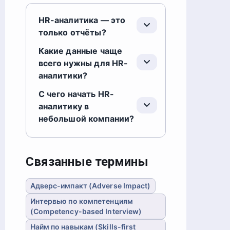
HR-аналитика — это
только отчёты?
Какие данные чаще
всего нужны для HR-
аналитики?
С чего начать HR-
аналитику в
небольшой компании?
Связанные термины
Адверс-импакт (Adverse Impact)
Интервью по компетенциям
(Competency-based Interview)
Найм по навыкам (Skills-first