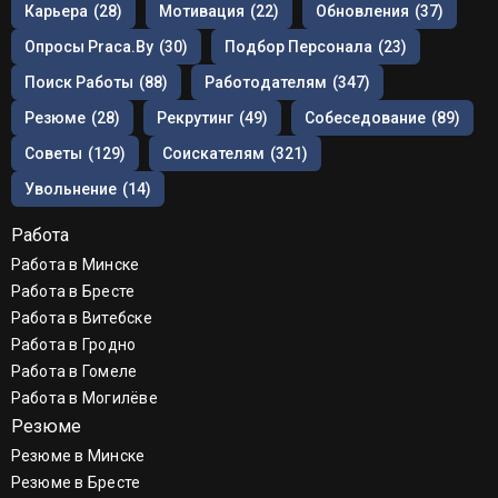
Карьера
(28)
Мотивация
(22)
Обновления
(37)
Опросы Praca.by
(30)
Подбор Персонала
(23)
Поиск Работы
(88)
Работодателям
(347)
Резюме
(28)
Рекрутинг
(49)
Собеседование
(89)
Советы
(129)
Соискателям
(321)
Увольнение
(14)
Работа
Работа в Минске
Работа в Бресте
Работа в Витебске
Работа в Гродно
Работа в Гомеле
Работа в Могилёве
Резюме
Резюме в Минске
Резюме в Бресте