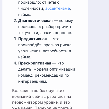
произошло: отчёты о
численности,
абсентеизме
,
найме.
Диагностическая
— почему
произошло: разбор причин
текучести, анализ опросов.
Предиктивная
— что
произойдёт: прогноз риска
увольнения, потребности в
найме.
Прескриптивная
— что
делать: модели оптимизации
команд, рекомендации по
интервенциям.
Большинство белорусских
компаний сейчас работают на
первом-втором уровне, и это
уже ценно. Переход на третий