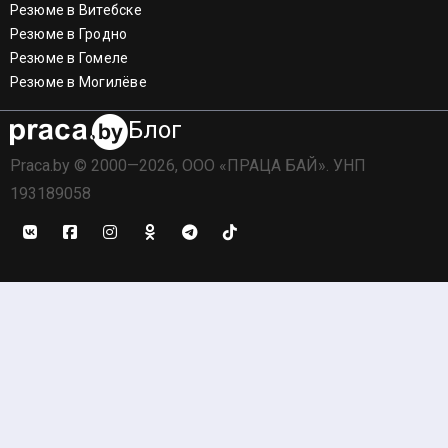
Резюме в Витебске
Резюме в Гродно
Резюме в Гомеле
Резюме в Могилёве
Блог
Praca.by © 2000—2026, ООО «ПРАЦА БАЙ». УНП
193189058