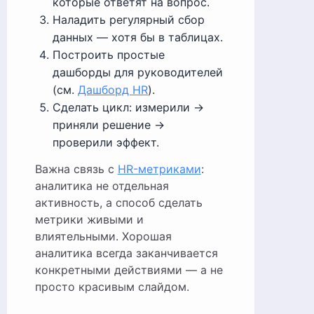
которые ответят на вопрос.
Наладить регулярный сбор
данных — хотя бы в таблицах.
Построить простые
дашборды для руководителей
(см.
Дашборд HR
).
Сделать цикл: измерили →
приняли решение →
проверили эффект.
Важна связь с
HR-метриками
:
аналитика не отдельная
активность, а способ сделать
метрики живыми и
влиятельными. Хорошая
аналитика всегда заканчивается
конкретными действиями — а не
просто красивым слайдом.