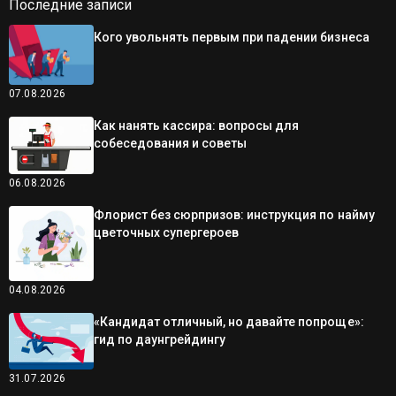
Последние записи
Кого увольнять первым при падении бизнеса
07.08.2026
Как нанять кассира: вопросы для
собеседования и советы
06.08.2026
Флорист без сюрпризов: инструкция по найму
цветочных супергероев
04.08.2026
«Кандидат отличный, но давайте попроще»:
гид по даунгрейдингу
31.07.2026