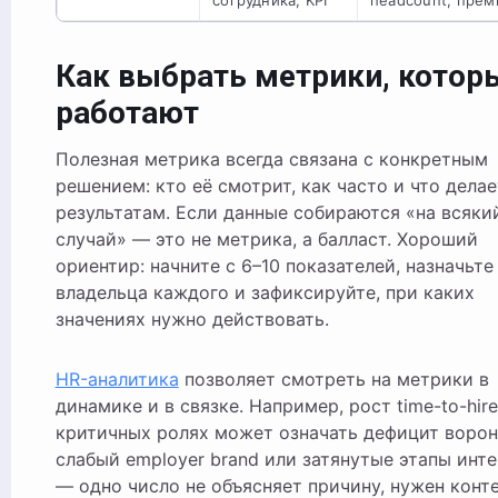
Как выбрать метрики, котор
работают
Полезная метрика всегда связана с конкретным
решением: кто её смотрит, как часто и что делае
результатам. Если данные собираются «на всяки
случай» — это не метрика, а балласт. Хороший
ориентир: начните с 6–10 показателей, назначьте
владельца каждого и зафиксируйте, при каких
значениях нужно действовать.
HR-аналитика
позволяет смотреть на метрики в
динамике и в связке. Например, рост time-to-hire
критичных ролях может означать дефицит ворон
слабый employer brand или затянутые этапы инт
— одно число не объясняет причину, нужен конте