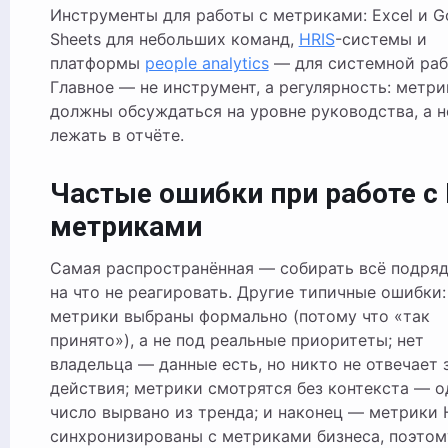
Инструменты для работы с метриками: Excel и G
Sheets для небольших команд,
HRIS
-системы и
платформы
people analytics
— для системной раб
Главное — не инструмент, а регулярность: метри
должны обсуждаться на уровне руководства, а н
лежать в отчёте.
Частые ошибки при работе с
метриками
Самая распространённая — собирать всё подряд
на что не реагировать. Другие типичные ошибки:
метрики выбраны формально (потому что «так
принято»), а не под реальные приоритеты; нет
владельца — данные есть, но никто не отвечает 
действия; метрики смотрятся без контекста — о
число вырвано из тренда; и наконец — метрики 
синхронизированы с метриками бизнеса, поэтом