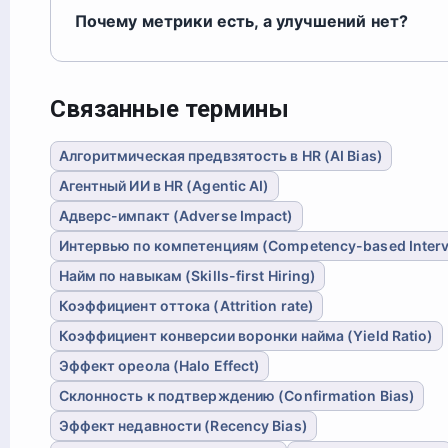
Почему метрики есть, а улучшений нет?
Связанные термины
Алгоритмическая предвзятость в HR (AI Bias)
Агентный ИИ в HR (Agentic AI)
Адверс-импакт (Adverse Impact)
Интервью по компетенциям (Competency-based Inter
Найм по навыкам (Skills-first Hiring)
Коэффициент оттока (Attrition rate)
Коэффициент конверсии воронки найма (Yield Ratio)
Эффект ореола (Halo Effect)
Склонность к подтверждению (Confirmation Bias)
Эффект недавности (Recency Bias)