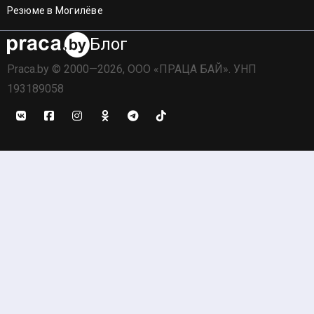
Резюме в Могилёве
Блог
Praca.by © 2000—2026, ООО «ПРАЦА БАЙ». УНП
193189058