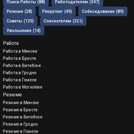
Поиск Работы
(88)
Работодателям
(347)
Резюме
(28)
Рекрутинг
(49)
Собеседование
(89)
Советы
(129)
Соискателям
(321)
Увольнение
(14)
Работа
Работа в Минске
Работа в Бресте
Работа в Витебске
Работа в Гродно
Работа в Гомеле
Работа в Могилёве
Резюме
Резюме в Минске
Резюме в Бресте
Резюме в Витебске
Резюме в Гродно
Резюме в Гомеле