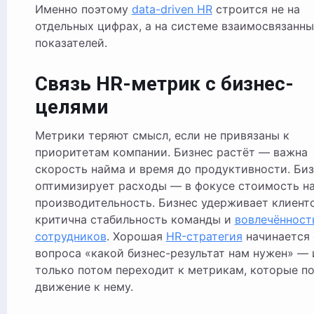
Именно поэтому
data-driven HR
строится не на
отдельных цифрах, а на системе взаимосвязанны
показателей.
Связь HR-метрик с бизнес-
целями
Метрики теряют смысл, если не привязаны к
приоритетам компании. Бизнес растёт — важна
скорость найма и время до продуктивности. Би
оптимизирует расходы — в фокусе стоимость н
производительность. Бизнес удерживает клиент
критична стабильность команды и
вовлечённост
сотрудников
. Хорошая
HR-стратегия
начинается 
вопроса «какой бизнес-результат нам нужен» — 
только потом переходит к метрикам, которые п
движение к нему.