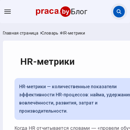
Блог
Главная страница
Словарь
HR-метрики
HR-метрики
HR-метрики — количественные показатели
эффективности HR-процессов: найма, удержания
вовлечённости, развития, затрат и
производительности.
Когда HR отчитывается словами — «провели обучение»,