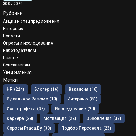
30.07.2026
Рубрики
Акции и спецпредложения
Интервью
Новости
Опросы и исследования
Работодателям
Разное
Соискателям
Уведомления
Метки
HR
(224)
Блогер
(16)
Вакансия
(16)
Идеальное Резюме
(19)
Интервью
(81)
Инфографика
(47)
Исследование
(20)
Карьера
(28)
Мотивация
(22)
Обновления
(37)
Опросы Praca.by
(30)
Подбор Персонала
(23)