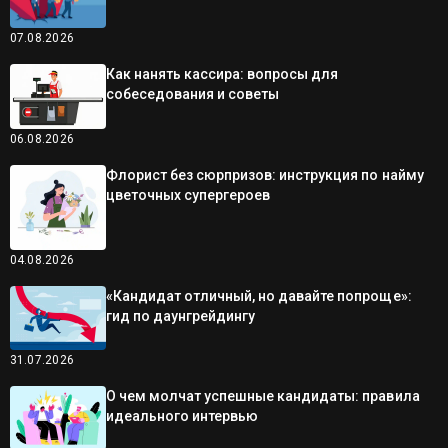
07.08.2026
Как нанять кассира: вопросы для
собеседования и советы
06.08.2026
Флорист без сюрпризов: инструкция по найму
цветочных супергероев
04.08.2026
«Кандидат отличный, но давайте попроще»:
гид по даунгрейдингу
31.07.2026
О чем молчат успешные кандидаты: правила
идеального интервью