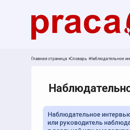
Главная страница
Словарь
Наблюдательное и
Наблюдательно
Наблюдательное интервью — метод оценки, при котором рекрутер
или руководитель наблюда