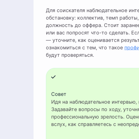
Для соискателя наблюдательное ин
обстановку: коллектив, темп работы
должность до оффера. Стоит заранее
или вас попросят что-то сделать. Е
— уточните, как оценивается резуль
ознакомиться с тем, что такое
проф
будут проверяться.
Совет
Идя на наблюдательное интервью, готовьтесь как к рабочему дню, а не к экзамену.
Задавайте вопросы по ходу, уточ
профессиональную зрелость. Оцени
вслух, как справляетесь с неопре