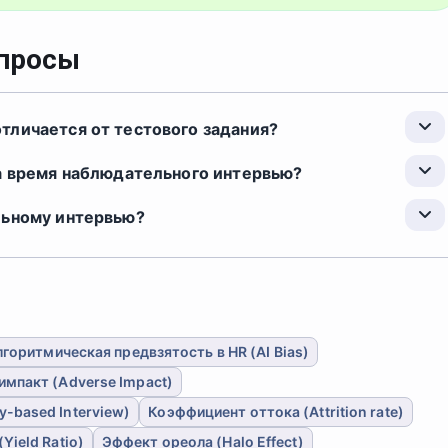
опросы
тличается от тестового задания?
а время наблюдательного интервью?
льному интервью?
горитмическая предвзятость в HR (AI Bias)
импакт (Adverse Impact)
-based Interview)
Коэффициент оттока (Attrition rate)
ield Ratio)
Эффект ореола (Halo Effect)