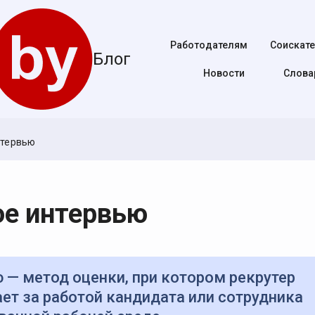
Работодателям
Соискат
Блог
Новости
Cлова
нтервью
е интервью
ет за работой кандидата или сотрудника