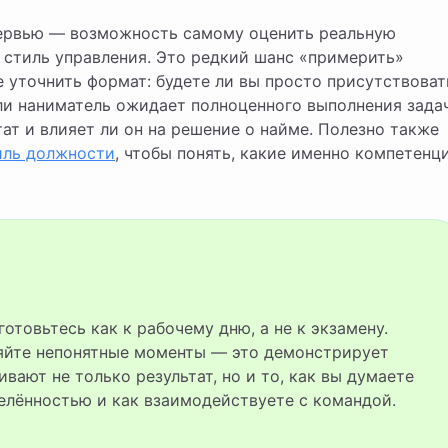
тервью — возможность самому оценить реальную
, стиль управления. Это редкий шанс «примерить»
 уточнить формат: будете ли вы просто присутствоват
сли наниматель ожидает полноценного выполнения зада
тат и влияет ли он на решение о найме. Полезно также
иль должности
, чтобы понять, какие именно компетенц
няйте непонятные моменты — это демонстрирует
вают не только результат, но и то, как вы думаете
делённостью и как взаимодействуете с командой.