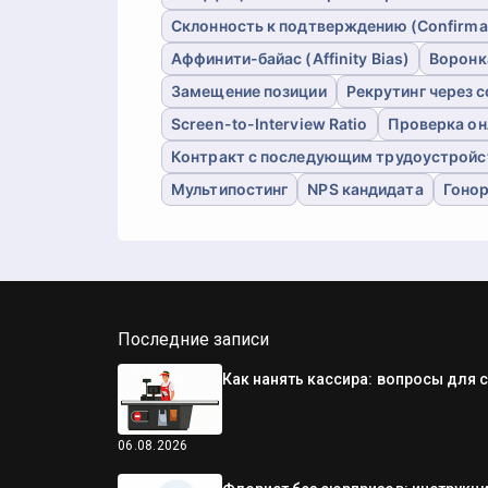
Склонность к подтверждению (Confirmat
Аффинити-байас (Affinity Bias)
Воронк
Замещение позиции
Рекрутинг через 
Screen-to-Interview Ratio
Проверка он
Контракт с последующим трудоустрой
Мультипостинг
NPS кандидата
Гонор
Последние записи
Как нанять кассира: вопросы для 
06.08.2026