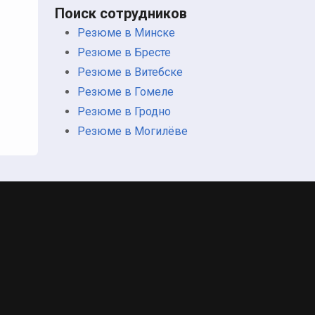
Поиск сотрудников
Резюме в Минске
Резюме в Бресте
Резюме в Витебске
Резюме в Гомеле
Резюме в Гродно
Резюме в Могилёве