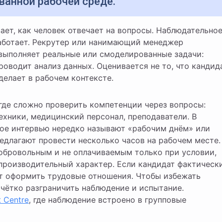
ванной рабочей среде.
работает. Рекрутер или нанимающий менеджер
 выполняет реальные или смоделированные задачи:
роводит анализ данных. Оценивается не то, что кандид
 делает в рабочем контексте.
 где сложно проверить компетенции через вопросы:
ехники, медицинский персонал, преподаватели. В
ое интервью нередко называют «рабочим днём» или
длагают провести несколько часов на рабочем месте.
обровольным и не оплачиваемым только при условии,
 производительный характер. Если кандидат фактическ
т оформить трудовые отношения. Чтобы избежать
 чётко разграничить наблюдение и испытание.
 Centre
, где наблюдение встроено в групповые