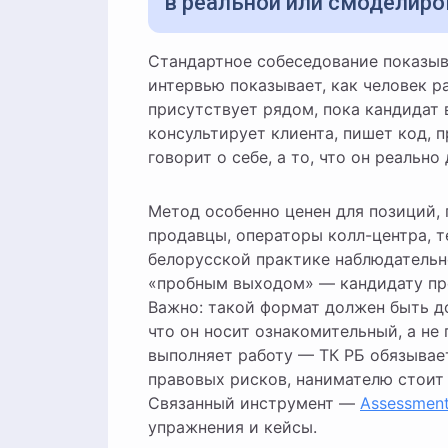
в реальной или смоделиро
Стандартное собеседование показывает, как человек отвечает на вопросы. Наблюдательное
интервью показывает, как человек 
присутствует рядом, пока кандидат
консультирует клиента, пишет код, п
говорит о себе, а то, что он реально
Метод особенно ценен для позиций,
продавцы, операторы колл-центра, т
белорусской практике наблюдательн
«пробным выходом» — кандидату пре
Важно: такой формат должен быть д
что он носит ознакомительный, а не
выполняет работу — ТК РБ обязывае
правовых рисков, нанимателю стоит
Связанный инструмент —
Assessment
упражнения и кейсы.