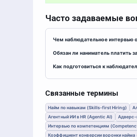
Часто задаваемые в
Чем наблюдательное интервью о
Обязан ли наниматель платить з
Как подготовиться к наблюдате
Связанные термины
Найм по навыкам (Skills-first Hiring)
Ал
Агентный ИИ в HR (Agentic AI)
Адверс-
Интервью по компетенциям (Competency
Коэффициент конверсии воронки найма (Y