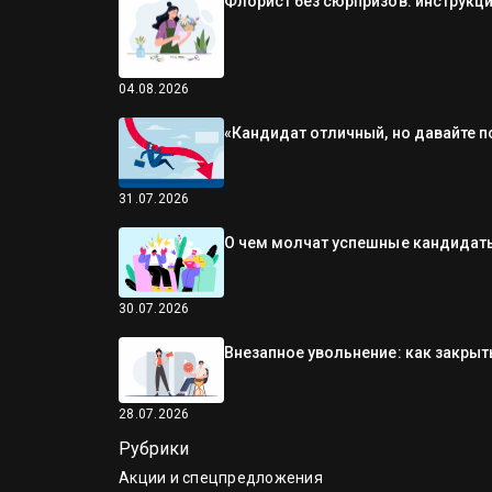
Флорист без сюрпризов: инструкци
04.08.2026
«Кандидат отличный, но давайте п
31.07.2026
О чем молчат успешные кандидаты
30.07.2026
Внезапное увольнение: как закрыть
28.07.2026
Рубрики
Акции и спецпредложения