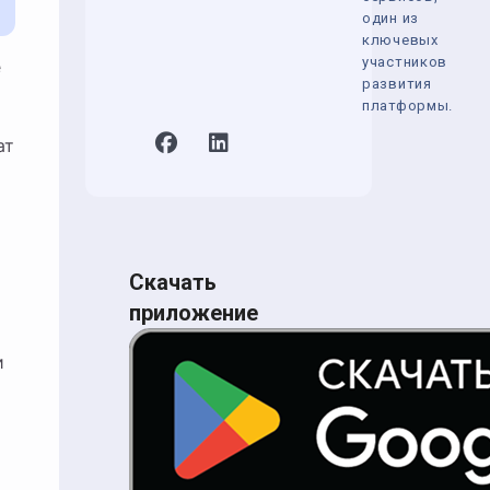
один из
ключевых
участников
развития
платформы.
ат
Скачать
приложение
и