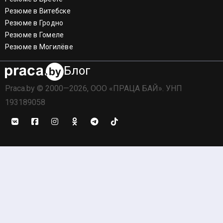
Резюме в Витебске
Резюме в Гродно
Резюме в Гомеле
Резюме в Могилёве
Блог
Praca.by © 2000—2026, ООО «ПРАЦА БАЙ». УНП
193189058