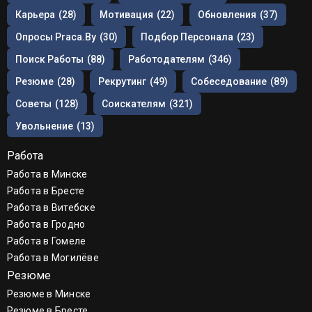
Карьера
(28)
Мотивация
(22)
Обновления
(37)
Опросы Praca.by
(30)
Подбор Персонала
(23)
Поиск Работы
(88)
Работодателям
(346)
Резюме
(28)
Рекрутинг
(49)
Собеседование
(89)
Советы
(128)
Соискателям
(321)
Увольнение
(13)
Работа
Работа в Минске
Работа в Бресте
Работа в Витебске
Работа в Гродно
Работа в Гомеле
Работа в Могилёве
Резюме
Резюме в Минске
Резюме в Бресте