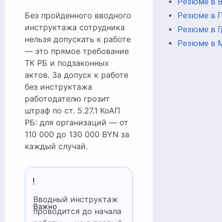
Резюме в В
Без пройденного вводного
Резюме в 
инструктажа сотрудника
Резюме в Г
нельзя допускать к работе
Резюме в 
— это прямое требование
ТК РБ и подзаконных
актов. За допуск к работе
без инструктажа
работодателю грозит
штраф по ст. 5.27.1 КоАП
РБ: для организаций — от
110 000 до 130 000 BYN за
каждый случай.
Вводный инструктаж
Важно
проводится до начала