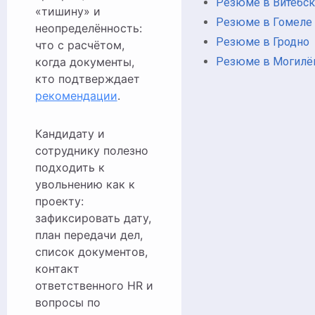
Резюме в Витебс
«тишину» и
Резюме в Гомеле
неопределённость:
Резюме в Гродно
что с расчётом,
Резюме в Могилё
когда документы,
кто подтверждает
рекомендации
.
Кандидату и
сотруднику полезно
подходить к
увольнению как к
проекту:
зафиксировать дату,
план передачи дел,
список документов,
контакт
ответственного HR и
вопросы по