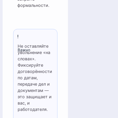
формальности.
Не оставляйте
Важно
увольнение «на
словах».
Фиксируйте
договорённости
по датам,
передаче дел и
документам —
это защищает и
вас, и
работодателя.