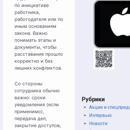
по инициативе
работника,
работодателя или по
иным основаниям
закона. Важно
понимать этапы и
документы, чтобы
расставание прошло
корректно и без
лишних конфликтов.
Со стороны
сотрудника обычно
важно: сроки
Рубрики
уведомления (если
Акции и спецпре
применимо),
Интервью
передача дел,
Новости
закрытие доступов,