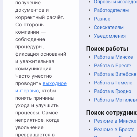
Опросы и исследо
получение
документов и
Работодателям
корректный расчёт.
Разное
Со стороны
Соискателям
компании —
Уведомления
соблюдение
процедуры,
Поиск работы
фиксация оснований
Работа в Минске
и уважительная
Работа в Бресте
коммуникация.
Работа в Витебске
Часто уместно
Работа в Гомеле
проводить
выходное
интервью
, чтобы
Работа в Гродно
понять причины
Работа в Могилёв
ухода и улучшить
Поиск сотрудник
процессы. Самое
неприятное, когда
Резюме в Минске
увольнение
Резюме в Бресте
превращается в