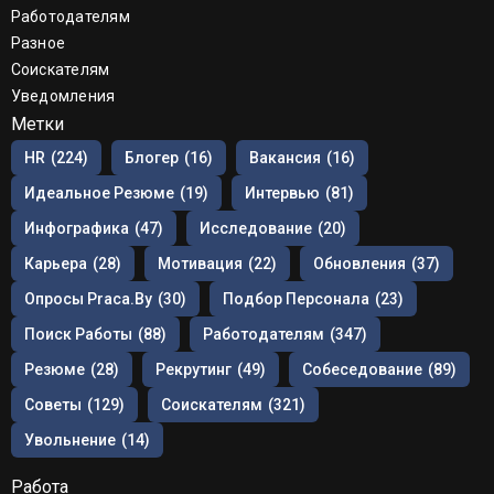
Работодателям
Разное
Соискателям
Уведомления
Метки
HR
(224)
Блогер
(16)
Вакансия
(16)
Идеальное Резюме
(19)
Интервью
(81)
Инфографика
(47)
Исследование
(20)
Карьера
(28)
Мотивация
(22)
Обновления
(37)
Опросы Praca.by
(30)
Подбор Персонала
(23)
Поиск Работы
(88)
Работодателям
(347)
Резюме
(28)
Рекрутинг
(49)
Собеседование
(89)
Советы
(129)
Соискателям
(321)
Увольнение
(14)
Работа