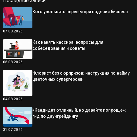
Последние записи
Кого увольнять первым при падении бизнеса
07.08.2026
Как нанять кассира: вопросы для
собеседования и советы
06.08.2026
Флорист без сюрпризов: инструкция по найму
цветочных супергероев
04.08.2026
«Кандидат отличный, но давайте попроще»:
гид по даунгрейдингу
31.07.2026