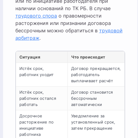
или по инициативе работодателя при
наличии оснований по ТК РБ. В случае
трудового спора
о правомерности
расторжения или признании договора
бессрочным можно обратиться в
трудовой
арбитраж
.
Ситуация
Что происходит
Истёк срок,
Договор прекращается,
работник уходит
работодатель
выплачивает расчёт
Истёк срок,
Договор становится
работник остался
бессрочным
работать
автоматически
Досрочное
Уведомление за
расторжение по
установленный срок,
инициативе
затем прекращение
работника