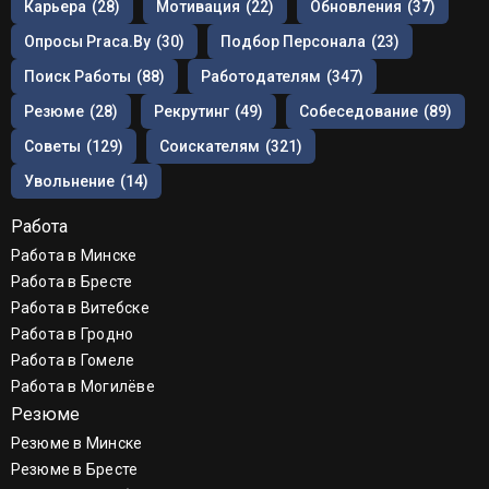
Карьера
(28)
Мотивация
(22)
Обновления
(37)
Опросы Praca.by
(30)
Подбор Персонала
(23)
Поиск Работы
(88)
Работодателям
(347)
Резюме
(28)
Рекрутинг
(49)
Собеседование
(89)
Советы
(129)
Соискателям
(321)
Увольнение
(14)
Работа
Работа в Минске
Работа в Бресте
Работа в Витебске
Работа в Гродно
Работа в Гомеле
Работа в Могилёве
Резюме
Резюме в Минске
Резюме в Бресте