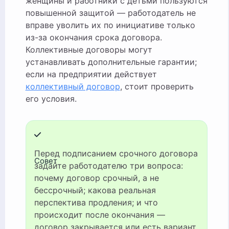
женщины и работники с детьми пользуются
повышенной защитой — работодатель не
вправе уволить их по инициативе только
из-за окончания срока договора.
Коллективные договоры могут
устанавливать дополнительные гарантии;
если на предприятии действует
коллективный договор
, стоит проверить
его условия.
Перед подписанием срочного договора
Совет
задайте работодателю три вопроса:
почему договор срочный, а не
бессрочный; какова реальная
перспектива продления; и что
происходит после окончания —
договор закрывается или есть вариант