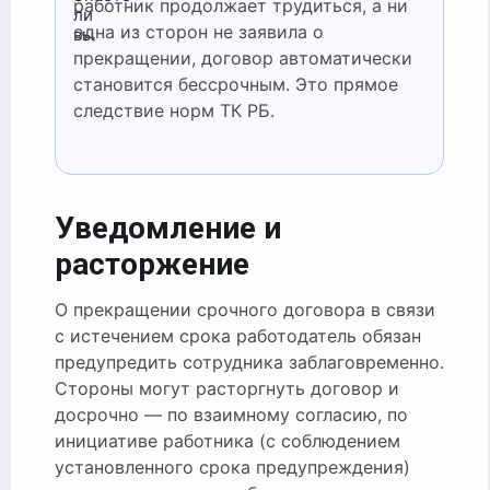
работник продолжает трудиться, а ни
ли
одна из сторон не заявила о
вы
прекращении, договор автоматически
становится бессрочным. Это прямое
следствие норм ТК РБ.
Уведомление и
расторжение
О прекращении срочного договора в связи
с истечением срока работодатель обязан
предупредить сотрудника заблаговременно.
Стороны могут расторгнуть договор и
досрочно — по взаимному согласию, по
инициативе работника (с соблюдением
установленного срока предупреждения)