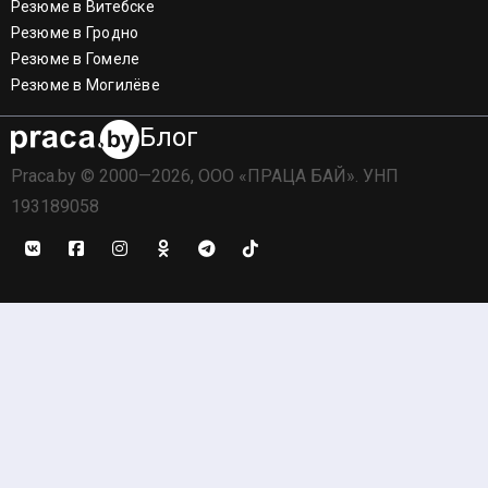
Резюме в Витебске
Резюме в Гродно
Резюме в Гомеле
Резюме в Могилёве
Блог
Praca.by © 2000—2026, ООО «ПРАЦА БАЙ». УНП
193189058