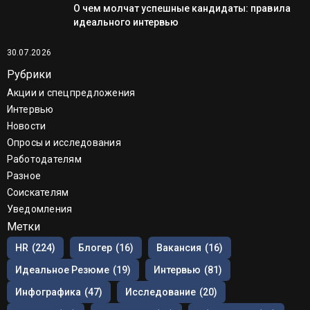
О чем молчат успешные кандидаты: правила
идеального интервью
30.07.2026
Рубрики
Акции и спецпредложения
Интервью
Новости
Опросы и исследования
Работодателям
Разное
Соискателям
Уведомления
Метки
HR
(224)
Блогер
(16)
Вакансия
(16)
Идеальное Резюме
(19)
Интервью
(81)
Инфографика
(47)
Исследование
(20)