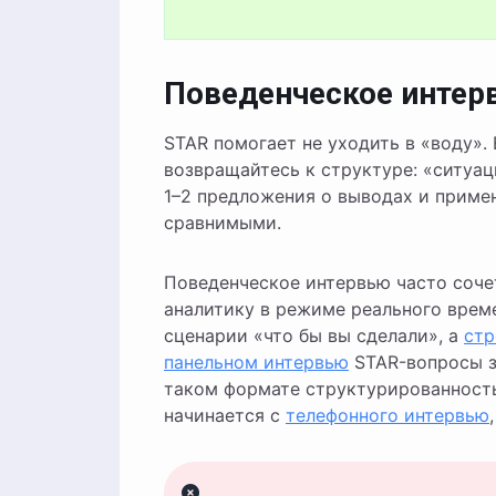
Поведенческое интерв
STAR помогает не уходить в «воду». 
возвращайтесь к структуре: «ситуац
1–2 предложения о выводах и приме
сравнимыми.
Поведенческое интервью часто соч
аналитику в режиме реального врем
сценарии «что бы вы сделали», а
стр
панельном интервью
STAR-вопросы з
таком формате структурированность
начинается с
телефонного интервью