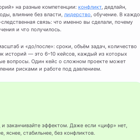
торий» на разные компетенции:
конфликт
, дедлайн,
оды, влияние без власти,
лидерство
, обучение. В кажд
следственная связь: что именно вы сделали, почему
чения и что получилось.
масштаб и «до/после»: сроки, объём задач, количество
нк историй — это 6–10 кейсов, каждый из которых
ые вопросы. Один кейс о сложном проекте может
влении рисками и работе под давлением.
е, яснее, стабильнее, без конфликтов.