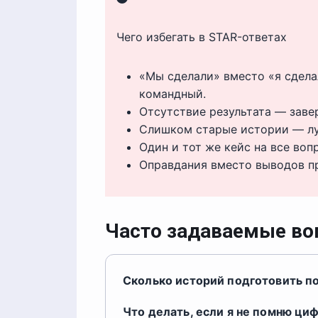
Чего избегать в STAR-ответах
«Мы сделали» вместо «я сдела
командный.
Отсутствие результата — зав
Слишком старые истории — лу
Один и тот же кейс на все во
Оправдания вместо выводов пр
Часто задаваемые в
Сколько историй подготовить п
Что делать, если я не помню ци