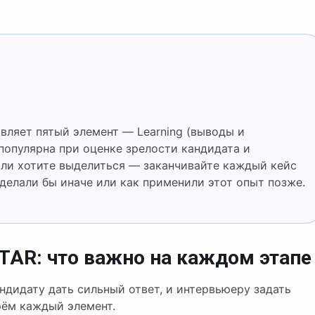
популярна при оценке зрелости кандидата и
сли хотите выделиться — заканчивайте каждый кейс
делали бы иначе или как применили этот опыт позже.
STAR: что важно на каждом этапе
дидату дать сильный ответ, и интервьюеру задать
рём каждый элемент.