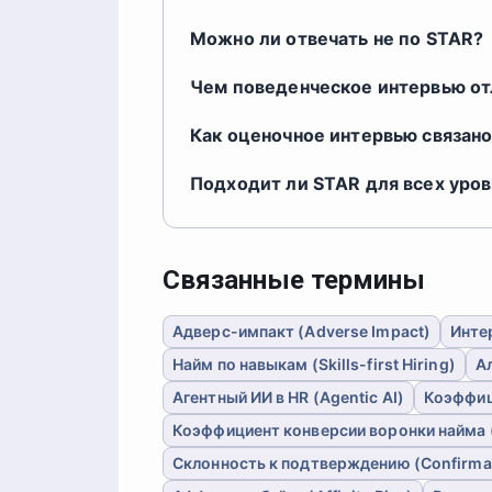
Можно ли отвечать не по STAR?
Чем поведенческое интервью от
Как оценочное интервью связано
Подходит ли STAR для всех уро
Связанные термины
Адверс-импакт (Adverse Impact)
Инте
Найм по навыкам (Skills-first Hiring)
Ал
Агентный ИИ в HR (Agentic AI)
Коэффици
Коэффициент конверсии воронки найма (Y
Склонность к подтверждению (Confirmat