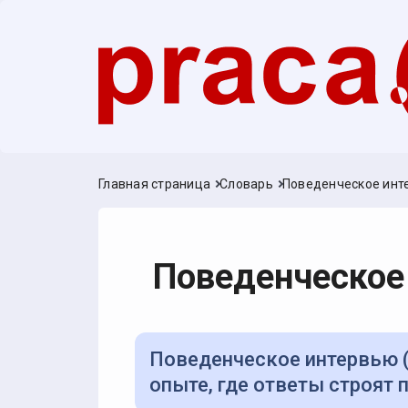
Главная страница
Словарь
Поведенческое инт
Поведенческое
Поведенческое интервью (STAR) — формат вопросов о прошлом
опыте, где ответы строят п