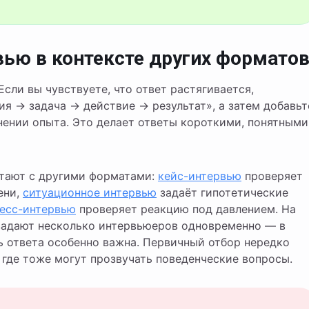
ью в контексте других формато
Если вы чувствуете, что ответ растягивается,
ия → задача → действие → результат», а затем добавьт
нении опыта. Это делает ответы короткими, понятными
етают с другими форматами:
кейс-интервью
проверяет
ени,
ситуационное интервью
задаёт гипотетические
есс-интервью
проверяет реакцию под давлением. На
адают несколько интервьюеров одновременно — в
 ответа особенно важна. Первичный отбор нередко
, где тоже могут прозвучать поведенческие вопросы.