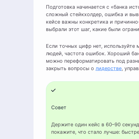
Подготовка начинается с «банка ис
сложный стейкхолдер, ошибка и выв
кейсе важны конкретика и причинно-
выбрали этот шаг, какие были ограни
Если точных цифр нет, используйте 
людей, частота ошибок. Хороший ба
можно переформатировать под разн
закрыть вопросы о
лидерстве
, упра
Совет
Держите один кейс в 60–90 секунд и заканчивайте эффектом. Даже если «цифр» нет,
покажите, что стало лучше: быстре