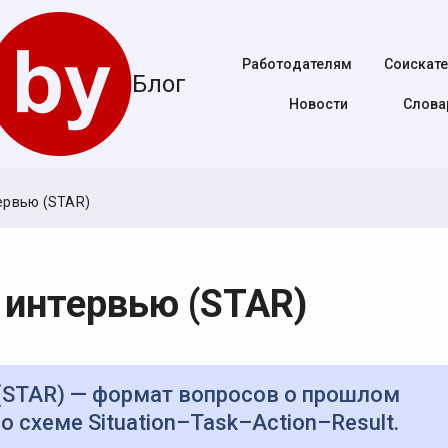
Работодателям
Соискат
Блог
Новости
Cлова
ервью (STAR)
 интервью (STAR)
о схеме Situation–Task–Action–Result.