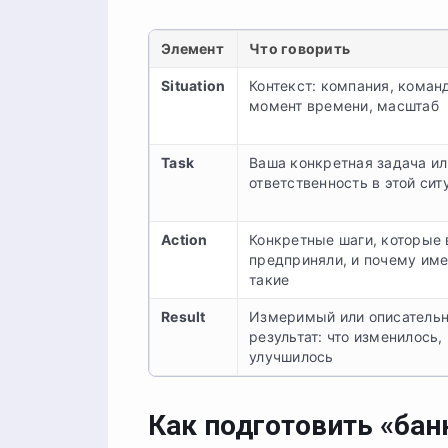
Элемент
Что говорить
Situation
Контекст: компания, коман
момент времени, масштаб
Task
Ваша конкретная задача ил
ответственность в этой сит
Action
Конкретные шаги, которые
предприняли, и почему им
такие
Result
Измеримый или описатель
результат: что изменилось, 
улучшилось
Как подготовить «бан