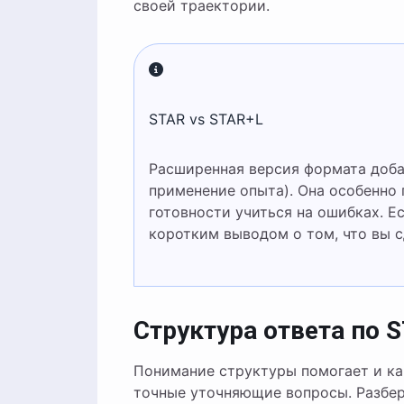
своей траектории.
STAR vs STAR+L
Расширенная версия формата добавляет пятый элемент — Learning (выводы и
применение опыта). Она особенно 
готовности учиться на ошибках. Е
коротким выводом о том, что вы с
Структура ответа по 
Понимание структуры помогает и кан
точные уточняющие вопросы. Разбе