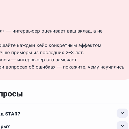
л» — интервьюер оценивает ваш вклад, а не
ершайте каждый кейс конкретным эффектом.
чше примеры из последних 2–3 лет.
просы — интервьюер это замечает.
и вопросах об ошибках — покажите, чему научились.
опросы
од STAR?
фры?