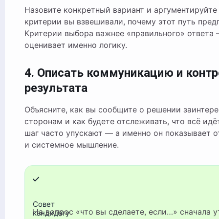
Назовите конкретный вариант и аргументируйте 
критерии вы взвешивали, почему этот путь пред
Критерии выбора важнее «правильного» ответа
оценивает именно логику.
4. Описать коммуникацию и конт
результата
Объясните, как вы сообщите о решении заинтер
сторонам и как будете отслеживать, что всё идёт
шаг часто упускают — а именно он показывает о
и системное мышление.
Совет
На вопрос «что вы сделаете, если…» сначала уточните
кандидату