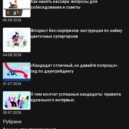
Как нанять кассира: вопросы для
собеседования и советы
06.08.2026
Флорист без сюрпризов: инструкция по найму
цветочных супергероев
04.08.2026
«Кандидат отличный, но давайте попроще»:
гид по даунгрейдингу
31.07.2026
О чем молчат успешные кандидаты: правила
идеального интервью
30.07.2026
Рубрики