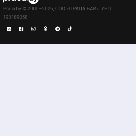
Praca.by © 2000—2026, ООО «ПРАЦА БАЙ». УНП
193189058