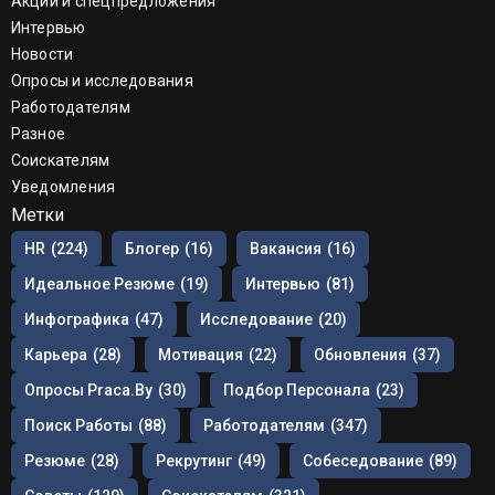
Акции и спецпредложения
Интервью
Новости
Опросы и исследования
Работодателям
Разное
Соискателям
Уведомления
Метки
HR
(224)
Блогер
(16)
Вакансия
(16)
Идеальное Резюме
(19)
Интервью
(81)
Инфографика
(47)
Исследование
(20)
Карьера
(28)
Мотивация
(22)
Обновления
(37)
Опросы Praca.by
(30)
Подбор Персонала
(23)
Поиск Работы
(88)
Работодателям
(347)
Резюме
(28)
Рекрутинг
(49)
Собеседование
(89)