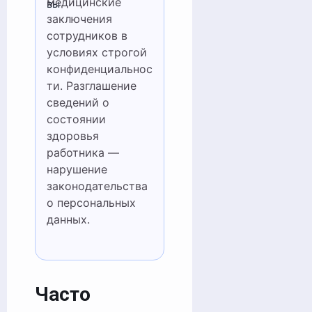
медицинские
вы
заключения
сотрудников в
условиях строгой
конфиденциальнос
ти. Разглашение
сведений о
состоянии
здоровья
работника —
нарушение
законодательства
о персональных
данных.
Часто