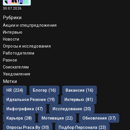
30.07.2026
Рубрики
Акции и спецпредложения
Интервью
Новости
Опросы и исследования
Работодателям
Разное
Соискателям
Уведомления
Метки
HR
(224)
Блогер
(16)
Вакансия
(16)
Идеальное Резюме
(19)
Интервью
(81)
Инфографика
(47)
Исследование
(20)
Карьера
(28)
Мотивация
(22)
Обновления
(37)
Опросы Praca.by
(30)
Подбор Персонала
(23)