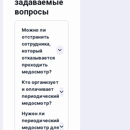
задаваемые
вопросы
Можно ли
отстранить
сотрудника,
который
отказывается
проходить
медосмотр?
Кто организует
и оплачивает
периодический
медосмотр?
Нужен ли
периодический
медосмотр для