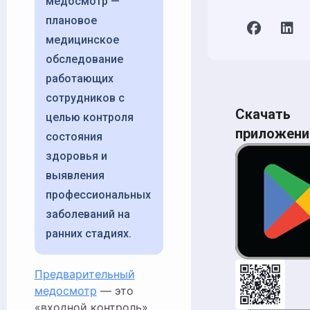
медосмотр —
плановое
медицинское
обследование
работающих
сотрудников с
Скачать
целью контроля
приложени
состояния
здоровья и
выявления
профессиональных
заболеваний на
ранних стадиях.
Предварительный
медосмотр
— это
«входной контроль»,