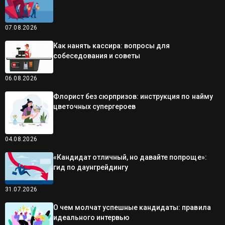
07.08.2026
Как нанять кассира: вопросы для
собеседования и советы
06.08.2026
Флорист без сюрпризов: инструкция по найму
цветочных супергероев
04.08.2026
«Кандидат отличный, но давайте попроще»:
гид по даунгрейдингу
31.07.2026
О чем молчат успешные кандидаты: правила
идеального интервью