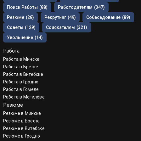
Поиск Работы
(88)
Работодателям
(347)
Резюме
(28)
Рекрутинг
(49)
Собеседование
(89)
Советы
(129)
Соискателям
(321)
Увольнение
(14)
Работа
Работа в Минске
Работа в Бресте
Работа в Витебске
Работа в Гродно
Работа в Гомеле
Работа в Могилёве
Резюме
Резюме в Минске
Резюме в Бресте
Резюме в Витебске
Резюме в Гродно