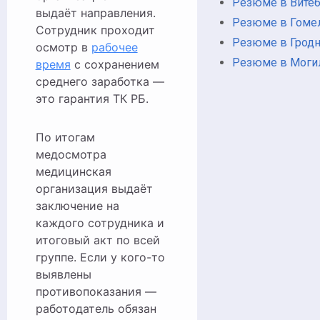
Резюме в Вите
выдаёт направления.
Резюме в Гоме
Сотрудник проходит
Резюме в Грод
осмотр в
рабочее
Резюме в Моги
время
с сохранением
среднего заработка —
это гарантия ТК РБ.
По итогам
медосмотра
медицинская
организация выдаёт
заключение на
каждого сотрудника и
итоговый акт по всей
группе. Если у кого-то
выявлены
противопоказания —
работодатель обязан