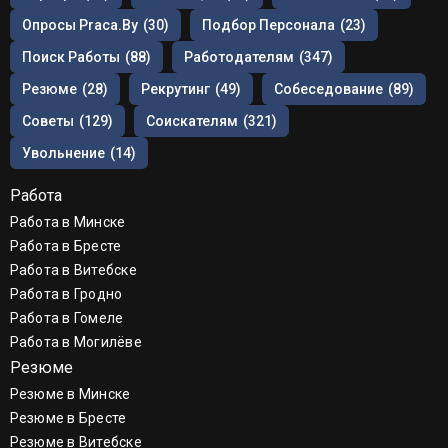
Опросы Praca.by
(30)
Подбор Персонала
(23)
Поиск Работы
(88)
Работодателям
(347)
Резюме
(28)
Рекрутинг
(49)
Собеседование
(89)
Советы
(129)
Соискателям
(321)
Увольнение
(14)
Работа
Работа в Минске
Работа в Бресте
Работа в Витебске
Работа в Гродно
Работа в Гомеле
Работа в Могилёве
Резюме
Резюме в Минске
Резюме в Бресте
Резюме в Витебске