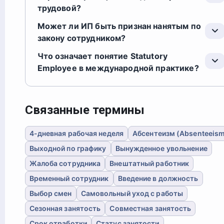
трудовой?
Может ли ИП быть признан нанятым по
закону сотрудником?
Что означает понятие Statutory
Employee в международной практике?
Связанные термины
4-дневная рабочая неделя
Абсентеизм (Absenteeis
Выходной по графику
Вынужденное увольнение
Жалоба сотрудника
Внештатный работник
Временный сотрудник
Введение в должность
Выбор смен
Самовольный уход с работы
Сезонная занятость
Совместная занятость
Срок отработки
Статус занятости