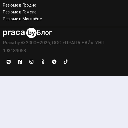
Резюме в Гродно
Резюме в Гомеле
Резюме в Могилёве
Блог
Praca.by © 2000—2026, ООО «ПРАЦА БАЙ». УНП
193189058