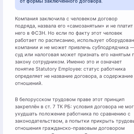
от формы заключённого договора.
Компания заключила с человеком договор
подряда, назвала его «самозанятым» и не платит
него в ФСЗН. Но если по факту этот человек
работает по расписанию, использует оборудова
компании и не может привлечь субподрядчика 
суд или налоговая может признать его нанятым 
закону сотрудником. Именно это и означает
понятие Statutory Employee: статус работника
определяет не название договора, а содержание
отношений.
В белорусском трудовом праве этот принцип
закреплён в ст. 7 ТК РБ: условия договора не мог
ухудшать положение работника по сравнению с
законодательством, а попытки прикрыть трудов
отношения гражданско-правовым договором