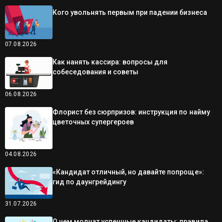
Кого увольнять первым при падении бизнеса
07.08.2026
Как нанять кассира: вопросы для
собеседования и советы
06.08.2026
Флорист без сюрпризов: инструкция по найму
цветочных супергероев
04.08.2026
«Кандидат отличный, но давайте попроще»:
гид по даунгрейдингу
31.07.2026
О чем молчат успешные кандидаты: правила