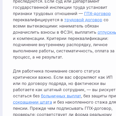
преследуются. Если суд или Департамент
государственной инспекции труда установит
признаки трудовых отношений —
ГПХ-договор
переквалифицируется в
трудовой договор
со
всеми вытекающими: наниматель обязан
доначислить взносы в ФСЗН, выплатить
отпускн
и компенсации. Критерии переквалификации:
подчинение внутреннему распорядку, личное
выполнение работы, систематичность, оплата за
процесс, а не результат.
Для работника понимание своего статуса
критически важно. Если вас оформляют как ИП
или по договору подряда, но фактически вы
работаете как штатный сотрудник, — вы рискует
остаться без
больничных выплат
, без защиты при
сокращении штата
и без накопленного стажа для
пенсии. Прежде чем подписывать ГПХ-договор,
проверьте: соответствует ли форма реальному