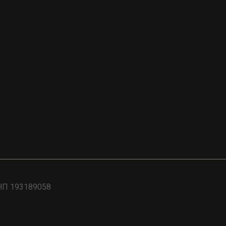
НП 193189058