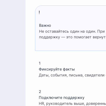
Важно
Не оставайтесь один на один. При моббинге критично собирать факты и подключать
поддержку — это помогает вернуть
1
Фиксируйте факты
Даты, события, письма, свидетели
2
Подключите поддержку
HR, руководитель выше, доверенн