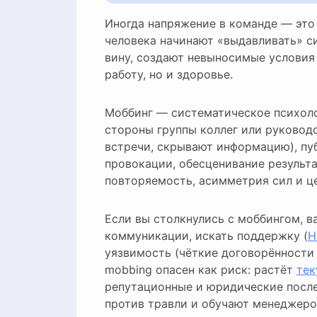
Иногда напряжение в команде — эт
человека начинают «выдавливать» с
вину, создают невыносимые условия
работу, но и здоровье.
Моббинг — систематическое психоло
стороны группы коллег или руководс
встречи, скрывают информацию), пу
провокации, обесценивание результ
повторяемость, асимметрия сил и це
Если вы столкнулись с моббингом, в
коммуникации, искать поддержку (
H
уязвимость (чёткие договорённости
mobbing опасен как риск: растёт
тек
репутационные и юридические после
против травли и обучают менеджеро