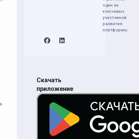
один из
ключевых
участников
развития
платформы.
Скачать
приложение
и
ь