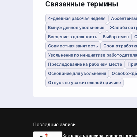
Связанные термины
4-дневная рабочая неделя
Абсентеизм
Вынужденное увольнение
Жалоба сот
Введение в должность
Выбор смен
С
Совместная занятость
Срок отработк
Увольнение по инициативе работодател
Преследование на рабочем месте
При
Основание для увольнения
Освобождё
Отпуск по уважительной причине
Последние записи
Как нанять кассира: вопросы для 