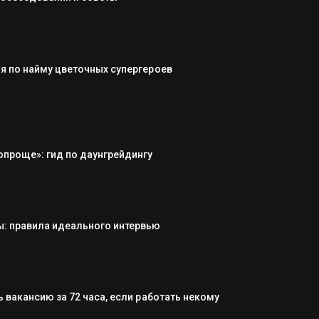
я по найму цветочных супергероев
опроще»: гид по даунгрейдингу
: правила идеального интервью
 вакансию за 72 часа, если работать некому