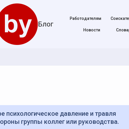
Работодателям
Соискат
Блог
Новости
Cлова
тороны группы коллег или руководства.