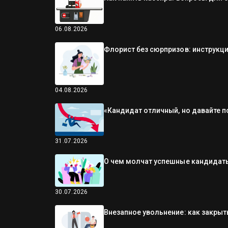
06.08.2026
Флорист без сюрпризов: инструкци
04.08.2026
«Кандидат отличный, но давайте п
31.07.2026
О чем молчат успешные кандидаты
30.07.2026
Внезапное увольнение: как закрыть