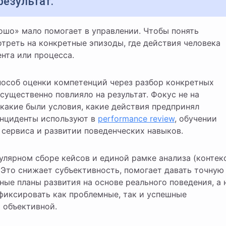
результат.
треть на конкретные эпизоды, где действия человека
ента или процесса.
особ оценки компетенций через разбор конкретных
 существенно повлияло на результат. Фокус не на
, какие были условия, какие действия предпринял
 инциденты используют в
performance review
, обучении
 сервиса и развитии поведенческих навыков.
улярном сборе кейсов и единой рамке анализа (контек
 Это снижает субъективность, помогает давать точную
ные планы развития на основе реального поведения, а 
 фиксировать как проблемные, так и успешные
 объективной.