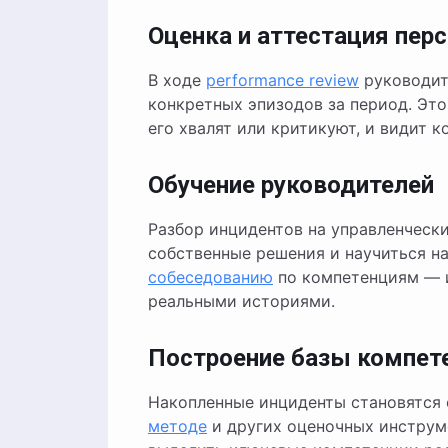
Оценка и аттестация пер
В ходе
performance review
руководите
конкретных эпизодов за период. Это
его хвалят или критикуют, и видит 
Обучение руководителей
Разбор инцидентов на управленческ
собственные решения и научиться на
собеседованию
по компетенциям — и
реальными историями.
Построение базы компет
Накопленные инциденты становятся 
методе
и других оценочных инструм