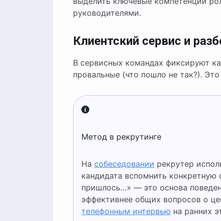
выделить ключевые компетенции рол
руководителями.
Клиентский сервис и раз
В сервисных командах фиксируют как
провальные (что пошло не так?). Эт
Метод в рекрутинге
На
собеседовании
рекрутер исполь
кандидата вспомнить конкретную с
пришлось…» — это основа поведен
эффективнее общих вопросов о цен
телефонным интервью
на ранних э