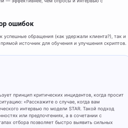
и — эффективнее, чем опросы и интервью с
бор ошибок
 успешные обращения (как удержали клиента?), так и
о прямой источник для обучения и улучшения скриптов.
зует принцип критических инцидентов, когда просит
итуацию: «Расскажите о случае, когда вам
ческого интервью по модели STAR. Такой подход
ностях или предпочтениях, а в сочетании с
тапах отбора позволяет быстро выявить сильных