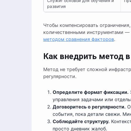
Служит основой для обучения и
Пр
развития
Чтобы компенсировать ограничения,
количественными инструментами —
методом сравнения факторов
.
Как внедрить метод 
Метод не требует сложной инфрастр
регулярности.
Определите формат фиксации.
управления задачами или отдел
Договоритесь о регулярности.
О
события, пока детали свежи. Ми
Соблюдайте структуру.
Контекст
просто дневник жалоб.