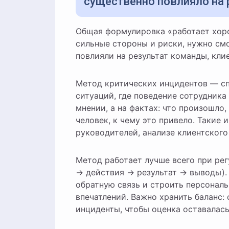
существенно повлияло на 
Общая формулировка «работает хорошо» мало помогает в управлении. Чтобы понять
сильные стороны и риски, нужно смо
повлияли на результат команды, кли
Метод критических инцидентов — сп
ситуаций, где поведение сотрудника
мнении, а на фактах: что произошло
человек, к чему это привело. Такие
руководителей, анализе клиентского
Метод работает лучше всего при рег
→ действия → результат → выводы).
обратную связь и строить персональ
впечатлений. Важно хранить баланс:
инциденты, чтобы оценка оставалась