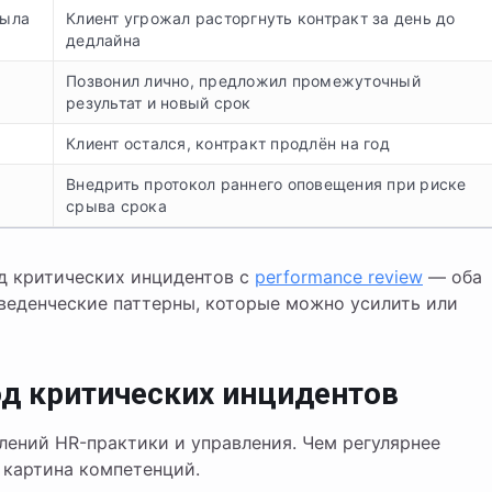
была
Клиент угрожал расторгнуть контракт за день до
дедлайна
Позвонил лично, предложил промежуточный
результат и новый срок
Клиент остался, контракт продлён на год
Внедрить протокол раннего оповещения при риске
срыва срока
д критических инцидентов с
performance review
— оба
оведенческие паттерны, которые можно усилить или
од критических инцидентов
лений HR-практики и управления. Чем регулярнее
 картина компетенций.