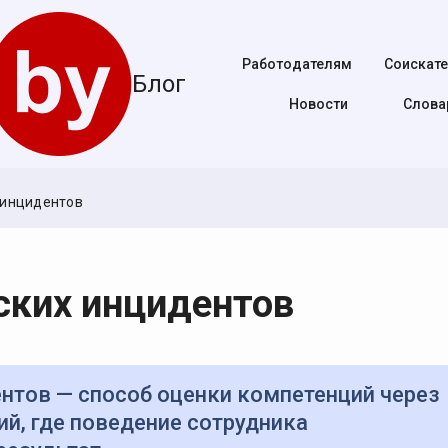
Работодателям
Соискат
Блог
Новости
Cлова
 инцидентов
ских инцидентов
ий, где поведение сотрудника