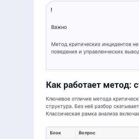
Важно
Метод критических инцидентов не про поиск виноватых, а про выявление моделей
поведения и управленческих вывод
Как работает метод: 
Ключевое отличие метода критическ
структура. Без неё разбор скатывае
Классическая рамка анализа включае
Блок
Вопрос