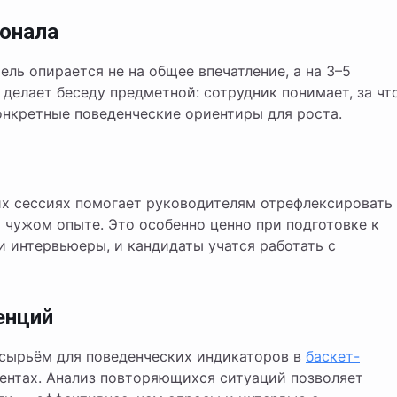
сонала
ль опирается не на общее впечатление, а на 3–5
 делает беседу предметной: сотрудник понимает, за чт
конкретные поведенческие ориентиры для роста.
их сессиях помогает руководителям отрефлексировать
 чужом опыте. Это особенно ценно при подготовке к
 интервьюеры, и кандидаты учатся работать с
енций
сырьём для поведенческих индикаторов в
баскет-
ентах. Анализ повторяющихся ситуаций позволяет