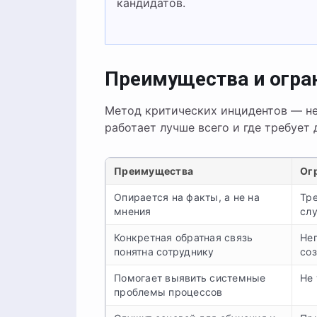
кандидатов.
Преимущества и огра
Метод критических инцидентов — не
работает лучше всего и где требует 
Преимущества
Ог
Опирается на факты, а не на
Тре
мнения
слу
Конкретная обратная связь
Не
понятна сотруднику
со
Помогает выявить системные
Не
проблемы процессов