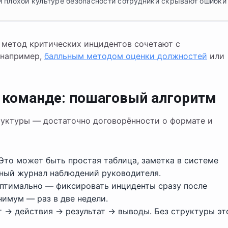
и плохой культуре безопасности сотрудники скрывают ошибки
 метод критических инцидентов сочетают с
 например,
балльным методом оценки должностей
или
в команде: пошаговый алгоритм
уктуры — достаточно договорённости о формате и
Это может быть простая таблица, заметка в системе
ьный журнал наблюдений руководителя.
птимально — фиксировать инциденты сразу после
нимум — раз в две недели.
 → действия → результат → выводы. Без структуры эт