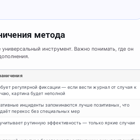
ничения метода
 универсальный инструмент. Важно понимать, где он
дополнения.
раничения
бует регулярной фиксации — если вести журнал от случая к
чаю, картина будет неполной
гативные инциденты запоминаются лучше позитивных, что
здаёт перекос без специальных мер
 учитывает рутинную эффективность — только яркие случаи