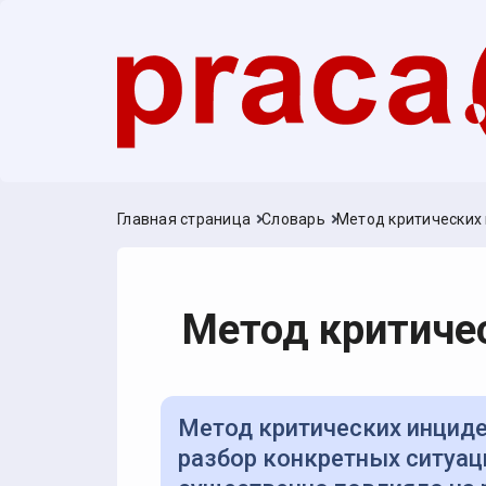
Главная страница
Словарь
Метод критических
Метод критиче
Метод критических инцидентов — способ оценки компетенций через
разбор конкретных ситуац