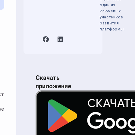
один из
ключевых
участников
развития
платформы.
Скачать
приложение
ст
не