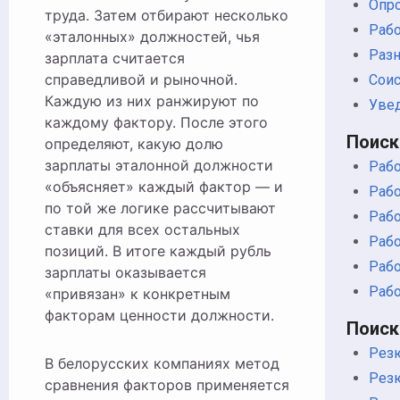
Опро
труда. Затем отбирают несколько
Раб
«эталонных» должностей, чья
Раз
зарплата считается
справедливой и рыночной.
Сои
Каждую из них ранжируют по
Уве
каждому фактору. После этого
Поиск
определяют, какую долю
зарплаты эталонной должности
Рабо
«объясняет» каждый фактор — и
Рабо
по той же логике рассчитывают
Рабо
ставки для всех остальных
Рабо
позиций. В итоге каждый рубль
Рабо
зарплаты оказывается
Рабо
«привязан» к конкретным
факторам ценности должности.
Поиск
Рез
В белорусских компаниях метод
Рез
сравнения факторов применяется