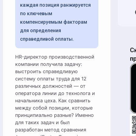
каждая позиция ранжируется
по ключевым
компенсируемым факторам
для определения
справедливой оплаты.
С
HR-директор производственной
п
компании получила задачу:
выстроить справедливую
систему оплаты труда для 12
различных должностей — от
оператора линии до технолога и
начальника цеха. Как сравнить
между собой позиции, которые
принципиально разные? Именно
для таких задач и был
разработан метод сравнения