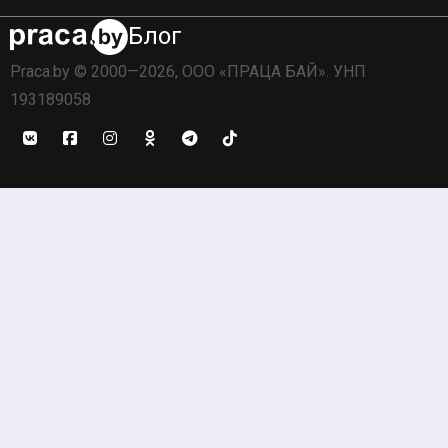
Блог
Praca.by © 2000—2026, ООО «ПРАЦА БАЙ». УНП
193189058