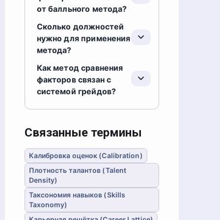
от балльного метода?
Сколько должностей
нужно для применения
метода?
Как метод сравнения
факторов связан с
системой грейдов?
Связанные термины
Калибровка оценок (Calibration)
Плотность талантов (Talent
Density)
Таксономия навыков (Skills
Taxonomy)
Карьерная решётка (Career Lattice)