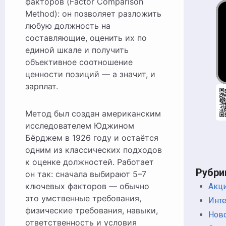
факторов (Factor Comparison
Method): он позволяет разложить
любую должность на
составляющие, оценить их по
единой шкале и получить
объективное соотношение
ценности позиций — а значит, и
зарплат.
Метод был создан американским
исследователем Юджином
Бёрджем в 1926 году и остаётся
одним из классических подходов
к оценке должностей. Работает
Рубри
он так: сначала выбирают 5–7
ключевых факторов — обычно
Акц
это умственные требования,
Инт
физические требования, навыки,
Нов
ответственность и условия