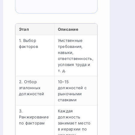
Этап
Описание
1. Выбор
Умственные
факторов
требования,
навыки,
ответственность,
условия труда и
т. д.
2. Отбор
10–15
эталонных
должностей с
должностей
рыночными
ставками
3.
Каждая
Ранжирование
должность
по факторам
занимает место
в иерархии по