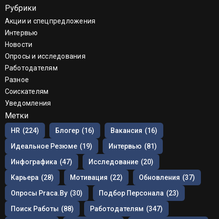
Рубрики
Акции и спецпредложения
Интервью
Новости
Опросы и исследования
Работодателям
Разное
Соискателям
Уведомления
Метки
HR
(224)
Блогер
(16)
Вакансия
(16)
Идеальное Резюме
(19)
Интервью
(81)
Инфографика
(47)
Исследование
(20)
Карьера
(28)
Мотивация
(22)
Обновления
(37)
Опросы Praca.by
(30)
Подбор Персонала
(23)
Поиск Работы
(88)
Работодателям
(347)