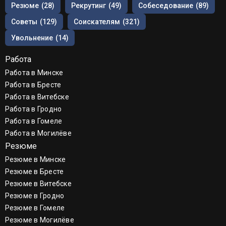
Резюме
(28)
Рекрутинг
(49)
Собеседование
(89)
Советы
(129)
Соискателям
(321)
Увольнение
(14)
Работа
Работа в Минске
Работа в Бресте
Работа в Витебске
Работа в Гродно
Работа в Гомеле
Работа в Могилёве
Резюме
Резюме в Минске
Резюме в Бресте
Резюме в Витебске
Резюме в Гродно
Резюме в Гомеле
Резюме в Могилёве