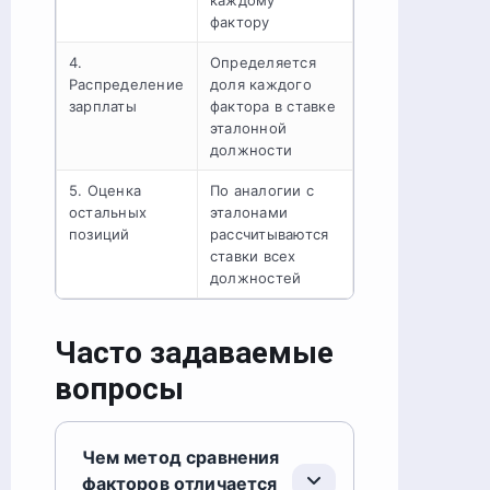
каждому
фактору
4.
Определяется
Распределение
доля каждого
зарплаты
фактора в ставке
эталонной
должности
5. Оценка
По аналогии с
остальных
эталонами
позиций
рассчитываются
ставки всех
должностей
Часто задаваемые
вопросы
Чем метод сравнения
факторов отличается