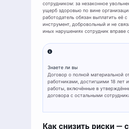
сотрудником: за незаконное увольне
ущерб здоровью по вине организаци
работодатель обязан выплатить её с
инструмент, добровольный и не свя
иных нарушениях сотрудник вправе о
Знаете ли вы
Договор о полной материальной ответственности можно заключать только с
работниками, достигшими 18 лет
работы, включённые в утверждённ
договора с остальными сотрудник
Как снизить риски — 