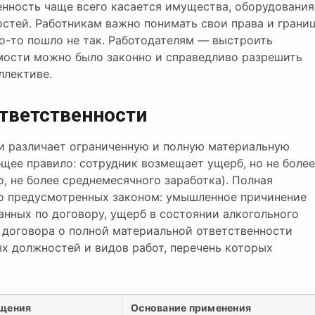
енность чаще всего касается имущества, оборудования
остей. Работникам важно понимать свои права и грани
то-то пошло не так. Работодателям — выстроить
мости можно было законно и справедливо разрешить
ллективе.
тветственности
и различает ограниченную и полную материальную
щее правило: сотрудник возмещает ущерб, но не более
о, не более среднемесячного заработка). Полная
мо предусмотренных законом: умышленное причинение
анных по договору, ущерб в состоянии алкогольного
е договора о полной материальной ответственности
х должностей и видов работ, перечень которых
ещения
Основание применения