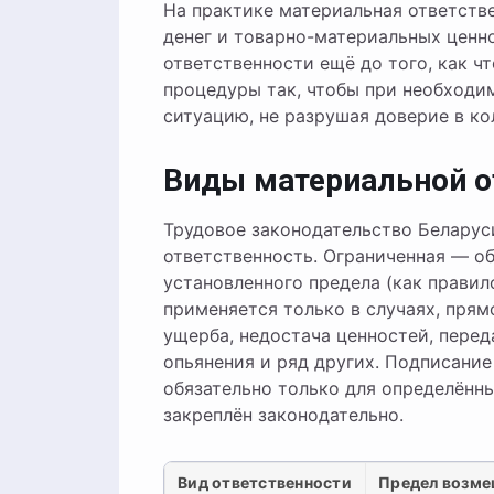
На практике материальная ответств
денег и товарно-материальных ценн
ответственности ещё до того, как ч
процедуры так, чтобы при необходи
ситуацию, не разрушая доверие в ко
Виды материальной о
Трудовое законодательство Беларус
ответственность. Ограниченная — об
установленного предела (как правил
применяется только в случаях, пря
ущерба, недостача ценностей, перед
опьянения и ряд других. Подписани
обязательно только для определённы
закреплён законодательно.
Вид ответственности
Предел возм