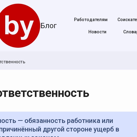
Работодателям
Соискат
Блог
Новости
Cлова
тственность
ответственность
причинённый другой стороне ущерб в