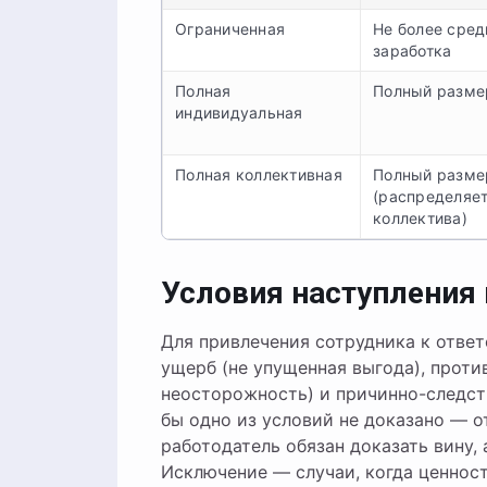
Ограниченная
Не более сре
заработка
Полная
Полный разме
индивидуальная
Полная коллективная
Полный разме
(распределяе
коллектива)
Условия наступления
Для привлечения сотрудника к отве
ущерб (не упущенная выгода), проти
неосторожность) и причинно-следст
бы одно из условий не доказано — о
работодатель обязан доказать вину,
Исключение — случаи, когда ценност