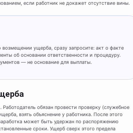
нованием, если работник не докажет отсутствие вины.
менты об основании ответственности и процедуру.
ументов — не основание для выплаты.
ущерба
. Работодатель обязан провести проверку (служебное
ущерба, взять объяснение у работника. После этого
заработка может быть удержан по распоряжению
установленные сроки. Ущерб сверх этого предела