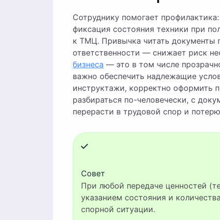
Сотруднику помогает профилактика:
фиксация состояния техники при по
к ТМЦ. Привычка читать документы 
ответственности — снижает риск н
бизнеса
— это в том числе прозрачн
важно обеспечить надлежащие услов
инструктажи, корректно оформить п
разбираться по-человечески, с доку
перерасти в трудовой спор и потерю
Совет
При любой передаче ценностей (техника, деньги, товар) всегда подписывайте акт с
указанием состояния и количества
спорной ситуации.