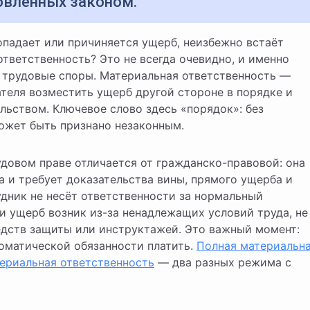
новленных законом.
ответственность? Это не всегда очевидно, и именно
 трудовые споры. Материальная ответственность —
теля возместить ущерб другой стороне в порядке и
льством. Ключевое слово здесь «порядок»: без
ожет быть признано незаконным.
довом праве отличается от гражданско-правовой: она
а и требует доказательства вины, прямого ущерба и
удник не несёт ответственности за нормальный
и ущерб возник из-за ненадлежащих условий труда, не
дств защиты или инструктажей. Это важный момент:
томатической обязанности платить.
Полная материальн
ериальная ответственность
— два разных режима с