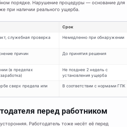
бном порядке. Нарушение процедуры — основание для
же при наличии реального ущерба.
Срок
акт, служебная проверка
Немедленно при обнаружении
снение причин
До принятия решения
нии (в пределах
Не позднее 2 недель с
заработка)
установления ущерба
ербе сверх предела или
В соответствии с нормами ГПК
отодателя перед работником
усторонняя. Работодатель тоже несёт её перед