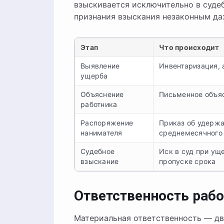
взыскивается исключительно в суде
признания взыскания незаконным да
Этап
Что происходит
Выявление
Инвентаризация, 
ущерба
Объяснение
Письменное объя
работника
Распоряжение
Приказ об удержа
нанимателя
среднемесячного 
Судебное
Иск в суд при ущ
взыскание
пропуске срока
Ответственность раб
Материальная ответственность — дв