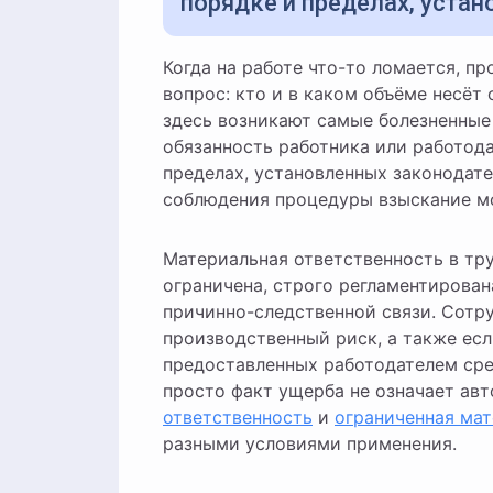
порядке и пределах, уста
Когда на работе что-то ломается, пропадает или причиняется ущерб, неизбежно встаёт
вопрос: кто и в каком объёме несёт 
здесь возникают самые болезненные
обязанность работника или работода
пределах, установленных законодате
соблюдения процедуры взыскание м
Материальная ответственность в тру
ограничена, строго регламентирован
причинно-следственной связи. Сотр
производственный риск, а также есл
предоставленных работодателем сре
просто факт ущерба не означает ав
ответственность
и
ограниченная мат
разными условиями применения.