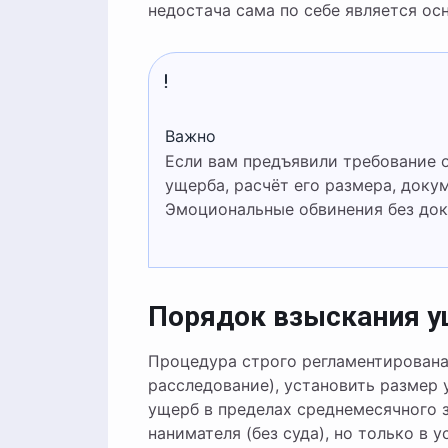
недостача сама по себе является ос
Важно
Если вам предъявили требование о возмещении ущерба, сразу запросите: акт о факте
ущерба, расчёт его размера, доку
Эмоциональные обвинения без док
Порядок взыскания 
Процедура строго регламентирована
расследование), установить размер 
ущерб в пределах среднемесячного 
нанимателя (без суда), но только в 