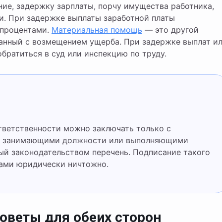
ние, задержку зарплаты, порчу имущества работника,
и. При задержке выплаты заработной платы
 процентами.
Материальная помощь
— это другой
занный с возмещением ущерба. При задержке выплат и
братиться в суд или инспекцию по труду.
 и занимающими должности или выполняющими
ый законодательством перечень. Подписание такого
ами юридически ничтожно.
советы для обеих сторон