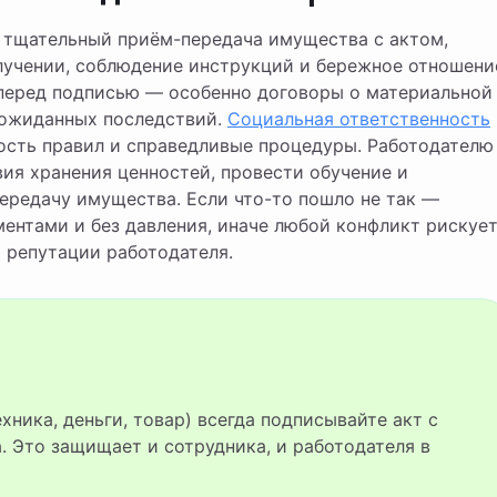
 тщательный приём-передача имущества с актом,
лучении, соблюдение инструкций и бережное отношени
перед подписью — особенно договоры о материальной
еожиданных последствий.
Социальная ответственность
ость правил и справедливые процедуры. Работодателю
ия хранения ценностей, провести обучение и
ередачу имущества. Если что-то пошло не так —
ментами и без давления, иначе любой конфликт рискуе
 репутации работодателя.
. Это защищает и сотрудника, и работодателя в