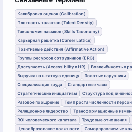
Калибровка оценок (Calibration)
Плотность талантов (Talent Density)
Таксономия навыков (Skills Taxonomy)
Карьерная решётка (Career Lattice)
Позитивные действия (Affirmative Action)
Группы ресурсов сотрудников (ERG)
Доступность (Accessibility в HR)
Вовлечённость в р
Выручка на штатную единицу
Золотые наручники
Специализация труда
Стандартные часы
Стратегические инициативы
Структура подчинённо
Разовое поощрение
Темп роста численности персон
Реляционное лидерство
Трансформационные измен
ROI человеческого капитала
Трудовые отношения
Ценообразование должности
Самоуправляемые ко