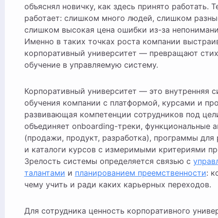
объяснял новичку, как здесь принято работать. Т
работает: слишком много людей, слишком разны
слишком высокая цена ошибки из-за непонимани
Именно в таких точках роста компании выстраи
корпоративный университет — превращают сти
обучение в управляемую систему.
Корпоративный университет — это внутренняя с
обучения компании с платформой, курсами и пр
развивающая компетенции сотрудников под цели
объединяет onboarding-треки, функциональные 
(продажи, продукт, разработка), программы для
и каталоги курсов с измеримыми критериями пр
Зрелость системы определяется связью с
управ
талантами
и
планированием преемственности
: к
чему учить и ради каких карьерных переходов.
Для сотрудника ценность корпоративного униве