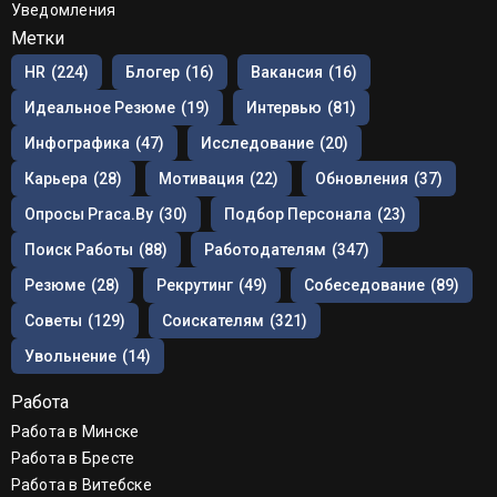
Уведомления
Метки
HR
(224)
Блогер
(16)
Вакансия
(16)
Идеальное Резюме
(19)
Интервью
(81)
Инфографика
(47)
Исследование
(20)
Карьера
(28)
Мотивация
(22)
Обновления
(37)
Опросы Praca.by
(30)
Подбор Персонала
(23)
Поиск Работы
(88)
Работодателям
(347)
Резюме
(28)
Рекрутинг
(49)
Собеседование
(89)
Советы
(129)
Соискателям
(321)
Увольнение
(14)
Работа
Работа в Минске
Работа в Бресте
Работа в Витебске