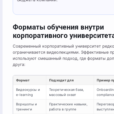
Форматы обучения внутри
корпоративного университет
Современный корпоративный университет редк
ограничивается видеолекциями. Эффективные 
используют смешанный подход, где форматы доп
друга:
Формат
Подходит для
Пример п
Видеокурсы и
Теоретическая база,
Onboardin
e-learning
массовый охват
complianc
Воркшопы и
Практические навыки,
Перегово
тренинги
работа в группе
выступле