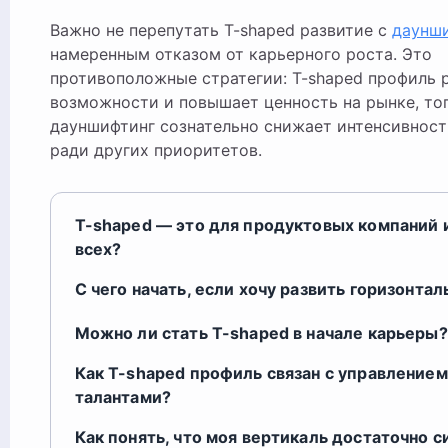
Важно не перепутать T-shaped развитие с
даунш
намеренным отказом от карьерного роста. Это
противоположные стратегии: T-shaped профиль 
возможности и повышает ценность на рынке, тог
дауншифтинг сознательно снижает интенсивност
ради других приоритетов.
T-shaped — это для продуктовых компаний 
всех?
С чего начать, если хочу развить горизонтал
Можно ли стать T-shaped в начале карьеры?
Как T-shaped профиль связан с управлением
талантами?
Как понять, что моя вертикаль достаточно с