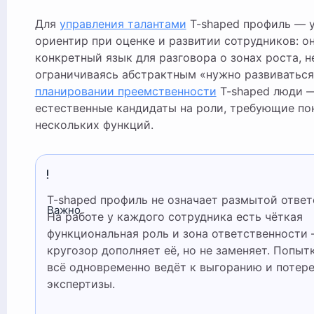
Для
управления талантами
T-shaped профиль — 
ориентир при оценке и развитии сотрудников: о
конкретный язык для разговора о зонах роста, н
ограничиваясь абстрактным «нужно развиваться
планировании преемственности
T-shaped люди 
естественные кандидаты на роли, требующие п
нескольких функций.
T-shaped профиль не означает размытой ответственности.
Важно
На работе у каждого сотрудника есть чёткая
функциональная роль и зона ответственности
кругозор дополняет её, но не заменяет. Попыт
всё одновременно ведёт к выгоранию и потер
экспертизы.