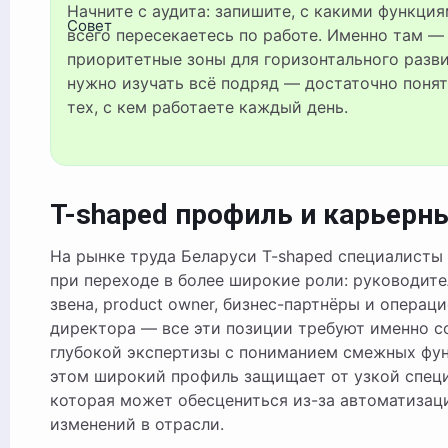
Начните с аудита: запишите, с какими функциями вы чаще
Совет
всего пересекаетесь по работе. Именно там —
приоритетные зоны для горизонтального разви
нужно изучать всё подряд — достаточно понят
тех, с кем работаете каждый день.
T-shaped профиль и карьерн
На рынке труда Беларуси T-shaped специалисты
при переходе в более широкие роли: руководите
звена, product owner, бизнес-партнёры и операц
директора — все эти позиции требуют именно с
глубокой экспертизы с пониманием смежных фу
этом широкий профиль защищает от узкой спец
которая может обесцениться из-за автоматизац
изменений в отрасли.