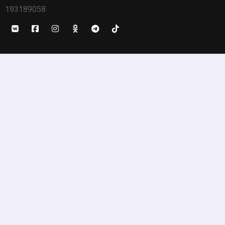
193189058