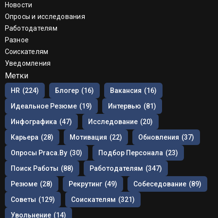
Новости
Опросы и исследования
Работодателям
Разное
Соискателям
Уведомления
Метки
HR
(224)
Блогер
(16)
Вакансия
(16)
Идеальное Резюме
(19)
Интервью
(81)
Инфографика
(47)
Исследование
(20)
Карьера
(28)
Мотивация
(22)
Обновления
(37)
Опросы Praca.by
(30)
Подбор Персонала
(23)
Поиск Работы
(88)
Работодателям
(347)
Резюме
(28)
Рекрутинг
(49)
Собеседование
(89)
Советы
(129)
Соискателям
(321)
Увольнение
(14)