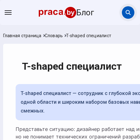
Блог
Главная страница
Словарь
T-shaped специалист
T-shaped специалист
T-shaped специалист — сотрудник с глубокой экспертизой в
одной области и широким набором базовых нав
смежных.
Представьте ситуацию: дизайнер работает над интерфейсом,
но не понимает технических ограничений разраб