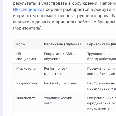
результаты и участвовать в обсуждении. Наприм
HR-специалист
хорошо разбирается в рекрутинге
и при этом понимает основы трудового права, б
аналитику данных и принципы работы с брендом
(горизонталь).
Роль
Вертикаль (глубина)
Горизонталь (ш
HR-
Рекрутинг / C&B /
Трудовое право,
специалист
обучение
бренд работода
Маркетолог
Performance-
Продукт, аналит
маркетинг
копирайтинг, ди
Разработчик
Backend / Frontend
DevOps-основы,
продуктовое м
Финансист
Управленческий
Операционные 
учёт
юридические ос
инструменты