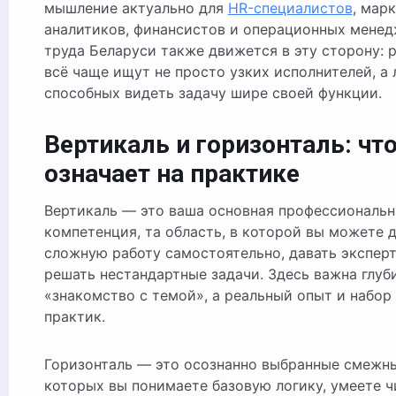
мышление актуально для
HR-специалистов
, мар
аналитиков, финансистов и операционных менед
труда Беларуси также движется в эту сторону: 
всё чаще ищут не просто узких исполнителей, а 
способных видеть задачу шире своей функции.
Вертикаль и горизонталь: что
означает на практике
Вертикаль — это ваша основная профессиональн
компетенция, та область, в которой вы можете 
сложную работу самостоятельно, давать экспер
решать нестандартные задачи. Здесь важна глуби
«знакомство с темой», а реальный опыт и набор
практик.
Горизонталь — это осознанно выбранные смежны
которых вы понимаете базовую логику, умеете ч