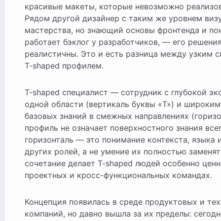
красивые макеты, которые невозможно реализов
Рядом другой дизайнер с таким же уровнем виз
мастерства, но знающий основы фронтенда и по
работает бэклог у разработчиков, — его решения
реалистичны. Это и есть разница между узким 
T-shaped профилем.
T-shaped специалист — сотрудник с глубокой эк
одной области (вертикаль буквы «T») и широки
базовых знаний в смежных направлениях (горизо
профиль не означает поверхностного знания все
горизонталь — это понимание контекста, языка 
других ролей, а не умение их полностью заменят
сочетание делает T-shaped людей особенно цен
проектных и кросс-функциональных командах.
Концепция появилась в среде продуктовых и те
компаний, но давно вышла за их пределы: сегодн