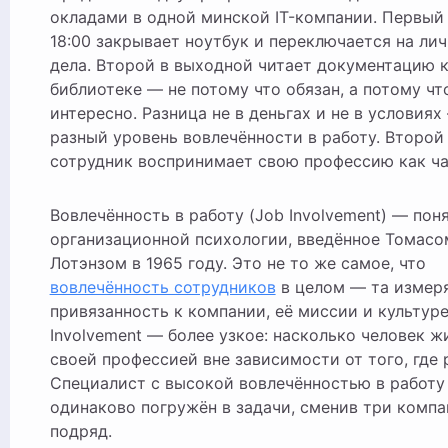
окладами в одной минской IT-компании. Первый
18:00 закрывает ноутбук и переключается на ли
дела. Второй в выходной читает документацию 
библиотеке — не потому что обязан, а потому чт
интересно. Разница не в деньгах и не в условиях
разный уровень вовлечённости в работу. Второй
сотрудник воспринимает свою профессию как ча
Вовлечённость в работу (Job Involvement) — пон
организационной психологии, введённое Томасо
Лотэнзом в 1965 году. Это не то же самое, что
вовлечённость сотрудников
в целом — та измер
привязанность к компании, её миссии и культуре
Involvement — более узкое: насколько человек ж
своей профессией вне зависимости от того, где 
Специалист с высокой вовлечённостью в работу
одинаково погружён в задачи, сменив три комп
подряд.