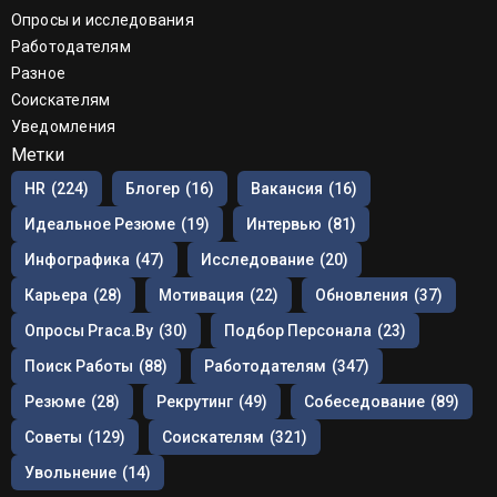
Опросы и исследования
Работодателям
Разное
Соискателям
Уведомления
Метки
HR
(224)
Блогер
(16)
Вакансия
(16)
Идеальное Резюме
(19)
Интервью
(81)
Инфографика
(47)
Исследование
(20)
Карьера
(28)
Мотивация
(22)
Обновления
(37)
Опросы Praca.by
(30)
Подбор Персонала
(23)
Поиск Работы
(88)
Работодателям
(347)
Резюме
(28)
Рекрутинг
(49)
Собеседование
(89)
Советы
(129)
Соискателям
(321)
Увольнение
(14)