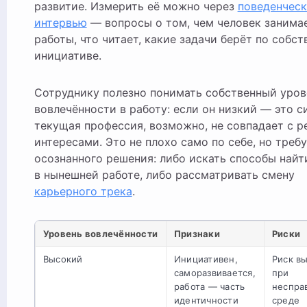
развитие. Измерить её можно через
поведенчес
интервью
— вопросы о том, чем человек занима
работы, что читает, какие задачи берёт по собст
инициативе.
Сотруднику полезно понимать собственный уров
вовлечённости в работу: если он низкий — это си
текущая профессия, возможно, не совпадает с 
интересами. Это не плохо само по себе, но треб
осознанного решения: либо искать способы найт
в нынешней работе, либо рассматривать смену
карьерного трека
.
Уровень вовлечённости
Признаки
Риски
Высокий
Инициативен,
Риск в
саморазвивается,
при
работа — часть
неспра
идентичности
среде