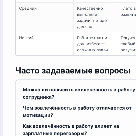
Средний
Качественно
Плато в
выполняет
развит
задачи, не идёт
дальше
Низкий
Работает «от и
Текучес
до», избегает
слабый
сложных задач
результ
Часто задаваемые вопросы
Можно ли повысить вовлечённость в работу
сотрудника?
Чем вовлечённость в работу отличается от
мотивации?
Как вовлечённость в работу влияет на
зарплатные переговоры?