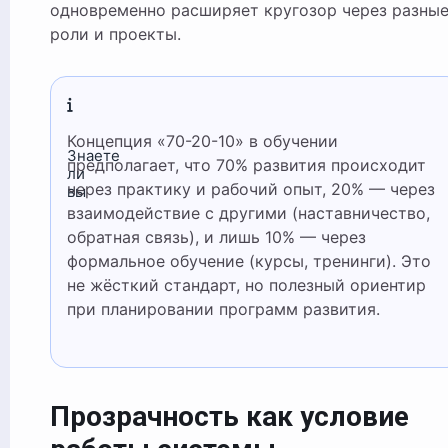
одновременно расширяет кругозор через разны
роли и проекты.
Концепция «70-20-10» в обучении
Знаете
предполагает, что 70% развития происходит
ли
через практику и рабочий опыт, 20% — через
вы
взаимодействие с другими (наставничество,
обратная связь), и лишь 10% — через
формальное обучение (курсы, тренинги). Это
не жёсткий стандарт, но полезный ориентир
при планировании программ развития.
Прозрачность как условие