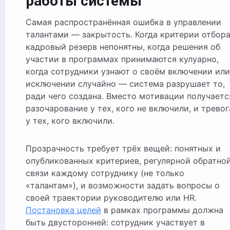
работы системы
Самая распространённая ошибка в управлении
талантами — закрытость. Когда критерии отбора
кадровый резерв непонятны, когда решения об
участии в программах принимаются кулуарно,
когда сотрудники узнают о своём включении или
исключении случайно — система разрушает то,
ради чего создана. Вместо мотивации получаетс
разочарование у тех, кого не включили, и тревог
у тех, кого включили.
Прозрачность требует трёх вещей: понятных и
опубликованных критериев, регулярной обратно
связи каждому сотруднику (не только
«талантам»), и возможности задать вопросы о
своей траектории руководителю или HR.
Постановка целей
в рамках программы должна
быть двусторонней: сотрудник участвует в