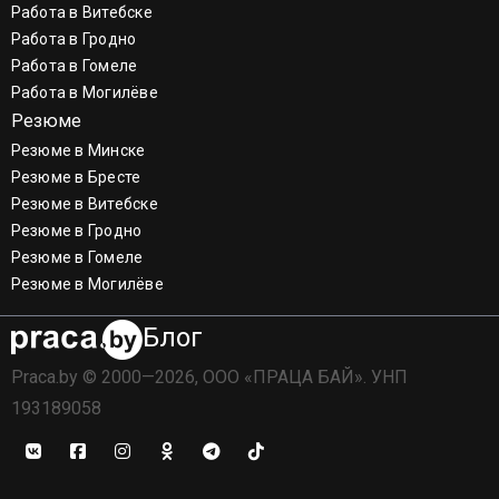
Работа в Витебске
Работа в Гродно
Работа в Гомеле
Работа в Могилёве
Резюме
Резюме в Минске
Резюме в Бресте
Резюме в Витебске
Резюме в Гродно
Резюме в Гомеле
Резюме в Могилёве
Блог
Praca.by © 2000—2026, ООО «ПРАЦА БАЙ». УНП
193189058