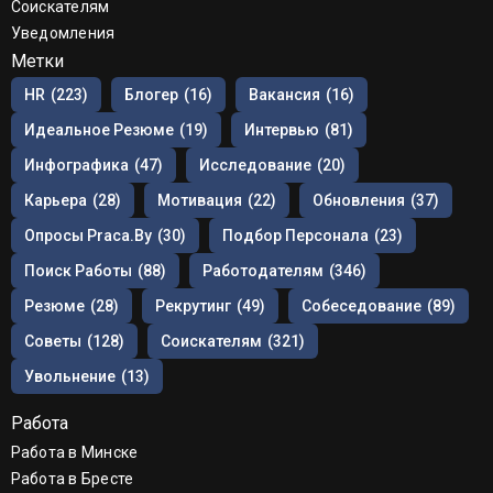
Соискателям
Уведомления
Метки
HR
(223)
Блогер
(16)
Вакансия
(16)
Идеальное Резюме
(19)
Интервью
(81)
Инфографика
(47)
Исследование
(20)
Карьера
(28)
Мотивация
(22)
Обновления
(37)
Опросы Praca.by
(30)
Подбор Персонала
(23)
Поиск Работы
(88)
Работодателям
(346)
Резюме
(28)
Рекрутинг
(49)
Собеседование
(89)
Советы
(128)
Соискателям
(321)
Увольнение
(13)
Работа
Работа в Минске
Работа в Бресте