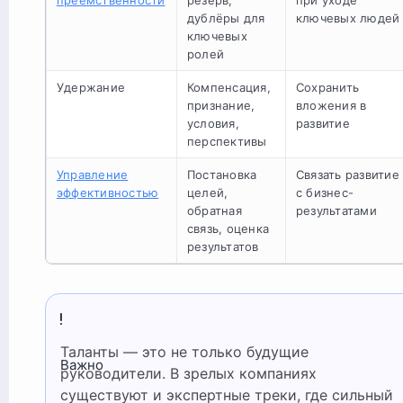
дублёры для
ключевых людей
ключевых
ролей
Удержание
Компенсация,
Сохранить
признание,
вложения в
условия,
развитие
перспективы
Управление
Постановка
Связать развитие
эффективностью
целей,
с бизнес-
обратная
результатами
связь, оценка
результатов
Таланты — это не только будущие
Важно
руководители. В зрелых компаниях
существуют и экспертные треки, где сильный