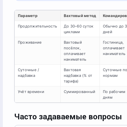
Параметр
Вахтовый метод
Командиров
Продолжительность
До 30–60 суток
Обычно до 
циклами
дней
Проживание
Вахтовый
Гостиница,
посёлок,
оплачивает
оплачивает
наниматель
наниматель
Суточные /
Вахтовая
Суточные п
надбавка
надбавка (% от
нормам
тарифа)
Учёт времени
Суммированный
По рабочим
дням
Часто задаваемые вопросы