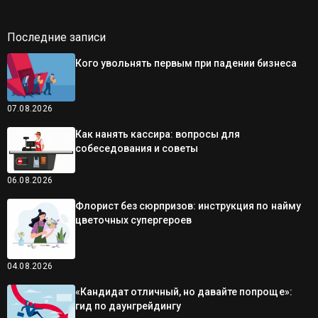
Последние записи
Кого увольнять первым при падении бизнеса
07.08.2026
Как нанять кассира: вопросы для
собеседования и советы
06.08.2026
Флорист без сюрпризов: инструкция по найму
цветочных супергероев
04.08.2026
«Кандидат отличный, но давайте попроще»:
гид по даунгрейдингу