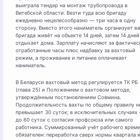
выиграла тендер на монтаж трубопровода в
Витебской области. Везти туда всю бригаду
ежедневно нецелесообразно — три часа в одну
сторону. Вместо этого наниматель организует ва
бригада живёт на объекте 14 дней, затем 14 дней
отдыхает дома. Зарплату начисляют за фактичес
отработанные часы плюс надбавку за вахтовый
режим, а проживание и питание оплачивает
наниматель.
В Беларуси вахтовый метод регулируется ТК РБ
(глава 25) и Положением о вахтовом методе,
утверждённым постановлением Совмина.
Продолжительность вахты по общему правилу н
превышает 30 суток; в исключительных случаях
до 60 суток с согласия профсоюза или самого
работника. Суммированный учёт рабочего врем
обязателен: переработка сверх нормы квартала 