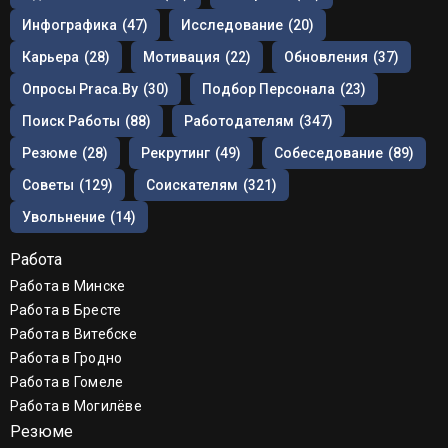
Инфографика
(47)
Исследование
(20)
Карьера
(28)
Мотивация
(22)
Обновления
(37)
Опросы Praca.by
(30)
Подбор Персонала
(23)
Поиск Работы
(88)
Работодателям
(347)
Резюме
(28)
Рекрутинг
(49)
Собеседование
(89)
Советы
(129)
Соискателям
(321)
Увольнение
(14)
Работа
Работа в Минске
Работа в Бресте
Работа в Витебске
Работа в Гродно
Работа в Гомеле
Работа в Могилёве
Резюме