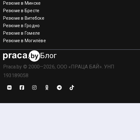
Резюме в Минске
Резюме в Бресте
Резюме в Витебске
Резюме в Гродно
Резюме в Гомеле
Резюме в Могилёве
Блог
Praca.by © 2000—2026, ООО «ПРАЦА БАЙ». УНП
193189058