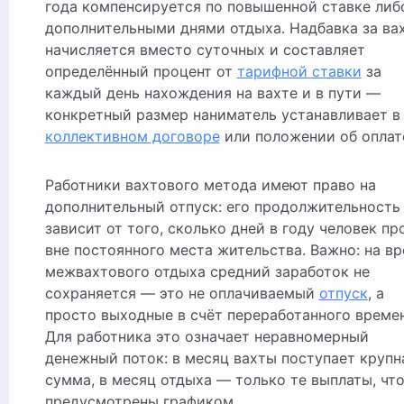
года компенсируется по повышенной ставке либ
дополнительными днями отдыха. Надбавка за ва
начисляется вместо суточных и составляет
определённый процент от
тарифной ставки
за
каждый день нахождения на вахте и в пути —
конкретный размер наниматель устанавливает в
коллективном договоре
или положении об оплат
Работники вахтового метода имеют право на
дополнительный отпуск: его продолжительность
зависит от того, сколько дней в году человек пр
вне постоянного места жительства. Важно: на в
межвахтового отдыха средний заработок не
сохраняется — это не оплачиваемый
отпуск
, а
просто выходные в счёт переработанного времен
Для работника это означает неравномерный
денежный поток: в месяц вахты поступает крупн
сумма, в месяц отдыха — только те выплаты, чт
предусмотрены графиком.