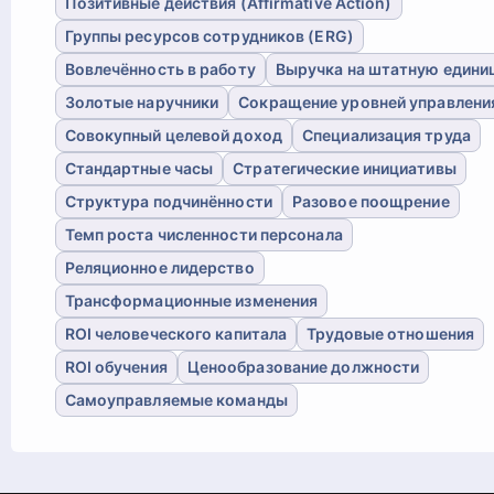
Позитивные действия (Affirmative Action)
Группы ресурсов сотрудников (ERG)
Вовлечённость в работу
Выручка на штатную едини
Золотые наручники
Сокращение уровней управлени
Совокупный целевой доход
Специализация труда
Стандартные часы
Стратегические инициативы
Структура подчинённости
Разовое поощрение
Темп роста численности персонала
Реляционное лидерство
Трансформационные изменения
ROI человеческого капитала
Трудовые отношения
ROI обучения
Ценообразование должности
Самоуправляемые команды