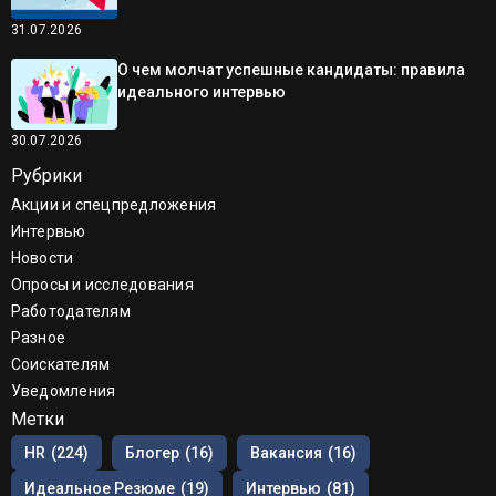
31.07.2026
О чем молчат успешные кандидаты: правила
идеального интервью
30.07.2026
Рубрики
Акции и спецпредложения
Интервью
Новости
Опросы и исследования
Работодателям
Разное
Соискателям
Уведомления
Метки
HR
(224)
Блогер
(16)
Вакансия
(16)
Идеальное Резюме
(19)
Интервью
(81)