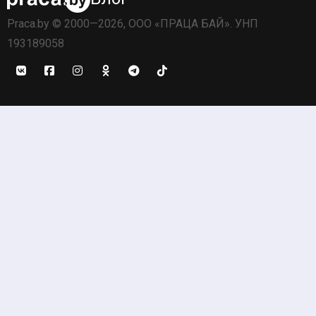
Praca.by © 2000—2026, ООО «ПРАЦА БАЙ». УНП
193189058