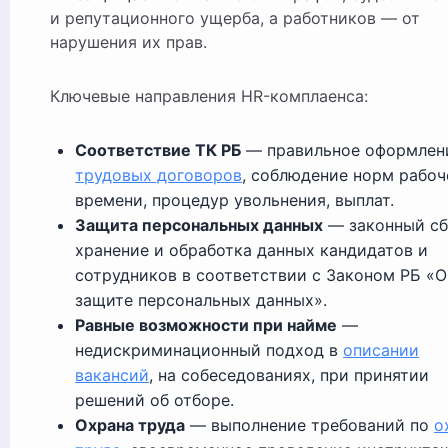
и репутационного ущерба, а работников — от
нарушения их прав.
Ключевые направления HR-комплаенса:
Соответствие ТК РБ
— правильное оформлен
трудовых договоров
, соблюдение норм рабоч
времени, процедур увольнения, выплат.
Защита персональных данных
— законный сб
хранение и обработка данных кандидатов и
сотрудников в соответствии с Законом РБ «О
защите персональных данных».
Равные возможности при найме
—
недискриминационный подход в
описании
вакансий
, на собеседованиях, при принятии
решений об отборе.
Охрана труда
— выполнение требований по
о