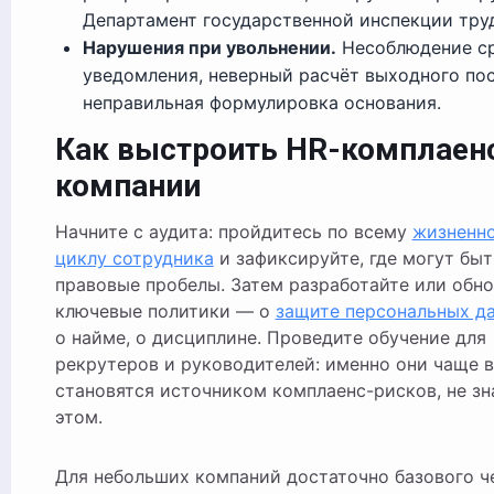
Департамент государственной инспекции тру
Нарушения при увольнении.
Несоблюдение с
уведомления, неверный расчёт выходного пос
неправильная формулировка основания.
Как выстроить HR-комплаенс
компании
Начните с аудита: пройдитесь по всему
жизненн
циклу сотрудника
и зафиксируйте, где могут быт
правовые пробелы. Затем разработайте или обн
ключевые политики — о
защите персональных д
о найме, о дисциплине. Проведите обучение для
рекрутеров и руководителей: именно они чаще в
становятся источником комплаенс-рисков, не зн
этом.
Для небольших компаний достаточно базового ч