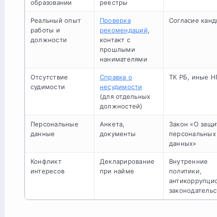
образовании
реестры
Реальный опыт
Проверка
Согласие канд
работы и
рекомендаций
,
должности
контакт с
прошлыми
нанимателями
Отсутствие
Справка о
ТК РБ, иные 
судимости
несудимости
(для отдельных
должностей)
Персональные
Анкета,
Закон «О защи
данные
документы
персональных
данных»
Конфликт
Декларирование
Внутренние
интересов
при найме
политики,
антикоррупци
законодательс