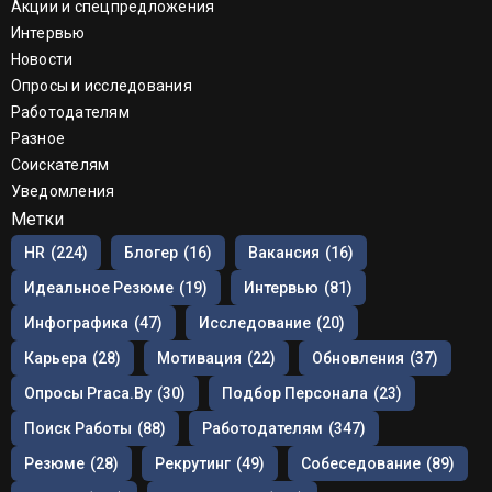
Акции и спецпредложения
Интервью
Новости
Опросы и исследования
Работодателям
Разное
Соискателям
Уведомления
Метки
HR
(224)
Блогер
(16)
Вакансия
(16)
Идеальное Резюме
(19)
Интервью
(81)
Инфографика
(47)
Исследование
(20)
Карьера
(28)
Мотивация
(22)
Обновления
(37)
Опросы Praca.by
(30)
Подбор Персонала
(23)
Поиск Работы
(88)
Работодателям
(347)
Резюме
(28)
Рекрутинг
(49)
Собеседование
(89)