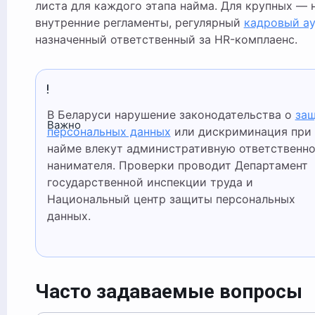
листа для каждого этапа найма. Для крупных —
внутренние регламенты, регулярный
кадровый ау
назначенный ответственный за HR-комплаенс.
В Беларуси нарушение законодательства о
за
Важно
персональных данных
или дискриминация при
найме влекут административную ответственн
нанимателя. Проверки проводит Департамент
государственной инспекции труда и
Национальный центр защиты персональных
данных.
Часто задаваемые вопросы