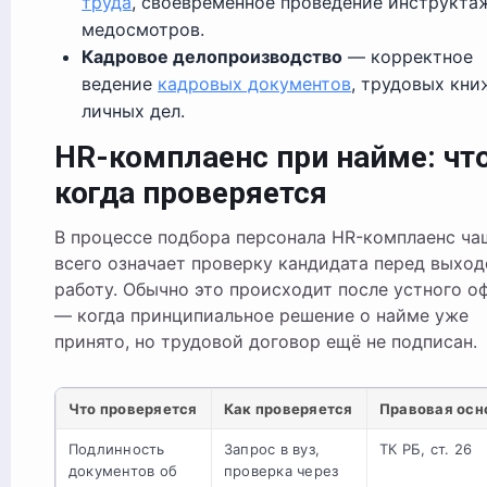
труда
, своевременное проведение инструкта
медосмотров.
Кадровое делопроизводство
— корректное
ведение
кадровых документов
, трудовых кни
личных дел.
HR-комплаенс при найме: что
когда проверяется
В процессе подбора персонала HR-комплаенс ча
всего означает проверку кандидата перед выход
работу. Обычно это происходит после устного о
— когда принципиальное решение о найме уже
принято, но трудовой договор ещё не подписан.
Что проверяется
Как проверяется
Правовая осн
Подлинность
Запрос в вуз,
ТК РБ, ст. 26
документов об
проверка через