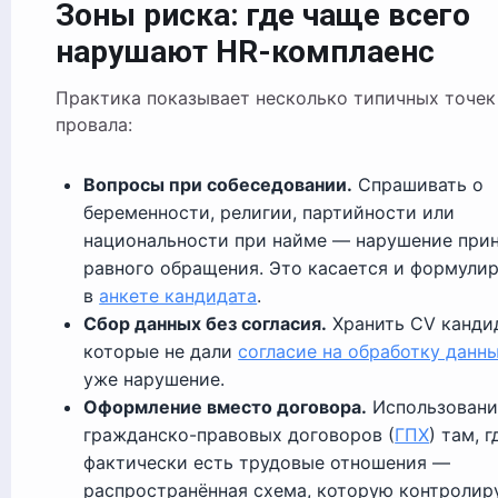
Зоны риска: где чаще всего
нарушают HR-комплаенс
Практика показывает несколько типичных точек
провала:
Вопросы при собеседовании.
Спрашивать о
беременности, религии, партийности или
национальности при найме — нарушение при
равного обращения. Это касается и формули
в
анкете кандидата
.
Сбор данных без согласия.
Хранить CV канди
которые не дали
согласие на обработку данн
уже нарушение.
Оформление вместо договора.
Использовани
гражданско-правовых договоров (
ГПХ
) там, г
фактически есть трудовые отношения —
распространённая схема, которую контролир