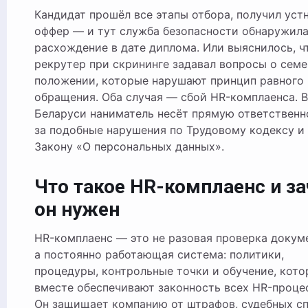
Кандидат прошёл все этапы отбора, получил устный
оффер — и тут служба безопасности обнаружил
расхождение в дате диплома. Или выяснилось, ч
рекрутер при скрининге задавал вопросы о сем
положении, которые нарушают принцип равного
обращения. Оба случая — сбой HR-комплаенса. В
Беларуси наниматель несёт прямую ответственн
за подобные нарушения по Трудовому кодексу и
Закону «О персональных данных».
Что такое HR-комплаенс и з
он нужен
HR-комплаенс — это не разовая проверка докум
а постоянно работающая система: политики,
процедуры, контрольные точки и обучение, кот
вместе обеспечивают законность всех HR-проце
Он защищает компанию от штрафов, судебных с