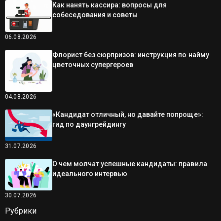
Как нанять кассира: вопросы для
собеседования и советы
06.08.2026
Флорист без сюрпризов: инструкция по найму
цветочных супергероев
04.08.2026
«Кандидат отличный, но давайте попроще»:
гид по даунгрейдингу
31.07.2026
О чем молчат успешные кандидаты: правила
идеального интервью
30.07.2026
Рубрики