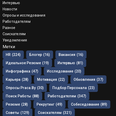
Интервью
Новости
Опросы и исследования
Работодателям
Разное
Соискателям
Уведомления
Метки
HR
(224)
Блогер
(16)
Вакансия
(16)
Идеальное Резюме
(19)
Интервью
(81)
Инфографика
(47)
Исследование
(20)
Карьера
(28)
Мотивация
(22)
Обновления
(37)
Опросы Praca.by
(30)
Подбор Персонала
(23)
Поиск Работы
(88)
Работодателям
(347)
Резюме
(28)
Рекрутинг
(49)
Собеседование
(89)
Советы
(129)
Соискателям
(321)