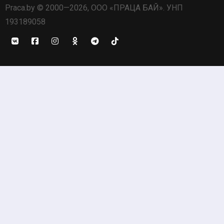
Praca.by © 2000—2026, ООО «ПРАЦА БАЙ». УНП
193189058