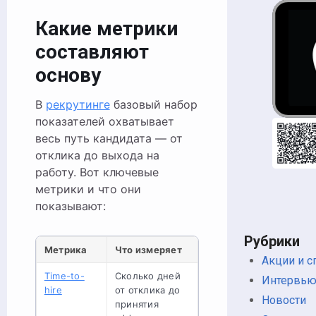
Какие метрики
составляют
основу
В
рекрутинге
базовый набор
показателей охватывает
весь путь кандидата — от
отклика до выхода на
работу. Вот ключевые
метрики и что они
показывают:
Рубрики
Метрика
Что измеряет
Акции и 
Time-to-
Сколько дней
Интервь
hire
от отклика до
Новости
принятия