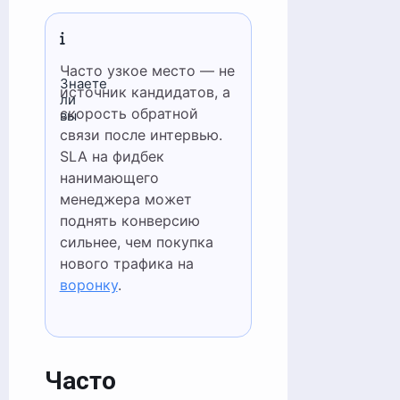
Часто узкое место — не
Знаете
источник кандидатов, а
ли
скорость обратной
вы
связи после интервью.
SLA на фидбек
нанимающего
менеджера может
поднять конверсию
сильнее, чем покупка
нового трафика на
воронку
.
Часто