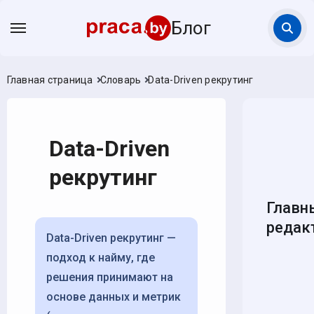
Блог
Главная страница
Словарь
Data-Driven рекрутинг
Data-Driven
рекрутинг
Главн
редак
Data-Driven рекрутинг —
подход к найму, где
решения принимают на
основе данных и метрик