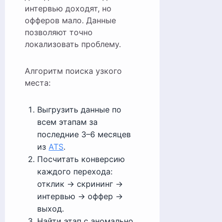
интервью доходят, но
офферов мало. Данные
позволяют точно
локализовать проблему.
Алгоритм поиска узкого
места:
Выгрузить данные по
всем этапам за
последние 3–6 месяцев
из
ATS
.
Посчитать конверсию
каждого перехода:
отклик → скрининг →
интервью → оффер →
выход.
Найти этап с аномально