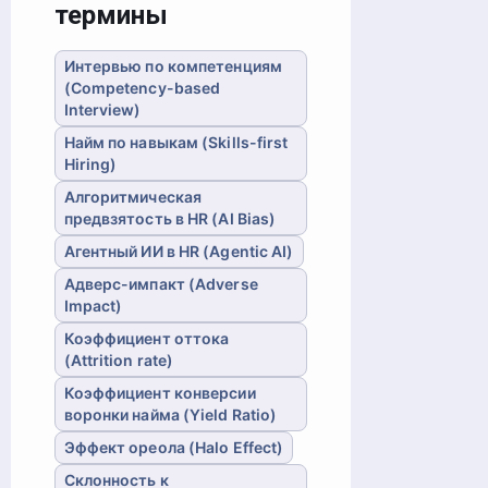
термины
Интервью по компетенциям
(Competency-based
Interview)
Найм по навыкам (Skills-first
Hiring)
Алгоритмическая
предвзятость в HR (AI Bias)
Агентный ИИ в HR (Agentic AI)
Адверс-импакт (Adverse
Impact)
Коэффициент оттока
(Attrition rate)
Коэффициент конверсии
воронки найма (Yield Ratio)
Эффект ореола (Halo Effect)
Склонность к