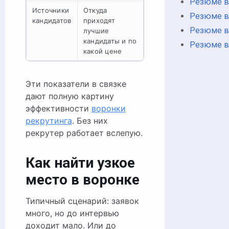
Резюме в
Источники
Откуда
Резюме в
кандидатов
приходят
Резюме в
лучшие
кандидаты и по
Резюме в
какой цене
Эти показатели в связке
дают полную картину
эффективности
воронки
рекрутинга
. Без них
рекрутер работает вслепую.
Как найти узкое
место в воронке
Типичный сценарий: заявок
много, но до интервью
доходит мало. Или до