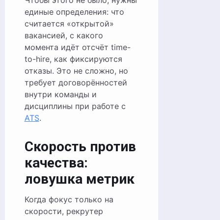
Чтобы этого не было, нужны
единые определения: что
считается «открытой»
вакансией, с какого
момента идёт отсчёт time-
to-hire, как фиксируются
отказы. Это не сложно, но
требует договорённостей
внутри команды и
дисциплины при работе с
ATS
.
Скорость против
качества:
ловушка метрик
Когда фокус только на
скорости, рекрутер