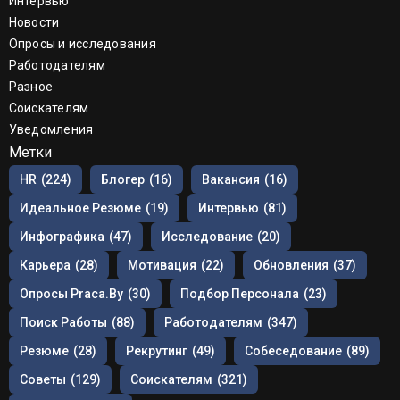
Интервью
Новости
Опросы и исследования
Работодателям
Разное
Соискателям
Уведомления
Метки
HR
(224)
Блогер
(16)
Вакансия
(16)
Идеальное Резюме
(19)
Интервью
(81)
Инфографика
(47)
Исследование
(20)
Карьера
(28)
Мотивация
(22)
Обновления
(37)
Опросы Praca.by
(30)
Подбор Персонала
(23)
Поиск Работы
(88)
Работодателям
(347)
Резюме
(28)
Рекрутинг
(49)
Собеседование
(89)
Советы
(129)
Соискателям
(321)