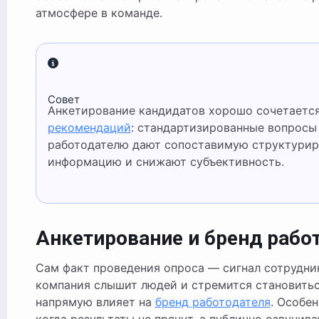
атмосфере в команде.
Совет
Анкетирование кандидатов хорошо сочетаетс
рекомендаций
: стандартизированные вопрос
работодателю дают сопоставимую структури
информацию и снижают субъективность.
Анкетирование и бренд рабо
Сам факт проведения опроса — сигнал сотрудни
компания слышит людей и стремится становитьс
напрямую влияет на
бренд работодателя
. Особе