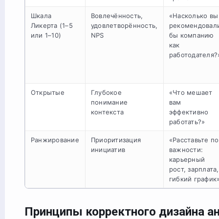
Шкала
Вовлечённость,
«Насколько вы
Ликерта (1–5
удовлетворённость,
рекомендовал
или 1–10)
NPS
бы компанию
как
работодателя?
Открытые
Глубокое
«Что мешает
понимание
вам
контекста
эффективно
работать?»
Ранжирование
Приоритизация
«Расставьте по
инициатив
важности:
карьерный
рост, зарплата,
гибкий график
Принципы корректного дизайна а