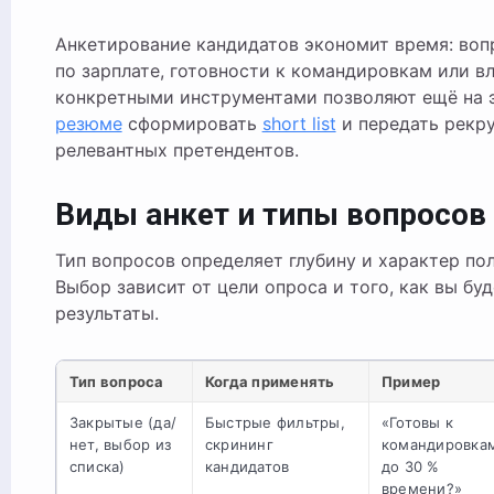
Анкетирование кандидатов экономит время: во
по зарплате, готовности к командировкам или в
конкретными инструментами позволяют ещё на 
резюме
сформировать
short list
и передать рекр
релевантных претендентов.
Виды анкет и типы вопросов
Тип вопросов определяет глубину и характер по
Выбор зависит от цели опроса и того, как вы бу
результаты.
Тип вопроса
Когда применять
Пример
Закрытые (да/
Быстрые фильтры,
«Готовы к
нет, выбор из
скрининг
командировка
списка)
кандидатов
до 30 %
времени?»