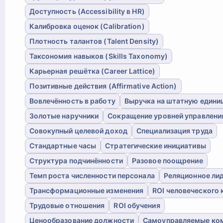
Доступность (Accessibility в HR)
Калибровка оценок (Calibration)
Плотность талантов (Talent Density)
Таксономия навыков (Skills Taxonomy)
Карьерная решётка (Career Lattice)
Позитивные действия (Affirmative Action)
Вовлечённость в работу
Выручка на штатную едини
Золотые наручники
Сокращение уровней управлени
Совокупный целевой доход
Специализация труда
Стандартные часы
Стратегические инициативы
Структура подчинённости
Разовое поощрение
Темп роста численности персонала
Реляционное ли
Трансформационные изменения
ROI человеческого 
Трудовые отношения
ROI обучения
Ценообразование должности
Самоуправляемые ко