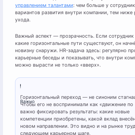
управлением талантами
: чем больше у сотрудни
вариантов развития внутри компании, тем ниже 
ухода.
Важный аспект — прозрачность. Если сотрудник 
какие горизонтальные пути существуют, он начн
новизну снаружи. HR-задача здесь: регулярно п
карьерные беседы и показывать, что внутри ком
можно вырасти не только «вверх».
Горизонтальный переход — не синоним стагнации.
Важно
Чтобы его не воспринимали как «движение по 
важно фиксировать результаты: какие новые
компетенции приобретены, какой вклад внесён
новом направлении. Это видно и на рынке тру
следующем карьерном шаге.