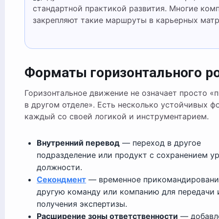
стандартной практикой развития. Многие ком
закрепляют такие маршруты в карьерных матр
Форматы горизонтального р
Горизонтальное движение не означает просто «
в другом отделе». Есть несколько устойчивых ф
каждый со своей логикой и инструментарием.
Внутренний перевод
— переход в другое
подразделение или продукт с сохранением у
должности.
Секондмент
— временное прикомандировани
другую команду или компанию для передачи 
получения экспертизы.
Расширение зоны ответственности
— добавл