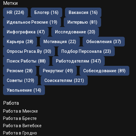
Метки
HR
(224)
Блогер
(16)
Вакансия
(16)
Идеальное Резюме
(19)
Интервью
(81)
Инфографика
(47)
Исследование
(20)
Карьера
(28)
Мотивация
(22)
Обновления
(37)
Опросы Praca.by
(30)
Подбор Персонала
(23)
Поиск Работы
(88)
Работодателям
(347)
Резюме
(28)
Рекрутинг
(49)
Собеседование
(89)
Советы
(129)
Соискателям
(321)
Увольнение
(14)
Работа
Работа в Минске
Работа в Бресте
Работа в Витебске
Работа в Гродно