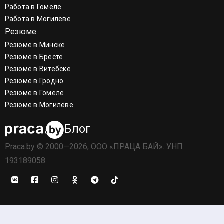
Работа в Гомеле
Работа в Могилёве
Резюме
Резюме в Минске
Резюме в Бресте
Резюме в Витебске
Резюме в Гродно
Резюме в Гомеле
Резюме в Могилёве
Блог
Praca.by © 2000—2026, ООО «ПРАЦА БАЙ». УНП
193189058