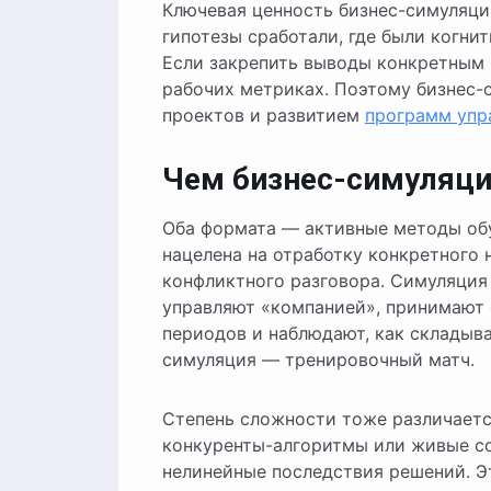
Ключевая ценность бизнес-симуляции
гипотезы сработали, где были когни
Если закрепить выводы конкретным 
рабочих метриках. Поэтому бизнес-
проектов и развитием
программ упр
Чем бизнес-симуляция
Оба формата — активные методы обуч
нацелена на отработку конкретного 
конфликтного разговора. Симуляция
управляют «компанией», принимают 
периодов и наблюдают, как складыва
симуляция — тренировочный матч.
Степень сложности тоже различается
конкуренты-алгоритмы или живые с
нелинейные последствия решений. Э