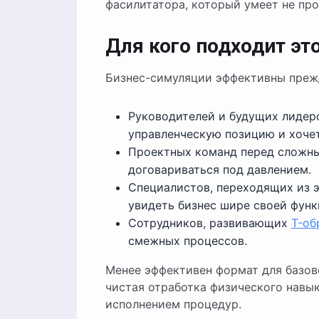
фасилитатора, который умеет не про
Для кого подходит эт
Бизнес-симуляции эффективны прежд
Руководителей и будущих лидеро
управленческую позицию и хоче
Проектных команд перед сложны
договариваться под давлением.
Специалистов, переходящих из 
увидеть бизнес шире своей функ
Сотрудников, развивающих
T-об
смежных процессов.
Менее эффективен формат для базово
чистая отработка физического навык
исполнением процедур.