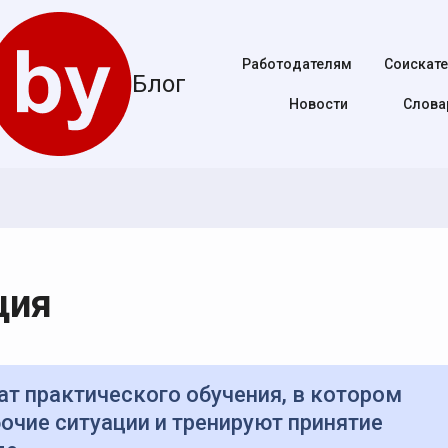
Работодателям
Соискат
Блог
Новости
Cлова
ция
очие ситуации и тренируют принятие