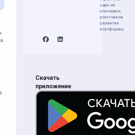
один из
ключевых
участников
развития
платформы.
н
ла
Скачать
приложение
е