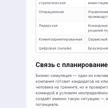
стратегическая
инвестиции
Операционная
Управление
производст
Лидерская
Командные 
решений п
Клиентоориентированная
Сервисный 
Цифровая (онлайн)
Браузерная
Связь с планировани
Бизнес-симуляция — один из ключе
компания готовит кандидатов на клю
человека на тренинге, но и провери
командой в условиях неопределённо
создаёт именно такую ситуацию — и
потенциала.