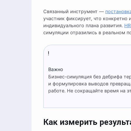
Связанный инструмент —
постановк
участник фиксирует, что конкретно 
индивидуального плана развития.
HR
симуляции отразились в реальном п
Важно
Бизнес-симуляция без дебрифа теряет большую часть ценности. Именно разбор ошибок
и формулировка выводов превраща
работе. Не сокращайте время на э
Как измерить результ