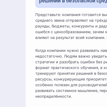
решений в безопасной сре
Представьте: компания готовится выйти на новый рынок, и перед стартом руководителей
среднего звена отправляют на трёх
раунды, бюджеты, конкуренты и дедл
ошибся с ценообразованием, зачем 
влияют на результат всей компании.
Когда компании нужно развивать на
недостаточно. Людям важно увидеть
стратегии и разобрать ошибки без р
формат практического обучения, в 
тренируют принятие решений в безо
ресурсы, конкурирующие приоритеты
особенно полезен для руководителе
развивать системное мышление, пер
неопределённости.