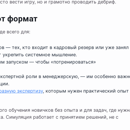
сто вести игру, но и грамотно проводить дебриф.
от формат
е всего для:
в — тех, кто входит в кадровый резерв или уже занял
т укрепить системное мышление.
м запуском — чтобы «потренироваться»
экспертной роли в менеджерскую, — им особенно важн
ции.
разную экспертизу
, которым нужен практический опыт
го обучения новичков без опыта и для задач, где нужн
а. Симуляция работает с принятием решений, не с