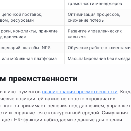
грамотности менеджеров
 цепочкой поставок,
Оптимизация процессов,
вом, ресурсами
снижение потерь
роли, конфликты, принятие
Развитие управленческих
од давлением
навыков
сценарий, жалобы, NPS
Обучение работе с клиентами
 или мобильная платформа
Масштабирование без выезда
ем преемственности
вых инструментов
планирования преемственности
. Когд
чевые позиции, ей важно не просто «прокачать»
ть, как он принимает решения под давлением, управляет
сти и справляется с конкурентной средой. Симуляция
 даёт HR-функции наблюдаемые данные для оценки