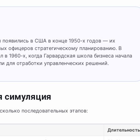
ных офицеров стратегическому планированию. В
 в 1960-х, когда Гарвардская школа бизнеса начала
и для отработки управленческих решений.
я симуляция
колько последовательных этапов:
Длительност