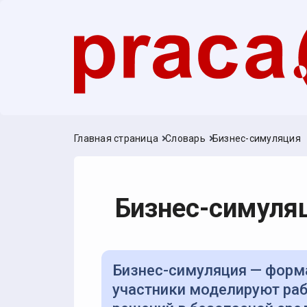
Главная страница
Словарь
Бизнес-симуляция
Бизнес-симуля
Бизнес-симуляция — формат практического обучения, в котором
участники моделируют раб