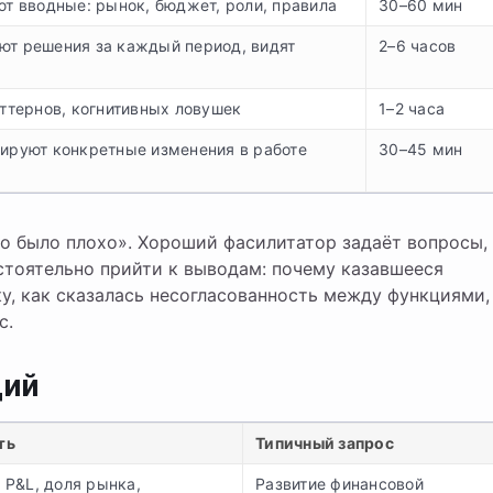
ют вводные: рынок, бюджет, роли, правила
30–60 мин
т решения за каждый период, видят
2–6 часов
аттернов, когнитивных ловушек
1–2 часа
ируют конкретные изменения в работе
30–45 мин
о было плохо». Хороший фасилитатор задаёт вопросы,
тоятельно прийти к выводам: почему казавшееся
у, как сказалась несогласованность между функциями,
с.
ций
ть
Типичный запрос
 P&L, доля рынка,
Развитие финансовой