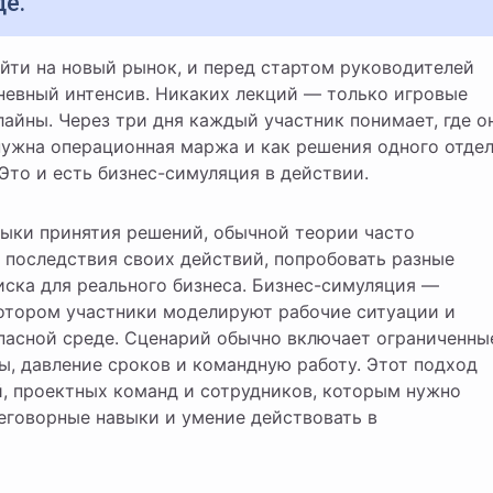
де.
дневный интенсив. Никаких лекций — только игровые
айны. Через три дня каждый участник понимает, где о
нужна операционная маржа и как решения одного отде
 Это и есть бизнес-симуляция в действии.
выки принятия решений, обычной теории часто
 последствия своих действий, попробовать разные
иска для реального бизнеса. Бизнес-симуляция —
котором участники моделируют рабочие ситуации и
пасной среде. Сценарий обычно включает ограниченны
, давление сроков и командную работу. Этот подход
й, проектных команд и сотрудников, которым нужно
еговорные навыки и умение действовать в