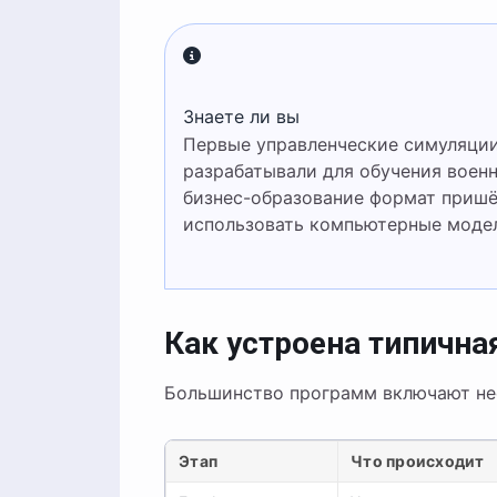
Знаете ли вы
Первые управленческие симуляции появились в США в конце 1950-х годов — их
разрабатывали для обучения воен
бизнес-образование формат пришёл
использовать компьютерные модел
Как устроена типична
Большинство программ включают нес
Этап
Что происходит