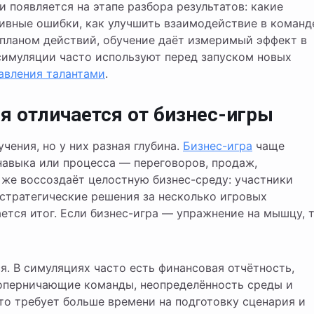
 появляется на этапе разбора результатов: какие
тивные ошибки, как улучшить взаимодействие в команд
планом действий, обучение даёт измеримый эффект в
симуляции часто используют перед запуском новых
авления талантами
.
 отличается от бизнес-игры
ения, но у них разная глубина.
Бизнес-игра
чаще
навыка или процесса — переговоров, продаж,
 же воссоздаёт целостную бизнес-среду: участники
стратегические решения за несколько игровых
ется итог. Если бизнес-игра — упражнение на мышцу, 
. В симуляциях часто есть финансовая отчётность,
оперничающие команды, неопределённость среды и
то требует больше времени на подготовку сценария и