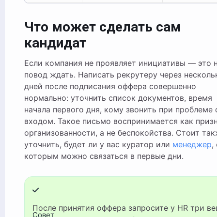
Что может сделать сам
кандидат
Если компания не проявляет инициативы — это 
повод ждать. Написать рекрутеру через несколь
дней после подписания оффера совершенно
нормально: уточнить список документов, время
начала первого дня, кому звонить при проблеме 
входом. Такое письмо воспринимается как приз
организованности, а не беспокойства. Стоит та
уточнить, будет ли у вас куратор или
менеджер
,
которым можно связаться в первые дни.
После принятия оффера запросите у HR три вещи:
Совет