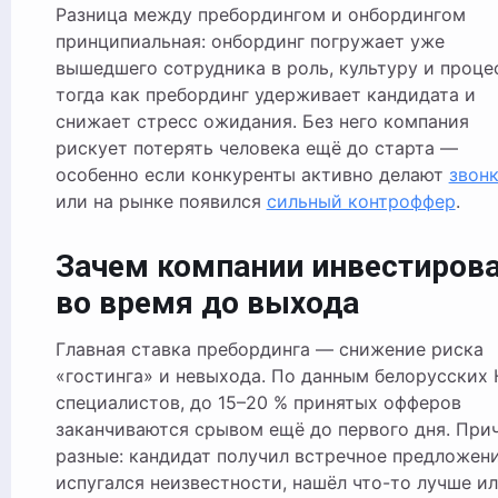
Разница между пребордингом и онбордингом
принципиальная: онбординг погружает уже
вышедшего сотрудника в роль, культуру и проце
тогда как пребординг удерживает кандидата и
снижает стресс ожидания. Без него компания
рискует потерять человека ещё до старта —
особенно если конкуренты активно делают
звон
или на рынке появился
сильный контроффер
.
Зачем компании инвестиров
во время до выхода
Главная ставка пребординга — снижение риска
«гостинга» и невыхода. По данным белорусских 
специалистов, до 15–20 % принятых офферов
заканчиваются срывом ещё до первого дня. При
разные: кандидат получил встречное предложени
испугался неизвестности, нашёл что-то лучше и