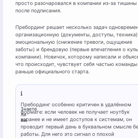
просто разочаровался в компании из-за тишины
после подписания.
Пребординг решает несколько задач одновремен
организационную (документы, доступы, техника)
эмоциональную (снижение тревоги, ощущение
заботы) и брендовую (первые впечатления о кул
компании). Новичок, которому написали и объяс
что происходит, чувствует себя частью команды
раньше официального старта.
Пребординг особенно критичен в удалённом
Знаете
формате: если человек не получает ноутбук
ли
заранее и не имеет доступов к системам, он
вы
проводит первый день в буквальном смысле б
работы. Для него это сигнал о плохой