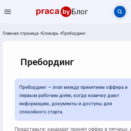
Блог
Главная страница
Словарь
Пребординг
Пребординг
Пребординг — этап между принятием оффера и
первым рабочим днём, когда новичку дают
информацию, документы и доступы для
спокойного старта.
Представьте: кандидат принял оффер в пятницу, а в