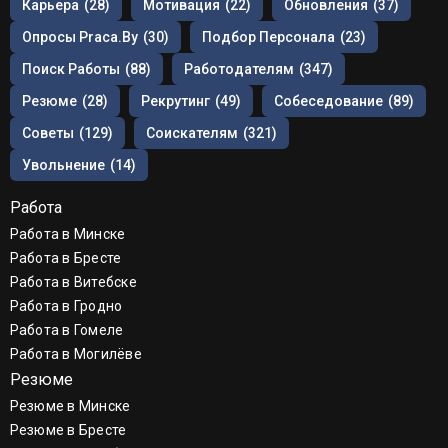
Карьера
(28)
Мотивация
(22)
Обновления
(37)
Опросы Praca.by
(30)
Подбор Персонала
(23)
Поиск Работы
(88)
Работодателям
(347)
Резюме
(28)
Рекрутинг
(49)
Собеседование
(89)
Советы
(129)
Соискателям
(321)
Увольнение
(14)
Работа
Работа в Минске
Работа в Бресте
Работа в Витебске
Работа в Гродно
Работа в Гомеле
Работа в Могилёве
Резюме
Резюме в Минске
Резюме в Бресте