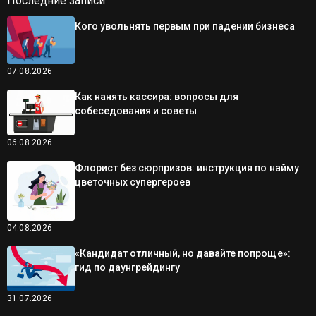
Последние записи
Кого увольнять первым при падении бизнеса
07.08.2026
Как нанять кассира: вопросы для
собеседования и советы
06.08.2026
Флорист без сюрпризов: инструкция по найму
цветочных супергероев
04.08.2026
«Кандидат отличный, но давайте попроще»:
гид по даунгрейдингу
31.07.2026