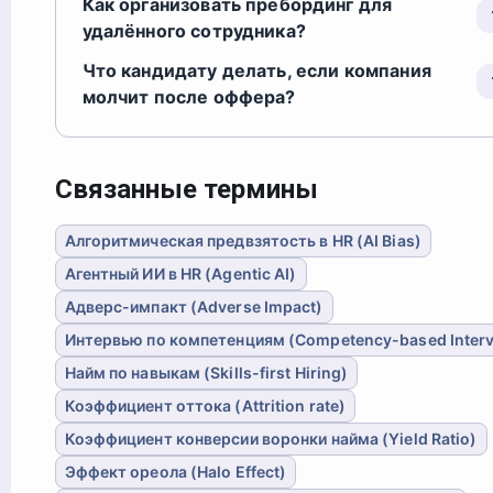
Как организовать пребординг для
удалённого сотрудника?
Что кандидату делать, если компания
молчит после оффера?
Связанные термины
Алгоритмическая предвзятость в HR (AI Bias)
Агентный ИИ в HR (Agentic AI)
Адверс-импакт (Adverse Impact)
Интервью по компетенциям (Competency-based Inter
Найм по навыкам (Skills-first Hiring)
Коэффициент оттока (Attrition rate)
Коэффициент конверсии воронки найма (Yield Ratio)
Эффект ореола (Halo Effect)