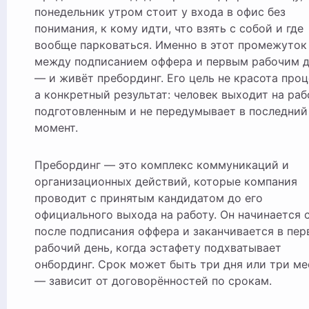
понедельник утром стоит у входа в офис без
понимания, к кому идти, что взять с собой и где
вообще парковаться. Именно в этот промежуток
между подписанием оффера и первым рабочим 
— и живёт пребординг. Его цель не красота проц
а конкретный результат: человек выходит на раб
подготовленным и не передумывает в последний
момент.
Пребординг — это комплекс коммуникаций и
организационных действий, которые компания
проводит с принятым кандидатом до его
официального выхода на работу. Он начинается 
после подписания оффера и заканчивается в пе
рабочий день, когда эстафету подхватывает
онбординг. Срок может быть три дня или три ме
— зависит от договорённостей по срокам.