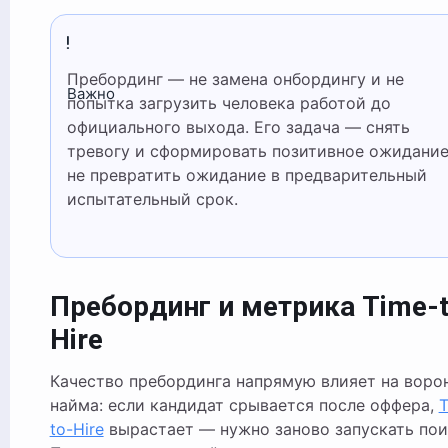
Пребординг — не замена онбордингу и не
Важно
попытка загрузить человека работой до
официального выхода. Его задача — снять
тревогу и сформировать позитивное ожидание
не превратить ожидание в предварительный
испытательный срок.
Пребординг и метрика Time-t
Hire
Качество пребординга напрямую влияет на воро
найма: если кандидат срывается после оффера,
T
to-Hire
вырастает — нужно заново запускать пои