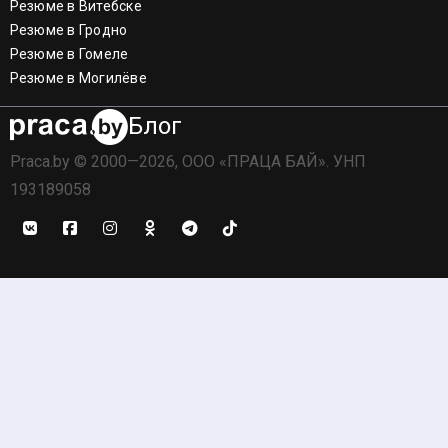
Резюме в Витебске
Резюме в Гродно
Резюме в Гомеле
Резюме в Могилёве
Блог
Praca.by © 2000—2026, ООО «ПРАЦА БАЙ». УНП
193189058