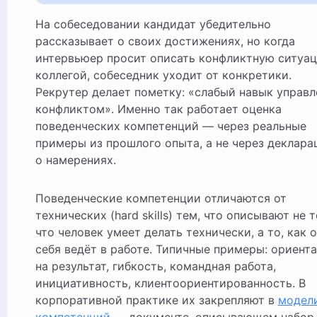
На собеседовании кандидат убедительно
рассказывает о своих достижениях, но когда
интервьюер просит описать конфликтную ситуа
коллегой, собеседник уходит от конкретики.
Рекрутер делает пометку: «слабый навык управл
конфликтом». Именно так работает оценка
поведенческих компетенций — через реальные
примеры из прошлого опыта, а не через деклара
о намерениях.
Поведенческие компетенции отличаются от
технических (hard skills) тем, что описывают не т
что человек умеет делать технически, а то, как 
себя ведёт в работе. Типичные примеры: ориент
на результат, гибкость, командная работа,
инициативность, клиентоориентированность. В
корпоративной практике их закрепляют в
модел