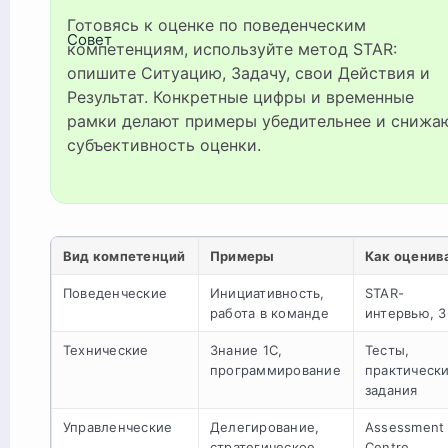
Готовясь к оценке по поведенческим
Совет
компетенциям, используйте метод STAR:
опишите Ситуацию, Задачу, свои Действия и
Результат. Конкретные цифры и временные
рамки делают примеры убедительнее и снижа
субъективность оценки.
Вид компетенций
Примеры
Как оценив
Поведенческие
Инициативность,
STAR-
работа в команде
интервью, 3
Технические
Знание 1С,
Тесты,
программирование
практическ
задания
Управленческие
Делегирование,
Assessment
стратегическое
Centre