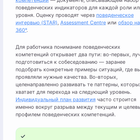
компетенций
— документе, описывающем набор
поведенческих индикаторов для каждой роли ил
уровня. Оценку проводят через
поведенческое
интервью (STAR)
,
Assessment Centre
или
обзор на
360°
.
Для работника понимание поведенческих
компетенций открывает два пути: во-первых, лу
подготовиться к собеседованию — заранее
подобрать конкретные примеры ситуаций, где в
проявляли нужные качества. Во-вторых,
целенаправленно развивать те паттерны, которы
хватает для перехода на следующий уровень.
Индивидуальный план развития
часто строится
именно вокруг разрыва между текущим и целев
профилем поведенческих компетенций.