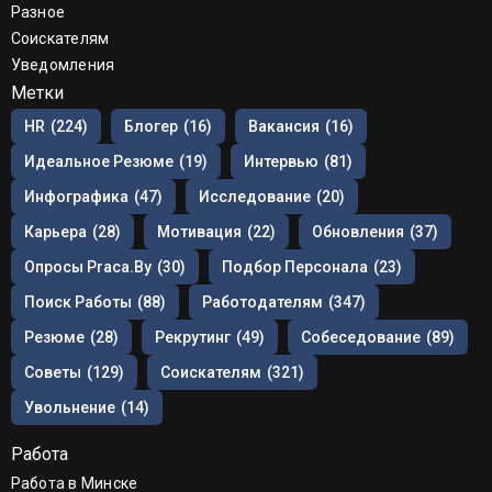
Разное
Соискателям
Уведомления
Метки
HR
(224)
Блогер
(16)
Вакансия
(16)
Идеальное Резюме
(19)
Интервью
(81)
Инфографика
(47)
Исследование
(20)
Карьера
(28)
Мотивация
(22)
Обновления
(37)
Опросы Praca.by
(30)
Подбор Персонала
(23)
Поиск Работы
(88)
Работодателям
(347)
Резюме
(28)
Рекрутинг
(49)
Собеседование
(89)
Советы
(129)
Соискателям
(321)
Увольнение
(14)
Работа
Работа в Минске