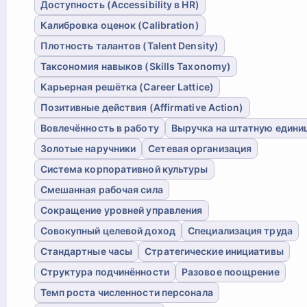
Доступность (Accessibility в HR)
Калибровка оценок (Calibration)
Плотность талантов (Talent Density)
Таксономия навыков (Skills Taxonomy)
Карьерная решётка (Career Lattice)
Позитивные действия (Affirmative Action)
Вовлечённость в работу
Выручка на штатную едини
Золотые наручники
Сетевая организация
Система корпоративной культуры
Смешанная рабочая сила
Сокращение уровней управления
Совокупный целевой доход
Специализация труда
Стандартные часы
Стратегические инициативы
Структура подчинённости
Разовое поощрение
Темп роста численности персонала