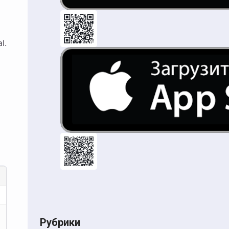
l.
Рубрики