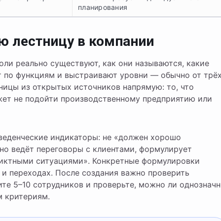
планирования
ю лестницу в компании
оли реально существуют, как они называются, какие
т по функциям и выстраивают уровни — обычно от трё
ницы из открытых источников напрямую: то, что
ожет не подойти производственному предприятию или
веденческие индикаторы: не «должен хорошо
но ведёт переговоры с клиентами, формулирует
ликтными ситуациями». Конкретные формулировки
 и переходах. После создания важно проверить
ите 5–10 сотрудников и проверьте, можно ли однознач
м критериям.