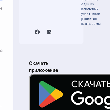
один из
ключевых
участников
развития
платформы.
ой
Скачать
приложение
.