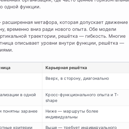
о одной функции.
 — расширенная метафора, которая допускает движение
ону, временно вниз ради нового опыта. Обе модели
ертикальной траектории, решётка — гибкость. Многие
стница описывает уровни внутри функции, решётка —
иями.
тница
Карьерная решётка
Вверх, в сторону, диагонально
ализации в одной
Кросс-функционального опыта и T-
shape
и понятны заранее
Ниже — маршруты более
индивидуальны
ртные критерии
Выше — требует индивидуального