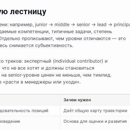
ую лестницу
: например, junior → middle → senior → lead → principa
аемые компетенции, типичные задачи, степень
 Отдельно прописывают, чем уровни отличаются — это
есь снимается субъективность.
треков: экспертный (individual contributor) и
 что не все хотят и должны становиться
на senior-уровне ценен не меньше, чем тимлид.
е «расти в менеджеры или уходи».
Зачем нужен
едовательность позиций
Даёт общую карту траектории
поведение
Основа для оценки и развития