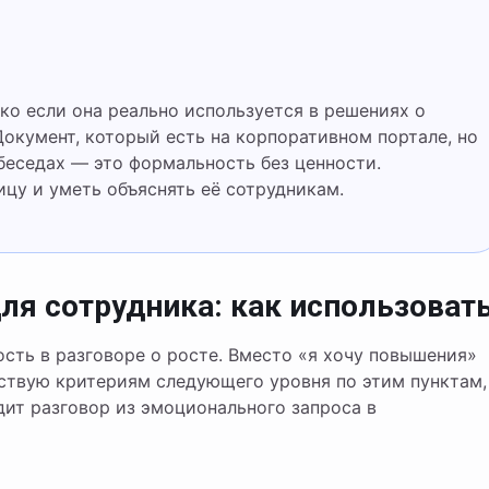
Документ, который есть на корпоративном портале, но
беседах — это формальность без ценности.
цу и уметь объяснять её сотрудникам.
ля сотрудника: как использоват
сть в разговоре о росте. Вместо «я хочу повышения»
тствую критериям следующего уровня по этим пунктам,
дит разговор из эмоционального запроса в