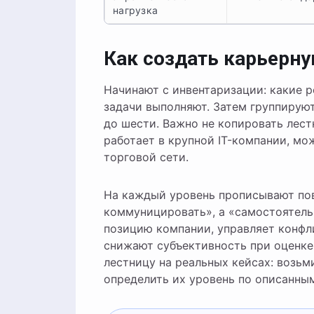
нагрузка
Как создать карьерну
Начинают с инвентаризации: какие р
задачи выполняют. Затем группирую
до шести. Важно не копировать лест
работает в крупной IT-компании, м
торговой сети.
На каждый уровень прописывают по
коммуницировать», а «самостоятель
позицию компании, управляет конф
снижают субъективность при оценке
лестницу на реальных кейсах: возьм
определить их уровень по описанны