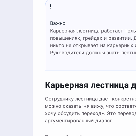
Важно
Карьерная лестница работает только если она реально используется в решениях о
повышениях, грейдах и развитии. 
никто не открывает на карьерных 
Руководители должны знать лестни
Карьерная лестница д
Сотруднику лестница даёт конкретно
можно сказать: «я вижу, что соотве
хочу обсудить переход». Это перево
аргументированный диалог.