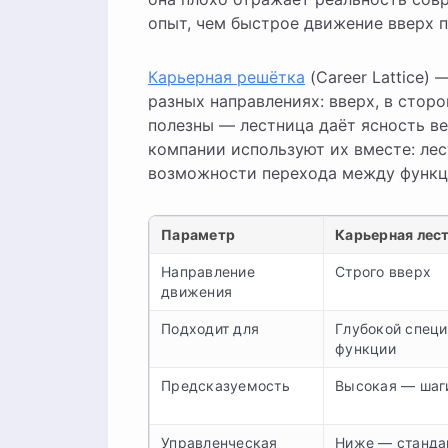
опыт, чем быстрое движение вверх п
Карьерная решётка
(Career Lattice)
разных направлениях: вверх, в стор
полезны — лестница даёт ясность в
компании используют их вместе: ле
возможности перехода между функц
Параметр
Карьерная лес
Направление
Строго вверх
движения
Подходит для
Глубокой специ
функции
Предсказуемость
Высокая — шаг
Управленческая
Ниже — станда