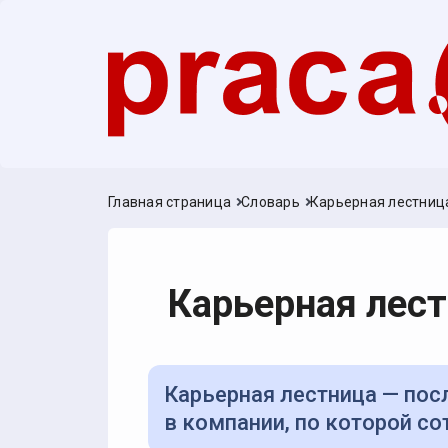
Главная страница
Словарь
Карьерная лестниц
Карьерная лес
Карьерная лестница — последовательность должностей или уровней
в компании, по которой с