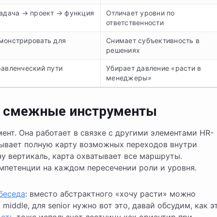
задача → проект → функция
Отличает уровни по
ответственности
монстрировать для
Снимает субъективность в
решениях
равленческий пути
Убирает давление «расти в
менеджеры»
и смежные инструменты
нт. Она работает в связке с другими элементами HR-
ывает полную карту возможных переходов внутри
у вертикаль, карта охватывает все маршруты.
мпетенции на каждом пересечении роли и уровня.
беседа
: вместо абстрактного «хочу расти» можно
middle, для senior нужно вот это, давай обсудим, как э