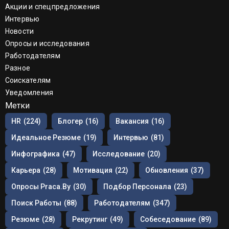
Акции и спецпредложения
Интервью
Новости
Опросы и исследования
Работодателям
Разное
Соискателям
Уведомления
Метки
HR
(224)
Блогер
(16)
Вакансия
(16)
Идеальное Резюме
(19)
Интервью
(81)
Инфографика
(47)
Исследование
(20)
Карьера
(28)
Мотивация
(22)
Обновления
(37)
Опросы Praca.by
(30)
Подбор Персонала
(23)
Поиск Работы
(88)
Работодателям
(347)
Резюме
(28)
Рекрутинг
(49)
Собеседование
(89)