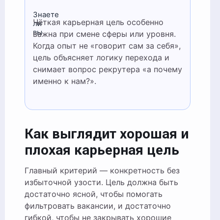
Знаете
Чёткая карьерная цель особенно
ли
вы
важна при смене сферы или уровня.
Когда опыт не «говорит сам за себя»,
цель объясняет логику перехода и
снимает вопрос рекрутера «а почему
именно к нам?».
Как выглядит хорошая и
плохая карьерная цель
Главный критерий — конкретность без
избыточной узости. Цель должна быть
достаточно ясной, чтобы помогать
фильтровать вакансии, и достаточно
гибкой, чтобы не закрывать хорошие