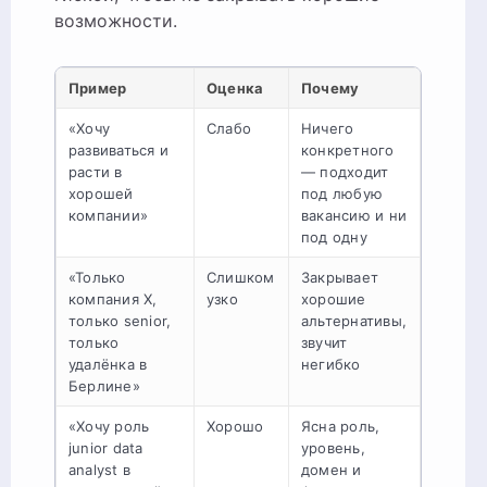
возможности.
Пример
Оценка
Почему
«Хочу
Слабо
Ничего
развиваться и
конкретного
расти в
— подходит
хорошей
под любую
компании»
вакансию и ни
под одну
«Только
Слишком
Закрывает
компания X,
узко
хорошие
только senior,
альтернативы,
только
звучит
удалёнка в
негибко
Берлине»
«Хочу роль
Хорошо
Ясна роль,
junior data
уровень,
analyst в
домен и