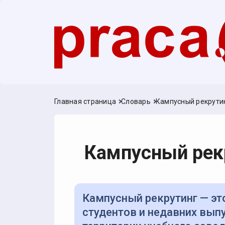
Главная страница
Словарь
Кампусный рекрути
Кампусный рек
Кампусный рекрутинг — это процесс привлечения, отбора и найма
студентов и недавних вып