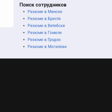
Поиск сотрудников
Резюме в Минске
Резюме в Бресте
Резюме в Витебске
Резюме в Гомеле
Резюме в Гродно
Резюме в Могилёве