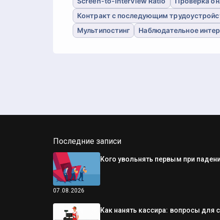
Screen-to-Interview Ratio
Проверка он
Контракт с последующим трудоустрой
Мультипостинг
Наблюдательное инте
Последние записи
Кого увольнять первым при падени
07.08.2026
Как нанять кассира: вопросы для 