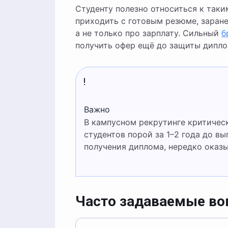
Студенту полезно относиться к таки
приходить с готовым резюме, заране
а не только про зарплату. Сильный
б
получить офер ещё до защиты дипло
Важно
В кампусном рекрутинге критически важно время. Компании борются за лучших
студентов порой за 1–2 года до вы
получения диплома, нередко оказ
Часто задаваемые в