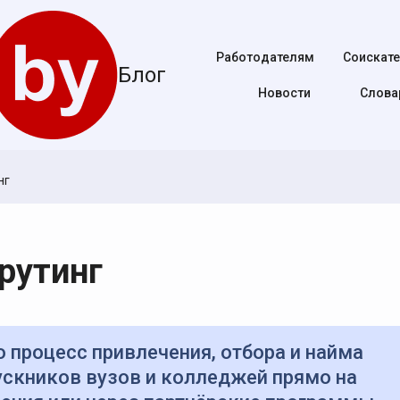
Работодателям
Соискат
Блог
Новости
Cлова
нг
рутинг
ускников вузов и колледжей прямо на