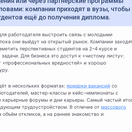
дения или через партнёрские программы
ловами: компании приходят в вузы, чтобы
удентов ещё до получения диплома.
 пока они выйдут на открытый рынок. Компании заходя
аметить перспективных студентов на 2–4 курсе и
 задачи. Для бизнеса это доступ к «чистому листу»:
т «профессиональных вредностей» и хорошо
уру.
дёт в нескольких форматах:
ярмарки вакансий
со
ботодателей, мастер-классы и кейс-чемпионаты с
е карьерные форумы и дни карьеры. Самый частый ито
едующим трудоустройством. В отличие от
массового
на объём откликов, а на раннее знакомство и