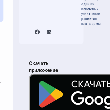
один из
ключевых
участников
развития
платформы.
т
Скачать
приложение
г