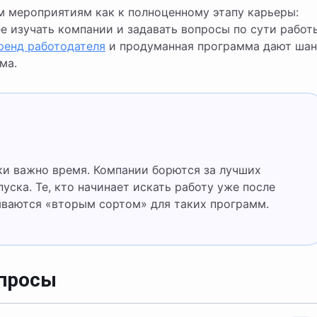
м мероприятиям как к полноценному этапу карьеры:
е изучать компании и задавать вопросы по сути работ
ренд работодателя
и продуманная программа дают шан
ма.
пуска. Те, кто начинает искать работу уже после
ываются «вторым сортом» для таких программ.
опросы