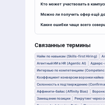
Кто может участвовать в кампус
Можно ли получить офер ещё д
Какие ошибки чаще всего совер
Связанные термины
Найм по навыкам (Skills-first Hiring)
Ал
Агентный ИИ в HR (Agentic AI)
Адверс-
Интервью по компетенциям (Competency
Коэффициент конверсии воронки найма (Y
Склонность к подтверждению (Confirmat
Аффинити-байас (Affinity Bias)
Воронк
Замещение позиции
Рекрутинг через 