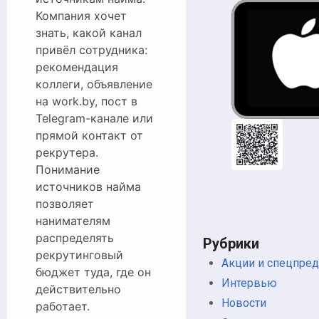
Компания хочет
знать, какой канал
привёл сотрудника:
рекомендация
коллеги, объявление
на work.by, пост в
Telegram-канале или
прямой контакт от
рекрутера.
Понимание
источников найма
позволяет
нанимателям
распределять
Рубрики
рекрутинговый
Акции и спецпре
бюджет туда, где он
Интервью
действительно
Новости
работает.