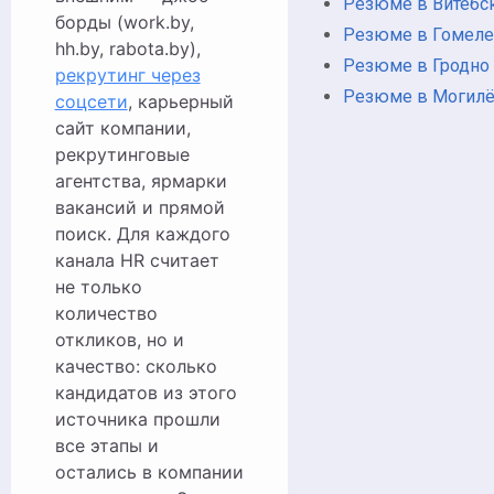
Резюме в Витебс
борды (work.by,
Резюме в Гомеле
hh.by, rabota.by),
Резюме в Гродно
рекрутинг через
Резюме в Могил
соцсети
, карьерный
сайт компании,
рекрутинговые
агентства, ярмарки
вакансий и прямой
поиск. Для каждого
канала HR считает
не только
количество
откликов, но и
качество: сколько
кандидатов из этого
источника прошли
все этапы и
остались в компании