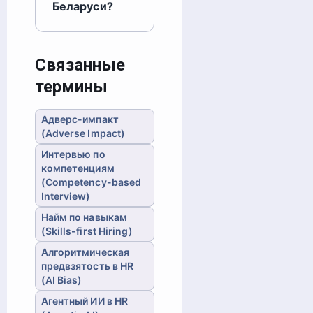
Беларуси?
Связанные
термины
Адверс-импакт
(Adverse Impact)
Интервью по
компетенциям
(Competency-based
Interview)
Найм по навыкам
(Skills-first Hiring)
Алгоритмическая
предвзятость в HR
(AI Bias)
Агентный ИИ в HR