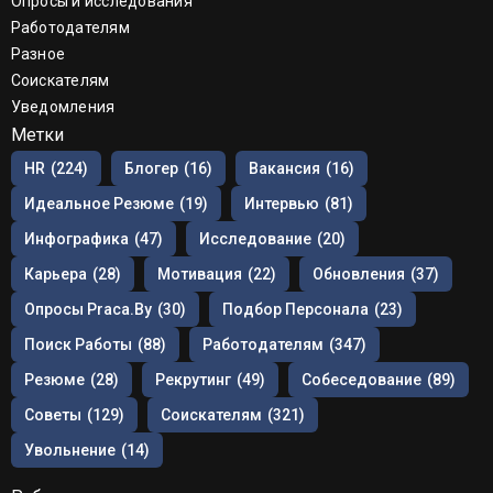
Опросы и исследования
Работодателям
Разное
Соискателям
Уведомления
Метки
HR
(224)
Блогер
(16)
Вакансия
(16)
Идеальное Резюме
(19)
Интервью
(81)
Инфографика
(47)
Исследование
(20)
Карьера
(28)
Мотивация
(22)
Обновления
(37)
Опросы Praca.by
(30)
Подбор Персонала
(23)
Поиск Работы
(88)
Работодателям
(347)
Резюме
(28)
Рекрутинг
(49)
Собеседование
(89)
Советы
(129)
Соискателям
(321)
Увольнение
(14)