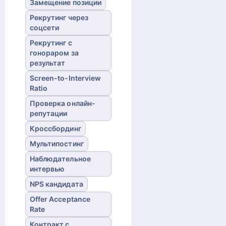
Замещение позиции
Рекрутинг через
соцсети
Рекрутинг с
гонораром за
результат
Screen-to-Interview
Ratio
Проверка онлайн-
репутации
Кроссбординг
Мультипостинг
Наблюдательное
интервью
NPS кандидата
Offer Acceptance
Rate
Контракт с