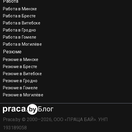
Работа
Работа в Минске
Работа в Бресте
Работа в Витебске
Работа в Гродно
Работа в Гомеле
Работа в Могилёве
Резюме
Резюме в Минске
Резюме в Бресте
Резюме в Витебске
Резюме в Гродно
Резюме в Гомеле
Резюме в Могилёве
Блог
Praca.by © 2000—2026, ООО «ПРАЦА БАЙ». УНП
193189058