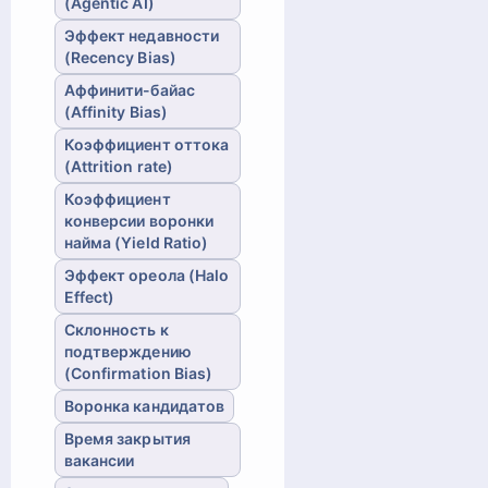
(Agentic AI)
Эффект недавности
(Recency Bias)
Аффинити-байас
(Affinity Bias)
Коэффициент оттока
(Attrition rate)
Коэффициент
конверсии воронки
найма (Yield Ratio)
Эффект ореола (Halo
Effect)
Склонность к
подтверждению
(Confirmation Bias)
Воронка кандидатов
Время закрытия
вакансии