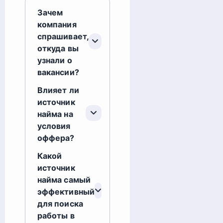
Зачем
компания
спрашивает,
откуда вы
узнали о
вакансии?
Влияет ли
источник
найма на
условия
оффера?
Какой
источник
найма самый
эффективный
для поиска
работы в