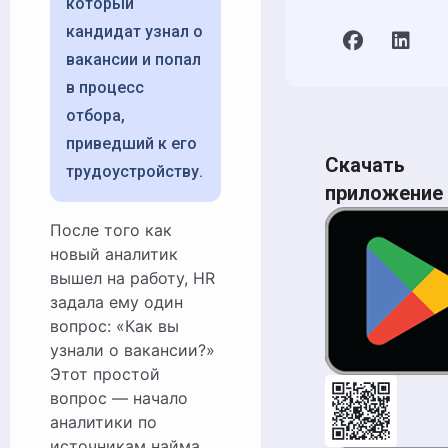
который
кандидат узнал о
вакансии и попал
в процесс
отбора,
приведший к его
Скачать
трудоустройству.
приложение
После того как
новый аналитик
вышел на работу, HR
задала ему один
вопрос: «Как вы
узнали о вакансии?»
Этот простой
вопрос — начало
аналитики по
источникам найма.