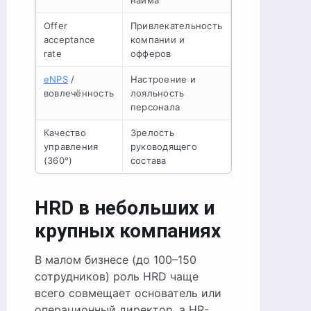
найма
Offer
Привлекательность
acceptance
компании и
rate
офферов
eNPS
/
Настроение и
вовлечённость
лояльность
персонала
Качество
Зрелость
управления
руководящего
(360°)
состава
HRD в небольших и
крупных компаниях
В малом бизнесе (до 100–150
сотрудников) роль HRD чаще
всего совмещает основатель или
операционный директор, а HR-