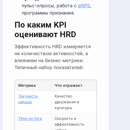
пульс-опросы, работа с
eNPS
,
программы признания.
По каким KPI
оценивают HRD
Эффективность HRD измеряется
не количеством активностей, а
влиянием на бизнес-метрики.
Типичный набор показателей:
Метрика
Что отражает
Текучесть
Качество
кадров
удержания и
культуры
Time-to-hire
Скорость и
эффективность