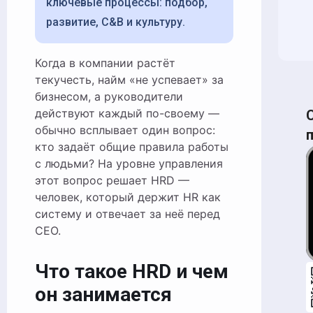
ключевые процессы: подбор,
развитие, C&B и культуру.
Когда в компании растёт
текучесть, найм «не успевает» за
бизнесом, а руководители
действуют каждый по-своему —
обычно всплывает один вопрос:
кто задаёт общие правила работы
с людьми? На уровне управления
этот вопрос решает HRD —
человек, который держит HR как
систему и отвечает за неё перед
CEO.
Что такое HRD и чем
он занимается