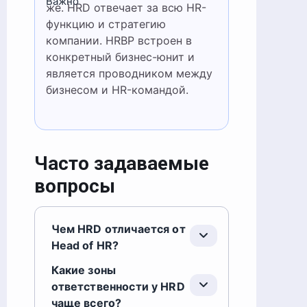
Важно
же. HRD отвечает за всю HR-
функцию и стратегию
компании. HRBP встроен в
конкретный бизнес-юнит и
является проводником между
бизнесом и HR-командой.
Часто задаваемые
вопросы
Чем HRD отличается от
Head of HR?
Какие зоны
ответственности у HRD
чаще всего?