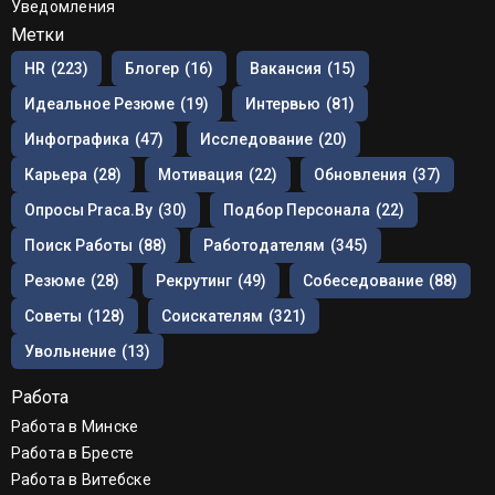
Уведомления
Метки
HR
(223)
Блогер
(16)
Вакансия
(15)
Идеальное Резюме
(19)
Интервью
(81)
Инфографика
(47)
Исследование
(20)
Карьера
(28)
Мотивация
(22)
Обновления
(37)
Опросы Praca.by
(30)
Подбор Персонала
(22)
Поиск Работы
(88)
Работодателям
(345)
Резюме
(28)
Рекрутинг
(49)
Собеседование
(88)
Советы
(128)
Соискателям
(321)
Увольнение
(13)
Работа
Работа в Минске
Работа в Бресте
Работа в Витебске