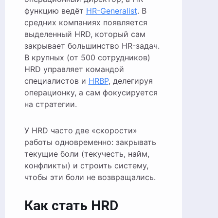
функцию ведёт
HR-Generalist
. В
средних компаниях появляется
выделенный HRD, который сам
закрывает большинство HR-задач.
В крупных (от 500 сотрудников)
HRD управляет командой
специалистов и
HRBP
, делегируя
операционку, а сам фокусируется
на стратегии.
У HRD часто две «скорости»
работы одновременно: закрывать
текущие боли (текучесть, найм,
конфликты) и строить систему,
чтобы эти боли не возвращались.
Как стать HRD