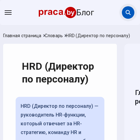
Блог
Главная страница
Словарь
HRD (Директор по персоналу)
HRD (Директор
по персоналу)
Г
р
HRD (Директор по персоналу) —
руководитель HR-функции,
который отвечает за HR-
стратегию, команду HR и