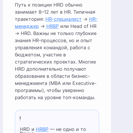
Путь к позиции HRD обычно
занимает 8–12 лет в HR. Типичная
траектория:
HR-специалист
→
HR-
менеджер
→
HRBP
или Head of HR
→ HRD. Важны не только глубокие
знания HR-процессов, но и опыт
управления командой, работа с
бюджетом, участие в
стратегических проектах. Многие
HRD дополнительно получают
образование в области бизнес-
менеджмента (MBA или Executive-
программы), чтобы уверенно
работать на уровне топ-команды.
HRD и
HRBP
— не одно и то