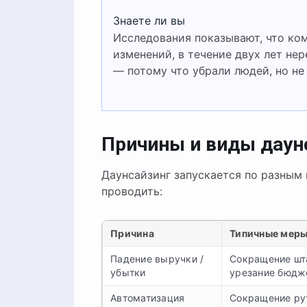
Знаете ли вы
Исследования показывают, что компании, проводившие даунсайзинг без структурных
изменений, в течение двух лет не
— потому что убрали людей, но не
Причины и виды даун
Даунсайзинг запускается по разным 
проводить:
Причина
Типичные мер
Падение выручки /
Сокращение шта
убытки
урезание бюдж
Автоматизация
Сокращение ру