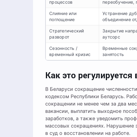
процессов
переобучение, 
Слияние или
Устранение ду
поглощение
объединение от
Стратегический
Закрытие напра
разворот
аутсорс
Сезонность /
Временные сок
временный кризис
занятость
Как это регулируется 
В Беларуси сокращение численности
кодексом Республики Беларусь. Раб
сокращении не менее чем за два ме
вакансии, выплатить выходное посо
заработков, а также уведомить проф
массовых сокращениях. Нарушение э
в суд о восстановлении на работе.