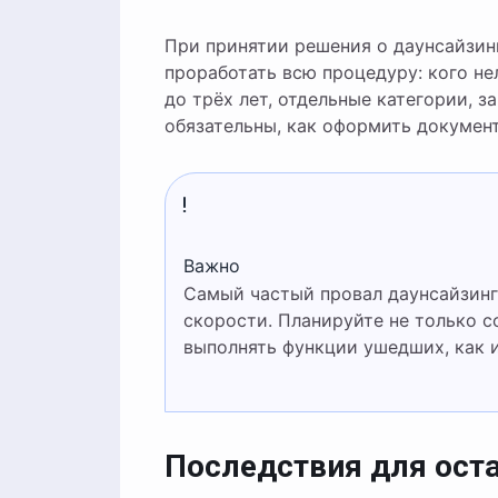
При принятии решения о даунсайзин
проработать всю процедуру: кого не
до трёх лет, отдельные категории,
обязательны, как оформить докумен
Важно
Самый частый провал даунсайзинга — «сэкономили на людях», но потеряли в качестве и
скорости. Планируйте не только с
выполнять функции ушедших, как и
Последствия для ост