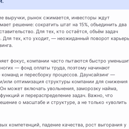
и.
мает решение: сократить штат на 15%, объединить два
тавительство. Для тех, кто остаётся, объём задач
. Для тех, кто уходит, — неожиданный поворот карьер
инга.
еняет фокус, компании часто пытаются быстро уменьши
ногих — фонд оплаты труда, поэтому начинают
 команд и пересборку процессов. Даунсайзинг —
и/или оптимизация структуры компании для снижения
 Он может включать увольнения, заморозку найма,
функций и перераспределение задач. Важно, что
ешение о масштабе и структуре, а не только «уволить
ых компетенций, падение качества, рост выгорания у