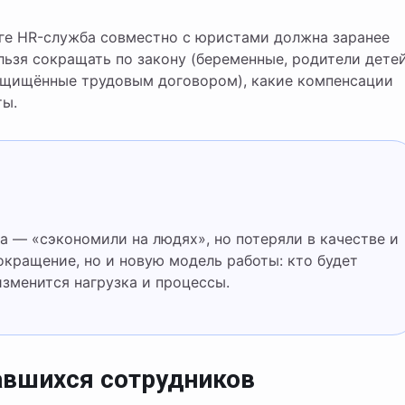
ге HR-служба совместно с юристами должна заранее
льзя сокращать по закону (беременные, родители дете
 защищённые трудовым договором), какие компенсации
ты.
окращение, но и новую модель работы: кто будет
зменится нагрузка и процессы.
авшихся сотрудников