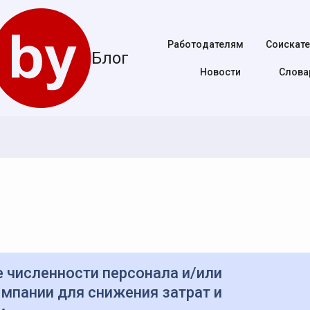
Работодателям
Соискат
Блог
Новости
Cлова
мпании для снижения затрат и