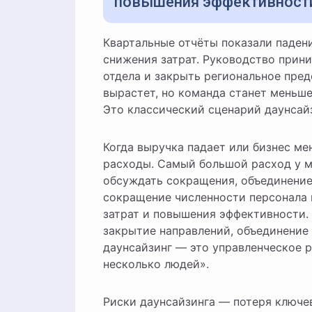
повышения эффективност
Квартальные отчёты показали падение выручки, рынок сжимается, инвесторы ждут
снижения затрат. Руководство прини
отдела и закрыть региональное предс
вырастет, но команда станет меньше
Это классический сценарий даунсайз
Когда выручка падает или бизнес м
расходы. Самый большой расход у м
обсуждать сокращения, объединение
сокращение численности персонала 
затрат и повышения эффективности.
закрытие направлений, объединение 
даунсайзинг — это управленческое р
несколько людей».
Риски даунсайзинга — потеря ключев