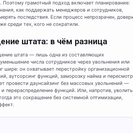
. Поэтому грамотный подход включает планирование:
знания, как поддержать менеджеров и сотрудников,
мерять последствия. Если процесс непрозрачен, довер
же среди тех, кого не сократили.
ение штата: в чём разница
ащение штата — лишь одна из составляющих
 уменьшение числа сотрудников через увольнения или
нг шире: он охватывает перестройку организационной
ий, аутсорсинг функций, заморозку найма и пересмотр
ет провести даунсайзинг без массовых увольнений —
 и перераспределение функций. Или, напротив, уволить
тогда это сокращение без системной оптимизации,
ффект.