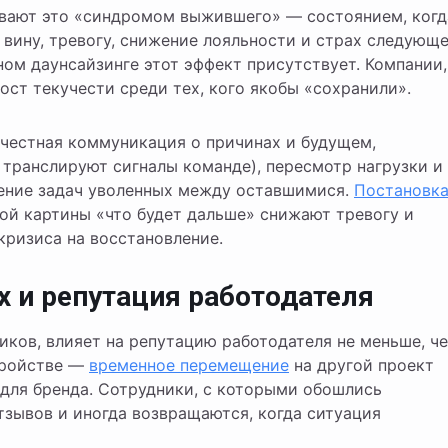
ывают это «синдромом выжившего» — состоянием, когд
вину, тревогу, снижение лояльности и страх следующ
ом даунсайзинге этот эффект присутствует. Компании,
ост текучести среди тех, кого якобы «сохранили».
 честная коммуникация о причинах и будущем,
транслируют сигналы команде), пересмотр нагрузки и
ление задач уволенных между оставшимися.
Постановк
й картины «что будет дальше» снижают тревогу и
кризиса на восстановление.
 и репутация работодателя
иков, влияет на репутацию работодателя не меньше, ч
тройстве —
временное перемещение
на другой проект
для бренда. Сотрудники, с которыми обошлись
тзывов и иногда возвращаются, когда ситуация