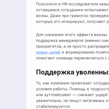
Психологи и HR-исследователи наз
оставшиеся сотрудники испытывают 
волны. Даже при грамотно проведённ
которые это игнорируют, получают р
Для снижения этого эффекта важны:
поддержка менеджеров (именно они 
приоритетов, а не просто распреде
новых целей
и формирование понятно
помогают команде переключиться с 
Поддержка уволенных
То, как компания провожает сотрудн
условия работы. Помощь в трудоус
или аутплейсмент — снижает ущерб 
уважительно, не пишут негативных о
стабилизируется.