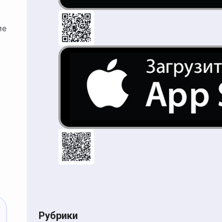
ие
Рубрики