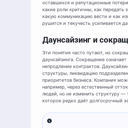
оставшихся и репутационные потери
какие роли критичны, как передать 
какую коммуникацию вести и как из
рушится и текучесть усиливается да
Даунсайзинг и сокращ
Эти понятия часто путают, но сокр
даунсайзинга. Сокращение означает
непродление контрактов. Даунсайзи
структуры, ликвидацию подразделен
приоритетов бизнеса. Компания мож
например, через естественный отток
людей, но не изменить структуру — 
которое редко даёт долгосрочный э