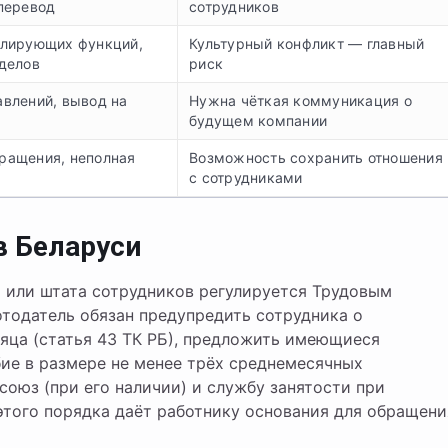
перевод
сотрудников
блирующих функций,
Культурный конфликт — главный
делов
риск
влений, вывод на
Нужна чёткая коммуникация о
будущем компании
ращения, неполная
Возможность сохранить отношения
с сотрудниками
в Беларуси
 или штата сотрудников регулируется Трудовым
отодатель обязан предупредить сотрудника о
сяца (статья 43 ТК РБ), предложить имеющиеся
бие в размере не менее трёх среднемесячных
союз (при его наличии) и службу занятости при
того порядка даёт работнику основания для обращени