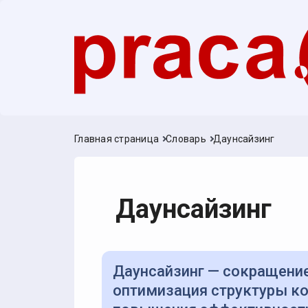
Главная страница
Словарь
Даунсайзинг
Даунсайзинг
Даунсайзинг — сокращение численности персонала и/или
оптимизация структуры ко