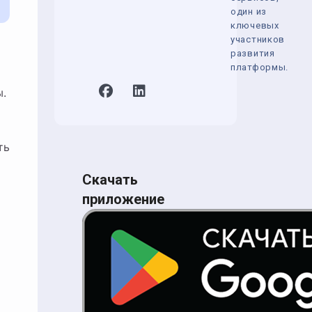
один из
ключевых
участников
развития
платформы.
ы.
ть
Скачать
приложение