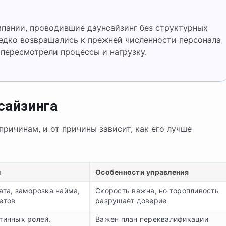
редко возвращались к прежней численности персонала
 пересмотрели процессы и нагрузку.
сайзинга
причинам, и от причины зависит, как его лучше
ы
Особенности управления
та, заморозка найма,
Скорость важна, но торопливость
етов
разрушает доверие
тинных ролей,
Важен план переквалификации