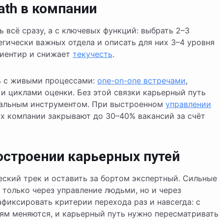
ath в компании
ь всё сразу, а с ключевых функций: выбрать 2–3
гически важных отдела и описать для них 3–4 уровня
риентир и снижает
текучесть
.
ь с живыми процессами:
one-on-one встречами
,
и циклами оценки. Без этой связки карьерный путь
реальным инструментом. При выстроенном
управлении
х компании закрывают до 30–40% вакансий за счёт
остроении карьерных путей
еский трек и оставить за бортом экспертный. Сильные
только через управление людьми, но и через
фиксировать критерии перехода раз и навсегда: с
лям меняются, и карьерный путь нужно пересматривать