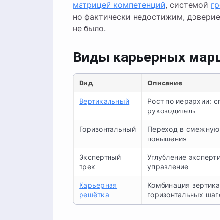
матрицей компетенций
, системой
гр
но фактически недостижим, доверие
не было.
Виды карьерных мар
Вид
Описание
Вертикальный
Рост по иерархии: 
руководитель
Горизонтальный
Переход в смежную 
повышения
Экспертный
Углубление эксперти
трек
управление
Карьерная
Комбинация вертика
решётка
горизонтальных шаг