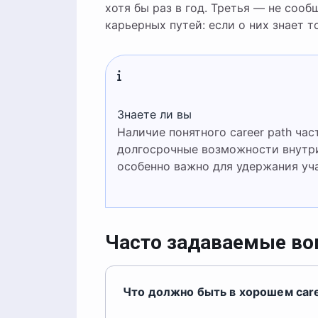
хотя бы раз в год. Третья — не соо
карьерных путей: если о них знает т
Знаете ли вы
Наличие понятного career path ча
долгосрочные возможности внутри
особенно важно для удержания у
Часто задаваемые в
Что должно быть в хорошем care