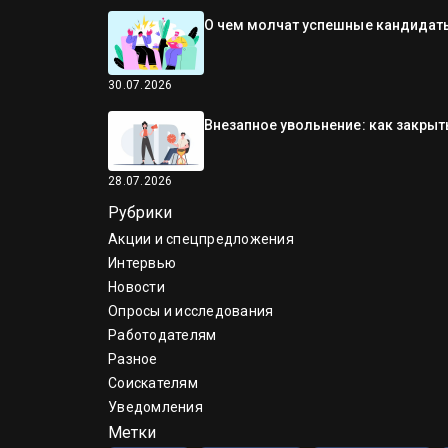
О чем молчат успешные кандидаты
30.07.2026
Внезапное увольнение: как закрыть
28.07.2026
Рубрики
Акции и спецпредложения
Интервью
Новости
Опросы и исследования
Работодателям
Разное
Соискателям
Уведомления
Метки