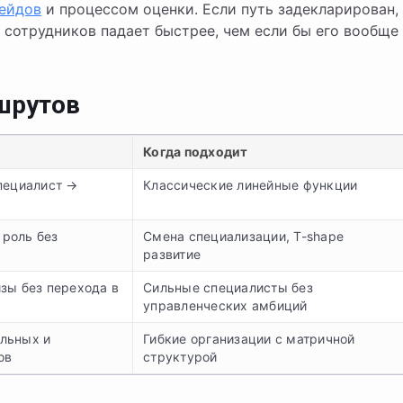
ейдов
и процессом оценки. Если путь задекларирован,
 сотрудников падает быстрее, чем если бы его вообще
шрутов
Когда подходит
специалист →
Классические линейные функции
роль без
Смена специализации, T-shape
развитие
зы без перехода в
Сильные специалисты без
управленческих амбиций
льных и
Гибкие организации с матричной
ов
структурой