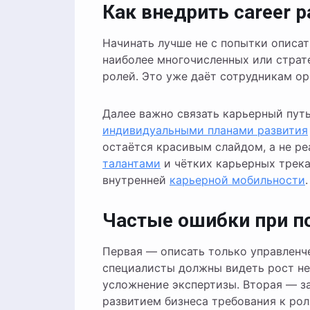
Как внедрить career p
Начинать лучше не с попытки описат
наиболее многочисленных или страте
ролей. Это уже даёт сотрудникам о
Далее важно связать карьерный пут
индивидуальными планами развития
остаётся красивым слайдом, а не 
талантами
и чётких карьерных трека
внутренней
карьерной мобильности
.
Частые ошибки при п
Первая — описать только управленч
специалисты должны видеть рост не 
усложнение экспертизы. Вторая — за
развитием бизнеса требования к ро