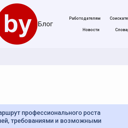
Работодателям
Соискат
Блог
Новости
Cлова
лей, требованиями и возможными