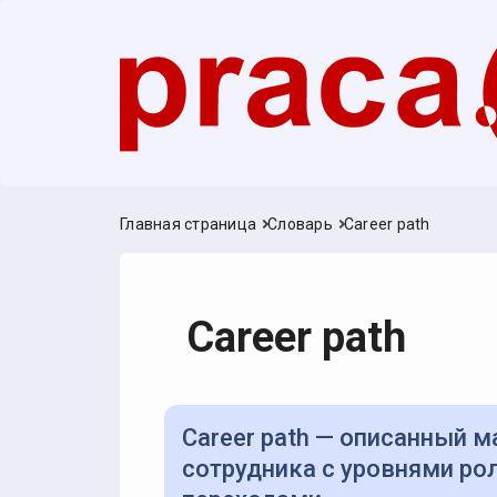
Главная страница
Словарь
Career path
Career path
Career path — описанный маршрут профессионального роста
сотрудника с уровнями ро