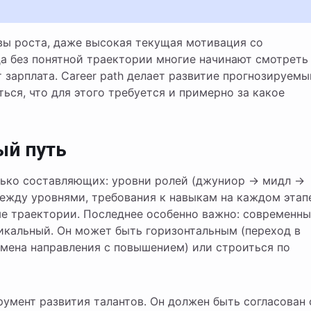
да без понятной траектории многие начинают смотреть
 зарплата. Career path делает развитие прогнозируемы
ься, что для этого требуется и примерно за какое
ый путь
олько составляющих: уровни ролей (джуниор → мидл →
ежду уровнями, требования к навыкам на каждом этап
е траектории. Последнее особенно важно: современн
тикальный. Он может быть горизонтальным (переход в
мена направления с повышением) или строиться по
румент развития талантов. Он должен быть согласован 