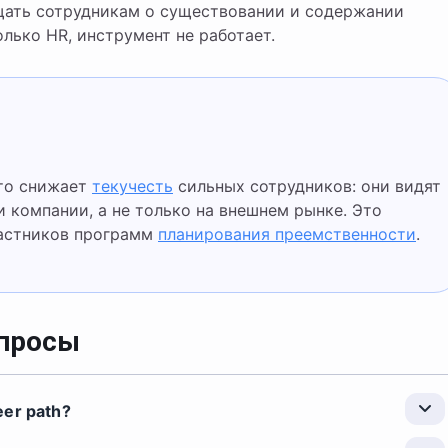
бщать сотрудникам о существовании и содержании
олько HR, инструмент не работает.
сто снижает
текучесть
сильных сотрудников: они видят
 компании, а не только на внешнем рынке. Это
частников программ
планирования преемственности
.
опросы
er path?