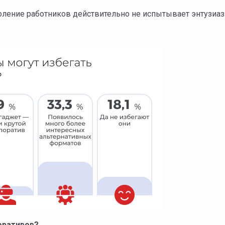
коление работников действительно не испытывает энтузиа
оративов?