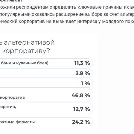
дложили респондентам определить ключевые причины их 
 популярными оказались расширение выбора за счет альте
ссический корпоратив не вызывает интереса у молодого поко