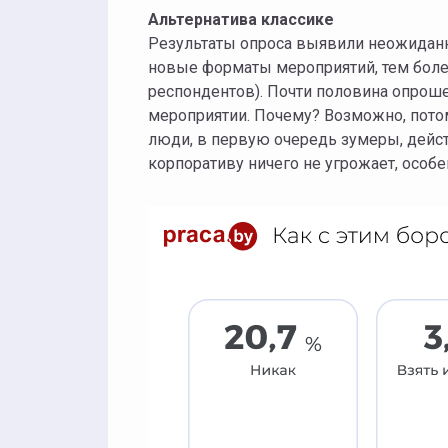
Альтернатива классике
Результаты опроса выявили неожиданн
новые форматы мероприятий, тем более
респондентов). Почти половина опрош
мероприятии. Почему? Возможно, потом
люди, в первую очередь зумеры, дейст
корпоративу ничего не угрожает, особ