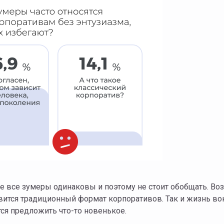
 не все зумеры одинаковы и поэтому не стоит обобщать. Во
ится традиционный формат корпоративов. Так и жизнь вокр
тся предложить что-то новенькое.