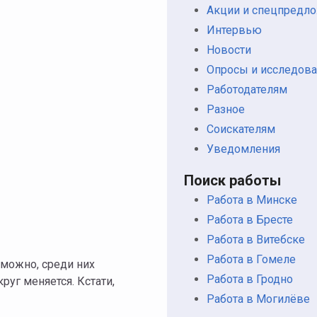
Акции и спецпредл
Интервью
Новости
Опросы и исследова
Работодателям
Разное
Соискателям
Уведомления
Поиск работы
Работа в Минске
Работа в Бресте
Работа в Витебске
Работа в Гомеле
зможно, среди них
Работа в Гродно
уг меняется. Кстати,
Работа в Могилёве