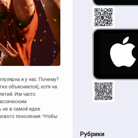
ко объясняется), хотя на
летий. Им часто
лассическим
 не в самой идее
нового поколения. Чтобы
Рубрики