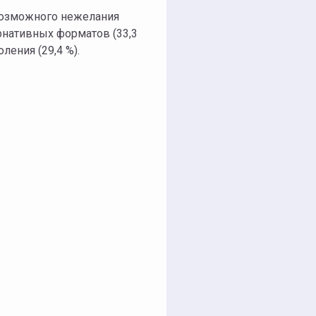
возможного нежелания
рнативных форматов (33,3
ления (29,4 %).