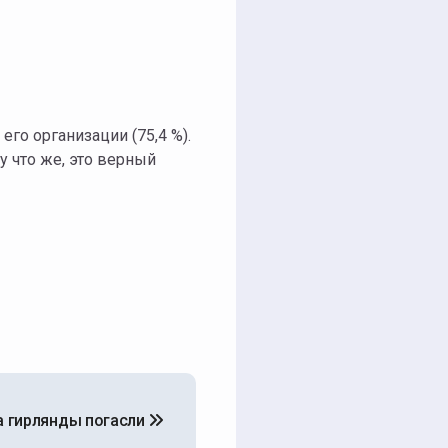
го организации (75,4 %).
у что же, это верный
да гирлянды погасли