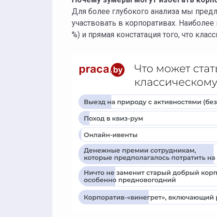
Для более глубокого анализа мы пре
участвовать в корпоративах. Наиболее
%) и прямая констатация того, что кла