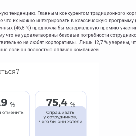
ую тенденцию. Главным конкурентом традиционного корп
 что их можно интегрировать в классическую программу (н
енных (46,8 %) предпочла бы материальную премию участ
у что не удовлетворены базовые потребности сотруднико
вительно не любят корпоративы. Лишь 12,7 % уверены, ч
енно если он полностью оплачен компанией.