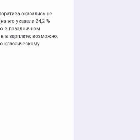
оратива оказались не
а это указали 24,2 %
ию в праздничном
в в зарплате; возможно,
то классическому