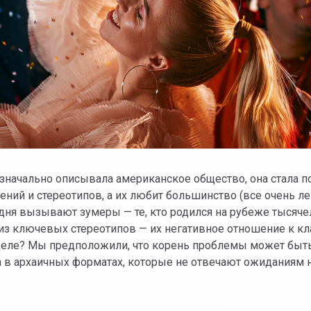
ний и стереотипов, а их любит большинство (все очень лег
одня вызывают зумеры — те, кто родился на рубеже тысяче
 из ключевых стереотипов — их негативное отношение к к
 деле? Мы предположили, что корень проблемы может быть
а в архаичных форматах, которые не отвечают ожиданиям 