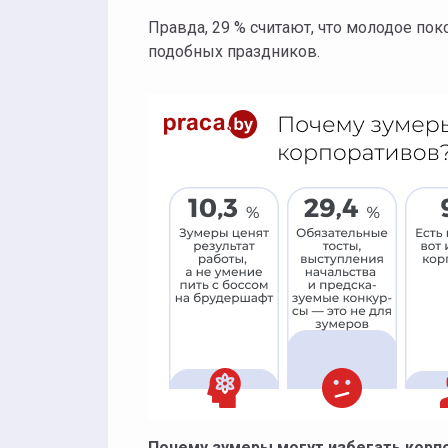
Правда, 29 % считают, что молодое по
подобных праздников.
Почему зумеры могут избегать корп