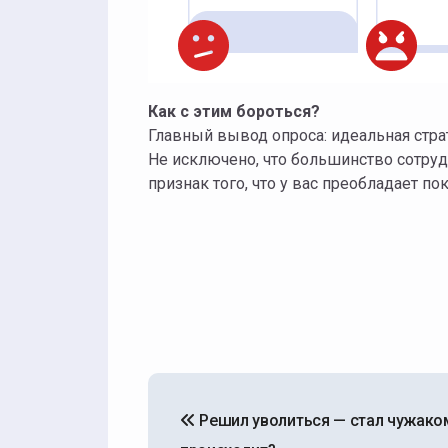
Как с этим бороться?
Главный вывод опроса: идеальная страт
Не исключено, что большинство сотруд
признак того, что у вас преобладает пок
Навигация
по
Решил уволиться — стал чужаком
записям