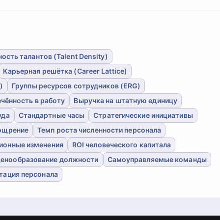
ость талантов (Talent Density)
Карьерная решётка (Career Lattice)
)
Группы ресурсов сотрудников (ERG)
чённость в работу
Выручка на штатную единицу
уда
Стандартные часы
Стратегические инициативы
ощрение
Темп роста численности персонала
ионные изменения
ROI человеческого капитала
енообразование должности
Самоуправляемые команды
тация персонала