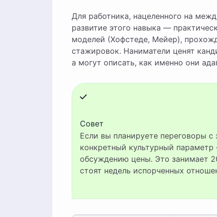
Для работника, нацеленного на межд
развитие этого навыка — практическ
моделей (Хофстеде, Мейер), прохож
стажировок. Наниматели ценят канди
а могут описать, как именно они ад
Совет
Если вы планируете переговоры с зарубежными партнёрами, заранее изучите один
конкретный культурный параметр 
обсуждению цены. Это занимает 20
стоят недель испорченных отноше