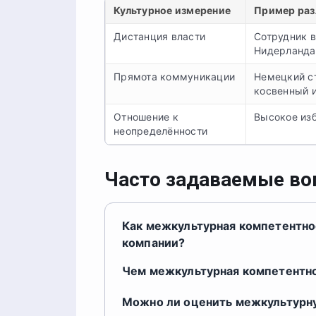
Культурное измерение
Пример раз
Дистанция власти
Сотрудник в
Нидерланда
Прямота коммуникации
Немецкий с
косвенный 
Отношение к
Высокое из
неопределённости
Часто задаваемые в
Как межкультурная компетентно
компании?
Чем межкультурная компетентнос
Можно ли оценить межкультурн