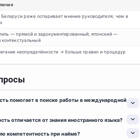
личия
 Беларуси реже оспаривает мнение руководителя, чем в
х
тиль — прямой и задокументированный; японский —
и контекстуальный
бегание неопределённости → больше правил и процедур
опросы
сть помогает в поиске работы в международной
ть отличается от знания иностранного языка?
ую компетентность при найме?