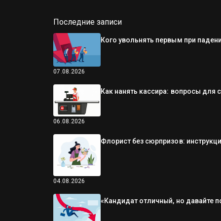
Последние записи
Кого увольнять первым при падени
07.08.2026
Как нанять кассира: вопросы для 
06.08.2026
Флорист без сюрпризов: инструкци
04.08.2026
«Кандидат отличный, но давайте п