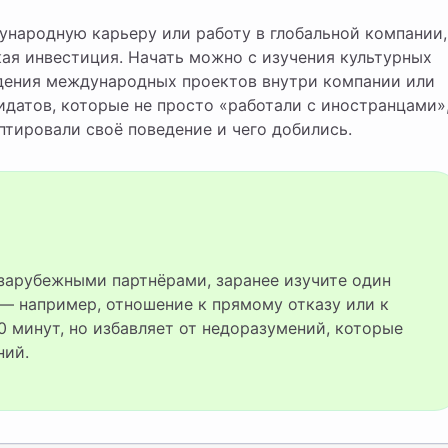
ународную карьеру или работу в глобальной компании,
ая инвестиция. Начать можно с изучения культурных
дения международных проектов внутри компании или
датов, которые не просто «работали с иностранцами»
аптировали своё поведение и чего добились.
— например, отношение к прямому отказу или к
 минут, но избавляет от недоразумений, которые
ний.