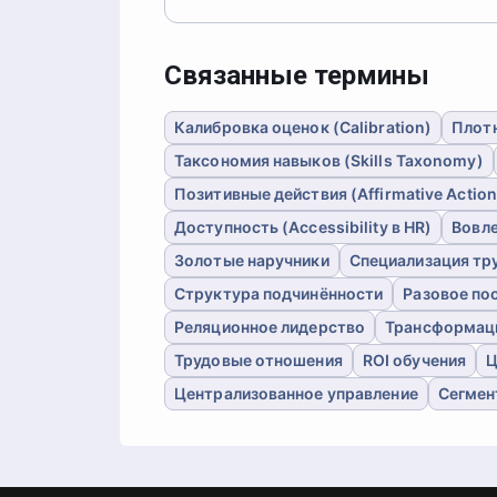
Связанные термины
Калибровка оценок (Calibration)
Плотн
Таксономия навыков (Skills Taxonomy)
Позитивные действия (Affirmative Action
Доступность (Accessibility в HR)
Вовле
Золотые наручники
Специализация тр
Структура подчинённости
Разовое по
Реляционное лидерство
Трансформац
Трудовые отношения
ROI обучения
Ц
Централизованное управление
Сегмен