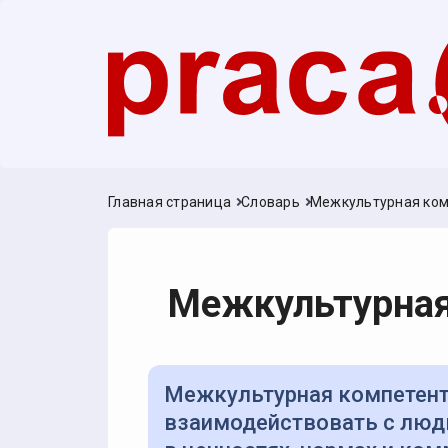
Главная страница
Словарь
Межкультурная ком
Межкультурная
Межкультурная компетентность — способность эффективно
взаимодействовать с людь