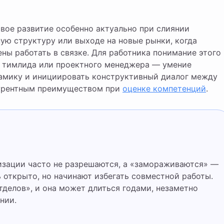
вое развитие особенно актуально при слиянии
ую структуру или выходе на новые рынки, когда
ны работать в связке. Для работника понимание этого
ь тимлида или проектного менеджера — умение
амику и инициировать конструктивный диалог между
курентным преимуществом при
оценке компетенций
.
 открыто, но начинают избегать совместной работы.
делов», и она может длиться годами, незаметно
нии.