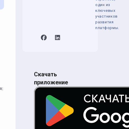
один из
ключевых
участников
развития
платформы.
Скачать
приложение
я: