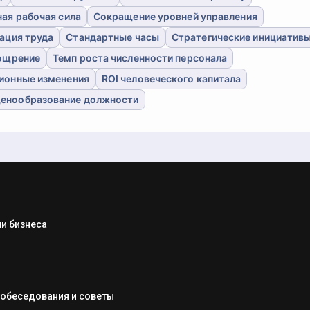
ая рабочая сила
Сокращение уровней управления
ация труда
Стандартные часы
Стратегические инициатив
ощрение
Темп роста численности персонала
ионные изменения
ROI человеческого капитала
енообразование должности
и бизнеса
собеседования и советы