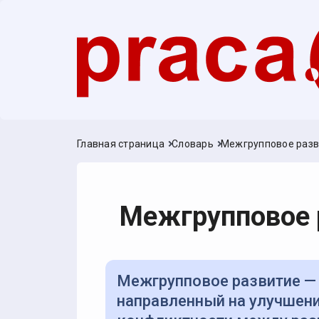
Главная страница
Словарь
Межгрупповое разв
Межгрупповое 
Межгрупповое развитие — метод организационного развития,
направленный на улучшен