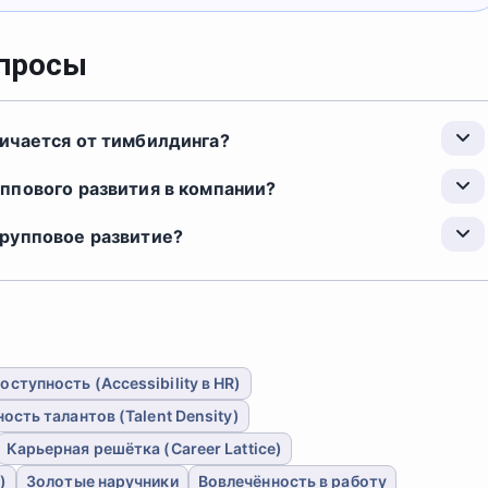
опросы
ичается от тимбилдинга?
ппового развития в компании?
рупповое развитие?
оступность (Accessibility в HR)
ость талантов (Talent Density)
Карьерная решётка (Career Lattice)
)
Золотые наручники
Вовлечённость в работу