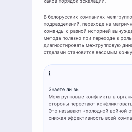
каков порядок эскалации.
В белорусских компаниях межгруппо
подразделений, переходе на матричн
команды с разной историей вынужде
метода полезно при переходе в рол
диагностировать межгрупповую дин
отделами становится весомым кон
Знаете ли вы
Межгрупповые конфликты в организации часто не разрешаются, а «замораживаются» —
стороны перестают конфликтовать
Это называют «холодной войной от
снижая эффективность всей компа