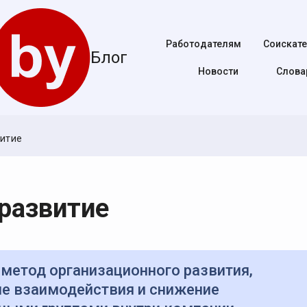
Работодателям
Соискат
Блог
Новости
Cлова
итие
развитие
ие взаимодействия и снижение