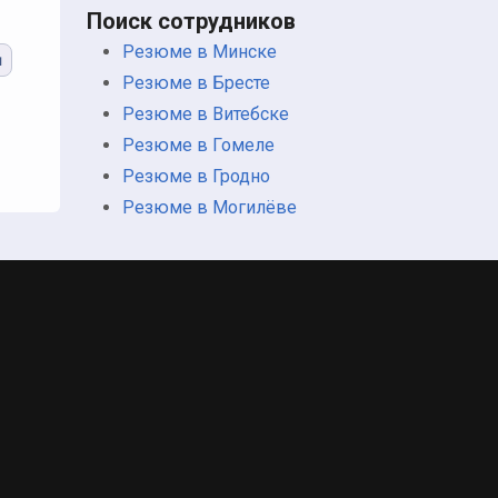
Поиск сотрудников
Резюме в Минске
ы
Резюме в Бресте
Резюме в Витебске
Резюме в Гомеле
Резюме в Гродно
Резюме в Могилёве