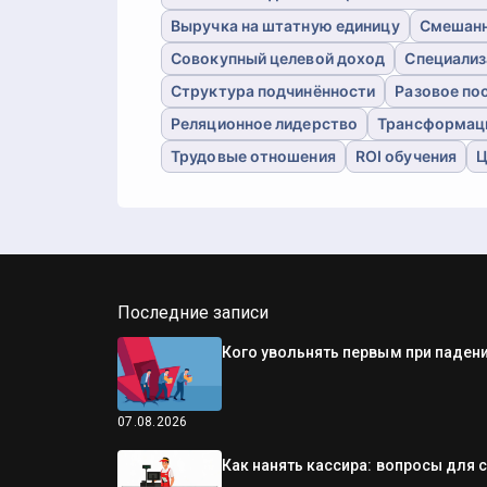
Выручка на штатную единицу
Смешанн
Совокупный целевой доход
Специализ
Структура подчинённости
Разовое по
Реляционное лидерство
Трансформац
Трудовые отношения
ROI обучения
Ц
Последние записи
Кого увольнять первым при падени
07.08.2026
Как нанять кассира: вопросы для 