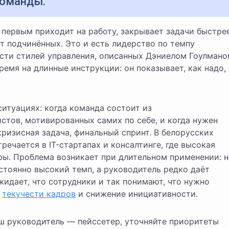
команды.
т подчинённых. Это и есть лидерство по темпу
шести стилей управления, описанных Дэниелом Гоулмано
ремя на длинные инструкции: он показывает, как надо,
ситуациях: когда команда состоит из
тов, мотивированных самих по себе, и когда нужен
ризисная задача, финальный спринт. В белорусских
речается в IT-стартапах и консалтинге, где высокая
ры. Проблема возникает при длительном применении: н
тоянно высокий темп, а руководитель редко даёт
идает, что сотрудники и так понимают, что нужно
т
текучести кадров
и снижение инициативности.
аш руководитель — пейссетер, уточняйте приоритеты