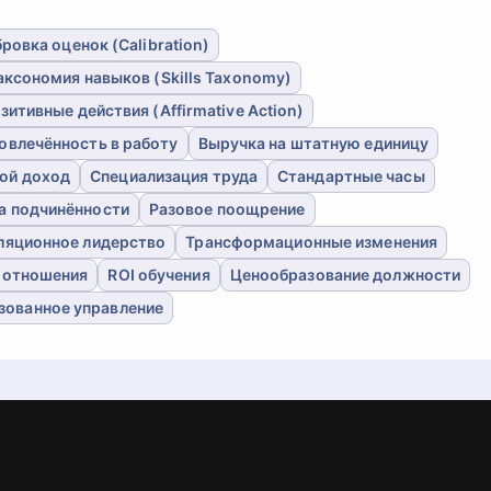
ровка оценок (Calibration)
аксономия навыков (Skills Taxonomy)
зитивные действия (Affirmative Action)
овлечённость в работу
Выручка на штатную единицу
ой доход
Специализация труда
Стандартные часы
а подчинённости
Разовое поощрение
ляционное лидерство
Трансформационные изменения
 отношения
ROI обучения
Ценообразование должности
зованное управление