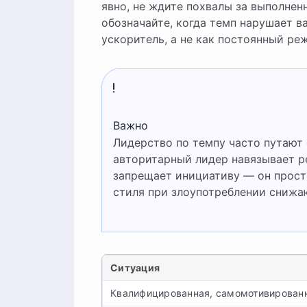
явно, не ждите похвалы за выполнен
обозначайте, когда темп нарушает в
ускоритель, а не как постоянный ре
Важно
Лидерство по темпу часто путают
авторитарный лидер навязывает р
запрещает инициативу — он просто
стиля при злоупотреблении снижа
Ситуация
Квалифицированная, самомотивирован