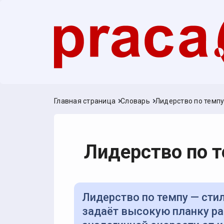
Главная страница
Словарь
Лидерство по темп
Лидерство по 
Лидерство по темпу — стиль управления, при котором руководитель
задаёт высокую планку р