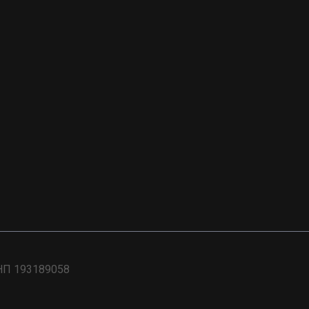
НП 193189058