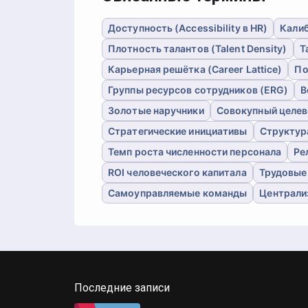
Доступность (Accessibility в HR)
Калиб
Плотность талантов (Talent Density)
Т
Карьерная решётка (Career Lattice)
По
Группы ресурсов сотрудников (ERG)
В
Золотые наручники
Совокупный целев
Стратегические инициативы
Структур
Темп роста численности персонала
Ре
ROI человеческого капитала
Трудовые
Самоуправляемые команды
Централи
Последние записи