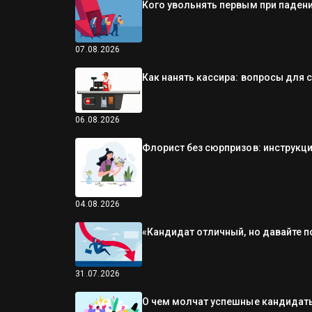
Кого увольнять первым при падени
07.08.2026
Как нанять кассира: вопросы для 
06.08.2026
Флорист без сюрпризов: инструкци
04.08.2026
«Кандидат отличный, но давайте п
31.07.2026
О чем молчат успешные кандидаты