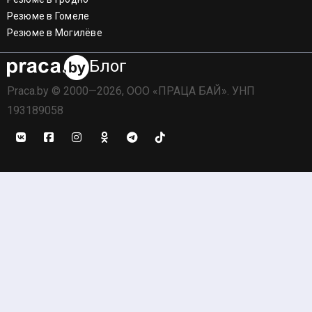
Резюме в Гомеле
Резюме в Могилёве
Блог
Praca.by © 2000—2026, ООО «ПРАЦА БАЙ». УНП
193189058