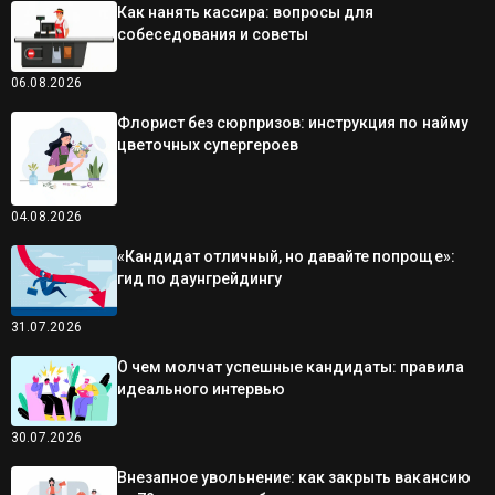
Как нанять кассира: вопросы для
собеседования и советы
06.08.2026
Флорист без сюрпризов: инструкция по найму
цветочных супергероев
04.08.2026
«Кандидат отличный, но давайте попроще»:
гид по даунгрейдингу
31.07.2026
О чем молчат успешные кандидаты: правила
идеального интервью
30.07.2026
Внезапное увольнение: как закрыть вакансию