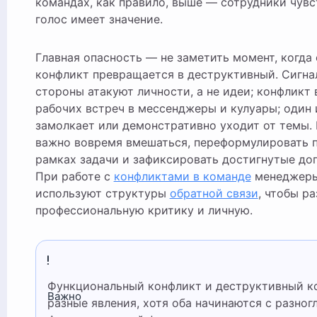
командах, как правило, выше — сотрудники чувс
голос имеет значение.
Главная опасность — не заметить момент, когда
конфликт превращается в деструктивный. Сигна
стороны атакуют личности, а не идеи; конфликт
рабочих встреч в мессенджеры и кулуары; один 
замолкает или демонстративно уходит от темы.
важно вовремя вмешаться, переформулировать 
рамках задачи и зафиксировать достигнутые до
При работе с
конфликтами в команде
менеджеры
используют структуры
обратной связи
, чтобы р
профессиональную критику и личную.
Функциональный конфликт и деструктивный конфликт —
Важно
разные явления, хотя оба начинаются с разног