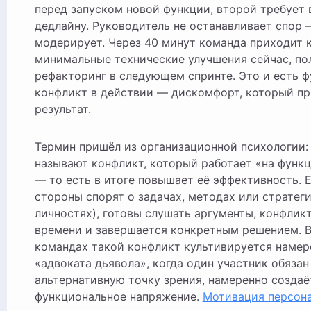
перед запуском новой функции, второй требует 
дедлайну. Руководитель не останавливает спор 
модерирует. Через 40 минут команда приходит 
минимальные технические улучшения сейчас, по
рефакторинг в следующем спринте. Это и есть 
конфликт в действии — дискомфорт, который п
результат.
Термин пришёл из организационной психологии
называют конфликт, который работает «на функ
— то есть в итоге повышает её эффективность. Е
стороны спорят о задачах, методах или стратеги
личностях), готовы слушать аргументы, конфлик
времени и завершается конкретным решением. 
командах такой конфликт культивируется намер
«адвоката дьявола», когда один участник обязан
альтернативную точку зрения, намеренно создаё
функциональное напряжение.
Мотивация персон