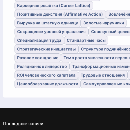
Карьерная решётка (Career Lattice)
Позитивные действия (Affirmative Action)
Вовлечённ
Выручка на штатную единицу
Золотые наручники
Сокращение уровней управления
Совокупный целев
Специализация труда
Стандартные часы
Стратегические инициативы
Структура подчинённо
Разовое поощрение
Темп роста численности персон
Реляционное лидерство
Трансформационные измен
ROI человеческого капитала
Трудовые отношения
Ценообразование должности
Самоуправляемые ко
Последние записи