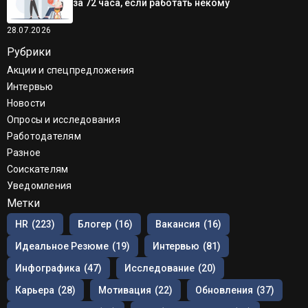
за 72 часа, если работать некому
28.07.2026
Рубрики
Акции и спецпредложения
Интервью
Новости
Опросы и исследования
Работодателям
Разное
Соискателям
Уведомления
Метки
HR
(223)
Блогер
(16)
Вакансия
(16)
Идеальное Резюме
(19)
Интервью
(81)
Инфографика
(47)
Исследование
(20)
Карьера
(28)
Мотивация
(22)
Обновления
(37)