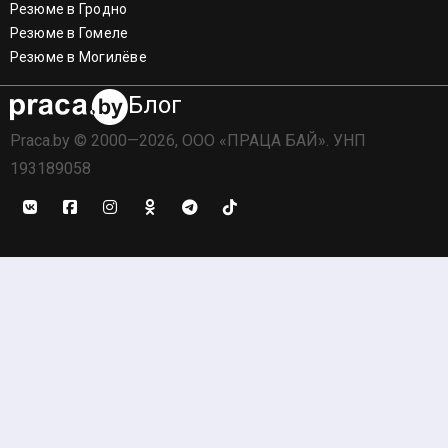
Резюме в Гродно
Резюме в Гомеле
Резюме в Могилёве
Блог
Praca.by © 2000—2026, ООО «ПРАЦА БАЙ». УНП
193189058