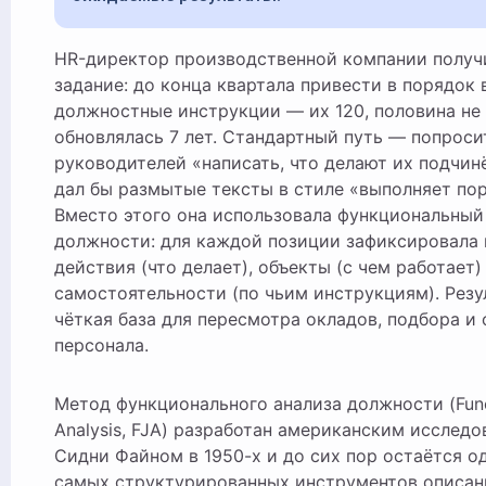
HR-директор производственной компании получила
задание: до конца квартала привести в порядок 
должностные инструкции — их 120, половина не
обновлялась 7 лет. Стандартный путь — попроси
руководителей «написать, что делают их подчи
дал бы размытые тексты в стиле «выполняет пор
Вместо этого она использовала функциональный
должности: для каждой позиции зафиксировала
действия (что делает), объекты (с чем работает)
самостоятельности (по чьим инструкциям). Резу
чёткая база для пересмотра окладов, подбора и
персонала.
Метод функционального анализа должности (Func
Analysis, FJA) разработан американским исследо
Сидни Файном в 1950-х и до сих пор остаётся о
самых структурированных инструментов описани