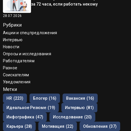
за 72 часа, если работать некому
28.07.2026
Рубрики
Акции и спецпредложения
Интервью
Новости
Опросы и исследования
Работодателям
Разное
Соискателям
Уведомления
Метки
HR
(223)
Блогер
(16)
Вакансия
(16)
Идеальное Резюме
(19)
Интервью
(81)
Инфографика
(47)
Исследование
(20)
Карьера
(28)
Мотивация
(22)
Обновления
(37)