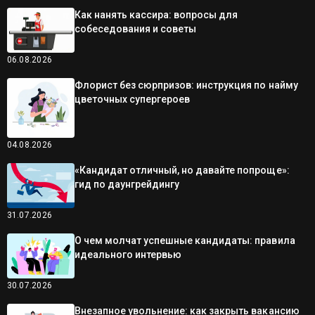
Как нанять кассира: вопросы для
собеседования и советы
06.08.2026
Флорист без сюрпризов: инструкция по найму
цветочных супергероев
04.08.2026
«Кандидат отличный, но давайте попроще»:
гид по даунгрейдингу
31.07.2026
О чем молчат успешные кандидаты: правила
идеального интервью
30.07.2026
Внезапное увольнение: как закрыть вакансию