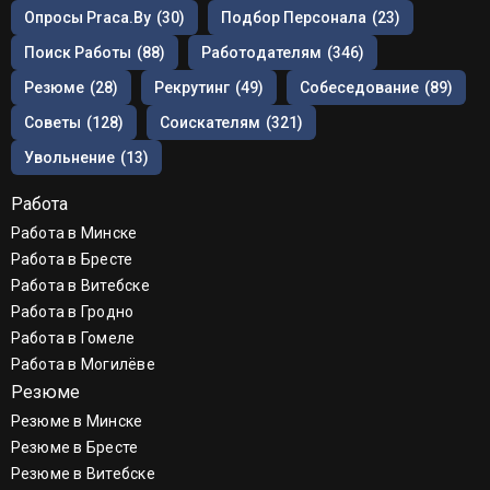
Опросы Praca.by
(30)
Подбор Персонала
(23)
Поиск Работы
(88)
Работодателям
(346)
Резюме
(28)
Рекрутинг
(49)
Собеседование
(89)
Советы
(128)
Соискателям
(321)
Увольнение
(13)
Работа
Работа в Минске
Работа в Бресте
Работа в Витебске
Работа в Гродно
Работа в Гомеле
Работа в Могилёве
Резюме
Резюме в Минске
Резюме в Бресте
Резюме в Витебске