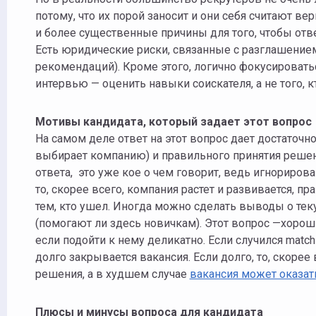
потому, что их порой заносит и они себя считают ве
и более существенные причины для того, чтобы отв
Есть юридические риски, связанные с разглашением
рекомендаций). Кроме этого, логично фокусироваться
интервью — оценить навыки соискателя, а не того, к
Мотивы кандидата, который задает этот вопрос
На самом деле ответ на этот вопрос дает достаточ
выбирает компанию) и правильного принятия решени
ответа, это уже кое о чем говорит, ведь игнориров
то, скорее всего, компания растет и развивается, пр
тем, кто ушел. Иногда можно сделать выводы о тек
(помогают ли здесь новичкам). Этот вопрос —хорош
если подойти к нему деликатно. Если случился matc
долго закрывается вакансия. Если долго, то, скоре
решения, а в худшем случае
вакансия может оказа
Плюсы и минусы вопроса для кандидата