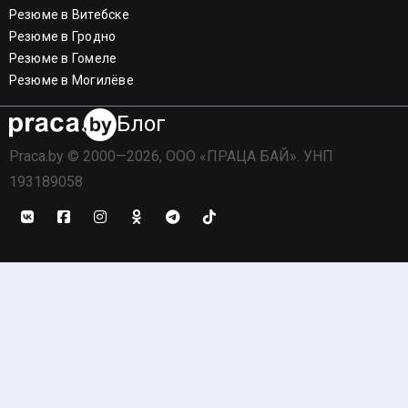
Резюме в Витебске
Резюме в Гродно
Резюме в Гомеле
Резюме в Могилёве
Блог
Praca.by © 2000—2026, ООО «ПРАЦА БАЙ». УНП
193189058