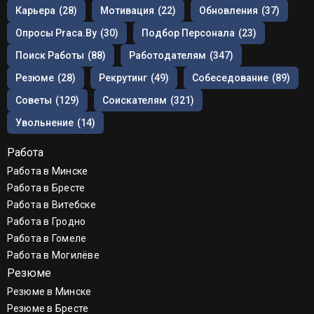
Карьера
(28)
Мотивация
(22)
Обновления
(37)
Опросы Praca.by
(30)
Подбор Персонала
(23)
Поиск Работы
(88)
Работодателям
(347)
Резюме
(28)
Рекрутинг
(49)
Собеседование
(89)
Советы
(129)
Соискателям
(321)
Увольнение
(14)
Работа
Работа в Минске
Работа в Бресте
Работа в Витебске
Работа в Гродно
Работа в Гомеле
Работа в Могилёве
Резюме
Резюме в Минске
Резюме в Бресте