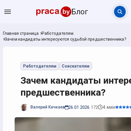
Блог
Главная страница
Работодателям
Зачем кандидаты интересуются судьбой предшественника?
Работодателям
Соискателям
Зачем кандидаты интер
предшественника?
4 мин
Валерий Кичкаев
26.01.2026
172