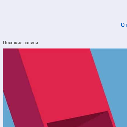
О
Похожие записи