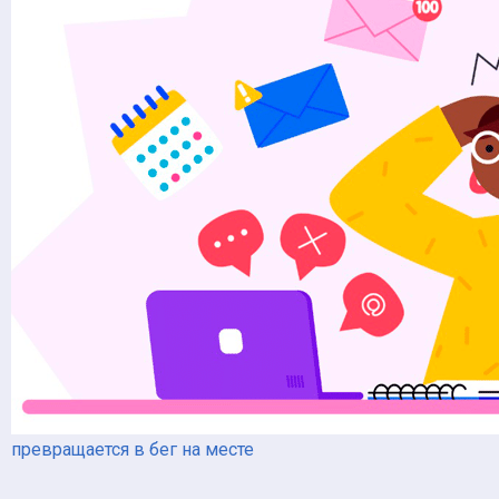
превращается в бег на месте