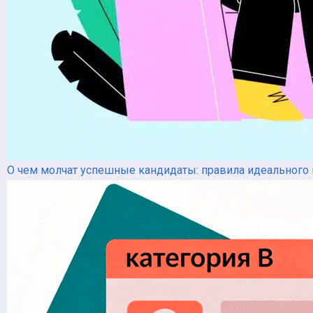
О чем молчат успешные кандидаты: правила идеального