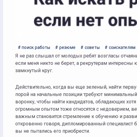
# поиск работы
# резюме
# советы
# соискателям
Я не раз слышал от молодых ребят возгласы отчаяния в стиле «как же найти работу, не имея опыта, откуда мне взять опыт,
если меня никто не берет, а рекрутерам интересны 
замкнутый круг.
Действительно, когда вы еще зеленый, найти перв
порой на начальные позиции требуют минимальный 
воронку, чтобы найти кандидатов, обладающих хотя 
огромным опытом тоже относятся с недоверием, ве
важным становится стремление к обучению и разви
откровенно говоря, дипломированный специалист без
вы не пытались его приобрести.