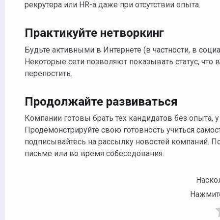
рекрутера или HR-а даже при отсутствии опыта.
Практикуйте нетворкинг
Будьте активными в Интернете (в частности, в соци
Некоторые сети позволяют показывать статус, что 
перепостить.
Продолжайте развиваться
Компании готовы брать тех кандидатов без опыта, 
Продемонстрируйте свою готовность учиться самосто
подписывайтесь на рассылку новостей компаний. 
письме или во время собеседования.
Наск
Нажмите