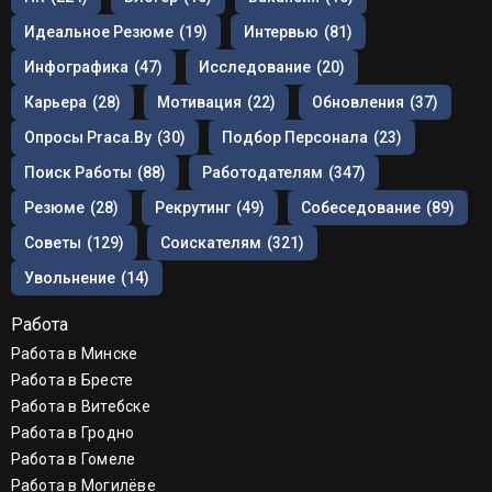
Идеальное Резюме
(19)
Интервью
(81)
Инфографика
(47)
Исследование
(20)
Карьера
(28)
Мотивация
(22)
Обновления
(37)
Опросы Praca.by
(30)
Подбор Персонала
(23)
Поиск Работы
(88)
Работодателям
(347)
Резюме
(28)
Рекрутинг
(49)
Собеседование
(89)
Советы
(129)
Соискателям
(321)
Увольнение
(14)
Работа
Работа в Минске
Работа в Бресте
Работа в Витебске
Работа в Гродно
Работа в Гомеле
Работа в Могилёве