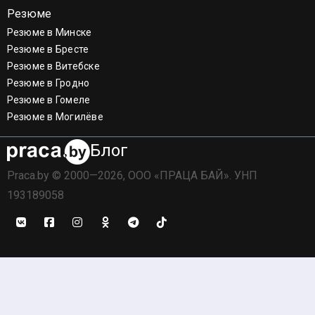
Резюме
Резюме в Минске
Резюме в Бресте
Резюме в Витебске
Резюме в Гродно
Резюме в Гомеле
Резюме в Могилёве
Блог
Praca.by © 2000—2026, ООО «ПРАЦА БАЙ». УНП
193189058