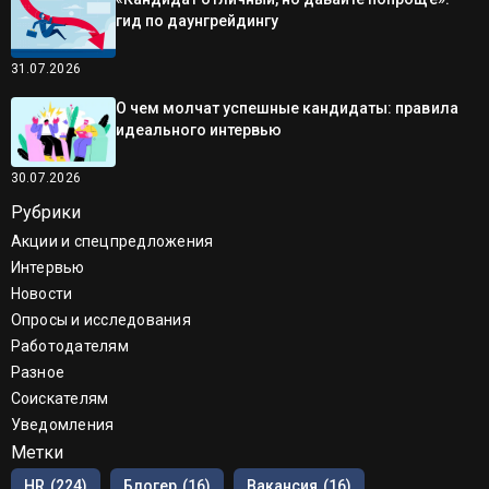
гид по даунгрейдингу
31.07.2026
О чем молчат успешные кандидаты: правила
идеального интервью
30.07.2026
Рубрики
Акции и спецпредложения
Интервью
Новости
Опросы и исследования
Работодателям
Разное
Соискателям
Уведомления
Метки
HR
(224)
Блогер
(16)
Вакансия
(16)